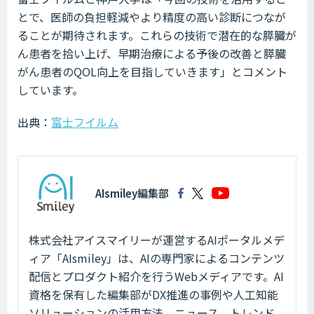
とで、医師の負担軽減やより精度の高い診断につなが
ることが期待されます。これらの技術で潜在的な膵臓が
ん患者を拾い上げ、早期治療による予後の改善と膵臓
がん患者のQOL向上を目指していきます」とコメント
しています。
出典：
富士フイルム
AIsmiley編集部
株式会社アイスマイリーが運営するAIポータルメデ
ィア「AIsmiley」は、AIの専門家によるコンテンツ
配信とプロダクト紹介を行うWebメディアです。AI
資格を保有した編集部がDX推進の事例や人工知能
ソリューションの活用方法、ニュース、トレンド