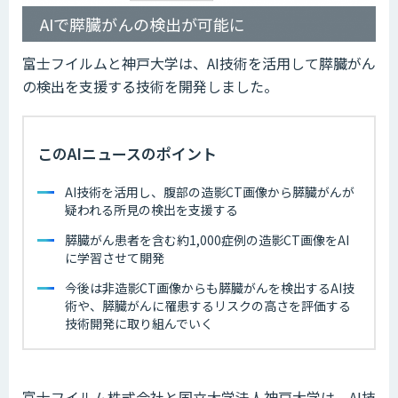
AIで膵臓がんの検出が可能に
富士フイルムと神戸大学は、AI技術を活用して膵臓がん
の検出を支援する技術を開発しました。
このAIニュースのポイント
AI技術を活用し、腹部の造影CT画像から膵臓がんが
疑われる所見の検出を支援する
膵臓がん患者を含む約1,000症例の造影CT画像をAI
に学習させて開発
今後は非造影CT画像からも膵臓がんを検出するAI技
術や、膵臓がんに罹患するリスクの高さを評価する
技術開発に取り組んでいく
富士フイルム株式会社と国立大学法人神戸大学は、AI技