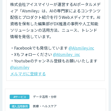
株式会社アイスマイリーが運営するAIポータルメデ
ィア「AIsmiley」は、AIの専門家によるコンテンツ
配信とプロダクト紹介を行うWebメディアです。AI
資格を保有した編集部がDX推進の事例や人工知能
ソリューションの活用方法、ニュース、トレンド
情報を発信しています。
・Facebookでも発信しています
@AIsmiley.inc
・Xもフォローください
@AIsmiley_inc
・Youtubeのチャンネル登録もお願いいたします
@aismiley
メルマガに登録する
データ活用・分析
AIサービス
医療・ヘルスケア
導入活用事例