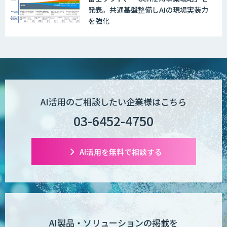
PriceRobo
発表。共通基盤整備しAIの現場実装力
を強化
Datatang AIデータ処理プラットフォー
ムサービス
AI活用のご相談したい企業様はこちら
03-6452-4750
AI活用を無料で相談する
AI製品・ソリューションの掲載を