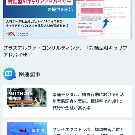
AI受託開発（データ分析・画像認識）
GENIEE CHAT
プラスアルファ・コンサルティング、「対話型AIキャリア
アドバイザ…
GENIEE ENGAGE
関連記事
電通デジタル、購買行動におけるAI活
デジフロー
用実態調査を実施。相談率は約3割で
旅行や金融が高水準
AI/DXソリューションサービス
プレイネクストラボ、福岡県宮若市と