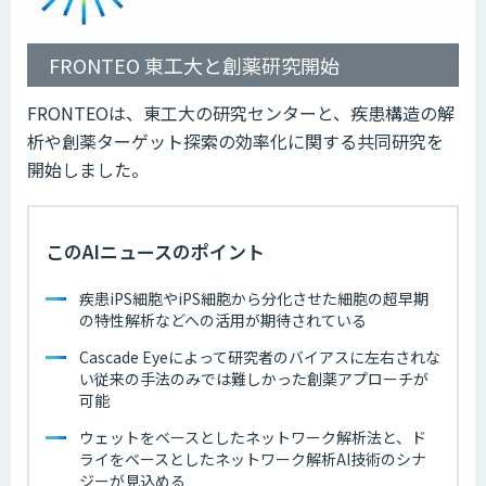
FRONTEO 東工大と創薬研究開始
FRONTEOは、東工大の研究センターと、疾患構造の解
析や創薬ターゲット探索の効率化に関する共同研究を
開始しました。
このAIニュースのポイント
疾患iPS細胞やiPS細胞から分化させた細胞の超早期
の特性解析などへの活用が期待されている
Cascade Eyeによって研究者のバイアスに左右されな
い従来の手法のみでは難しかった創薬アプローチが
可能
ウェットをベースとしたネットワーク解析法と、ド
ライをベースとしたネットワーク解析AI技術のシナ
ジーが見込める