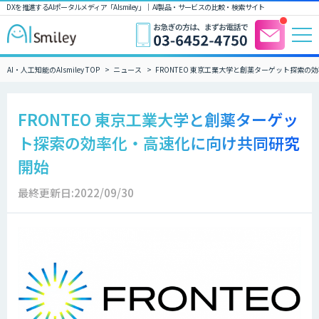
DXを推進するAIポータルメディア「AIsmiley」｜ AI製品・サービスの比較・検索サイト
AI・人工知能のAIsmiley TOP
ニュース
FRONTEO 東京工業大学と創薬ターゲット探索
FRONTEO 東京工業大学と創薬ターゲッ
ト探索の効率化・高速化に向け共同研究
開始
最終更新日:2022/09/30