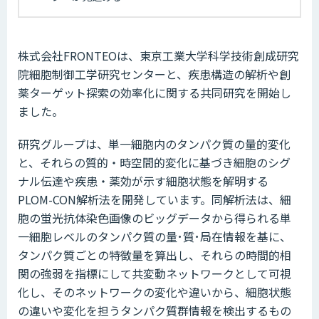
株式会社FRONTEOは、東京工業大学科学技術創成研究
院細胞制御工学研究センターと、疾患構造の解析や創
薬ターゲット探索の効率化に関する共同研究を開始し
ました。
研究グループは、単一細胞内のタンパク質の量的変化
と、それらの質的・時空間的変化に基づき細胞のシグ
ナル伝達や疾患・薬効が示す細胞状態を解明する
PLOM-CON解析法を開発しています。同解析法は、細
胞の蛍光抗体染色画像のビッグデータから得られる単
一細胞レベルのタンパク質の量･質･局在情報を基に、
タンパク質ごとの特徴量を算出し、それらの時間的相
関の強弱を指標にして共変動ネットワークとして可視
化し、そのネットワークの変化や違いから、細胞状態
の違いや変化を担うタンパク質群情報を検出するもの