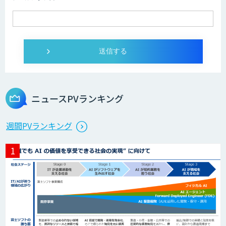
DXセカンドオピニオン
発注最適化AIソリューション
ニュースPVランキング
生産計画最適化AIソリューション
週間PVランキング
サテライトAI
BIGDAT@Analysis