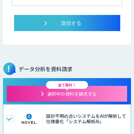
データ分析を資料請求
全て無料！
選択中の資料を請求する
設計不明の古いシステムをAIが解析して
仕様書化「システム解析AI」