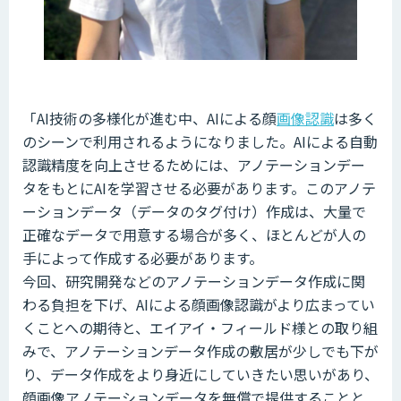
「AI技術の多様化が進む中、AIによる顔
画像認識
は多く
のシーンで利用されるようになりました。AIによる自動
認識精度を向上させるためには、アノテーションデー
タをもとにAIを学習させる必要があります。このアノテ
ーションデータ（データのタグ付け）作成は、大量で
正確なデータで用意する場合が多く、ほとんどが人の
手によって作成する必要があります。
今回、研究開発などのアノテーションデータ作成に関
わる負担を下げ、AIによる顔画像認識がより広まってい
くことへの期待と、エイアイ・フィールド様との取り組
みで、アノテーションデータ作成の敷居が少しでも下が
り、データ作成をより身近にしていきたい思いがあり、
顔画像アノテーションデータを無償で提供することと