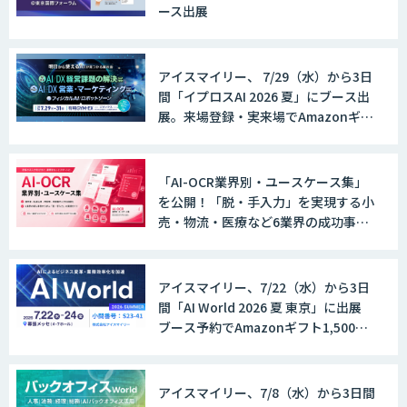
ース出展
アイスマイリー、 7/29（水）から3日
間「イプロスAI 2026 夏」にブース出
展。来場登録・実来場でAmazonギフ
ト500円分プレゼント！
「AI-OCR業界別・ユースケース集」
を公開！「脱・手入力」を実現する小
売・物流・医療など6業界の成功事例
と導入時のポイントを紹介
アイスマイリー、7/22（水）から3日
間「AI World 2026 夏 東京」に出展
ブース予約でAmazonギフト1,500円
分プレゼント！
アイスマイリー、7/8（水）から3日間