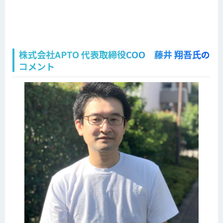
株式会社APTO 代表取締役COO 藤井 翔吾氏の
コメント