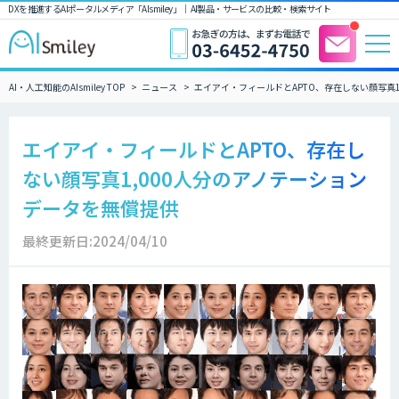
DXを推進するAIポータルメディア「AIsmiley」｜ AI製品・サービスの比較・検索サイト
AI・人工知能のAIsmiley TOP
ニュース
エイアイ・フィールドとAPTO、存在しない顔写真1
エイアイ・フィールドとAPTO、存在し
ない顔写真1,000人分のアノテーション
データを無償提供
最終更新日:2024/04/10