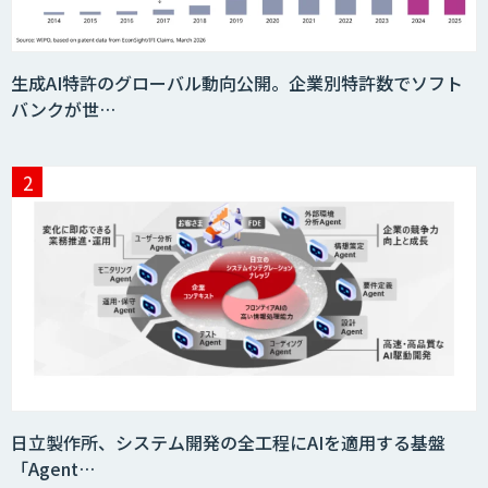
生成AI特許のグローバル動向公開。企業別特許数でソフト
バンクが世…
日立製作所、システム開発の全工程にAIを適用する基盤
「Agent…