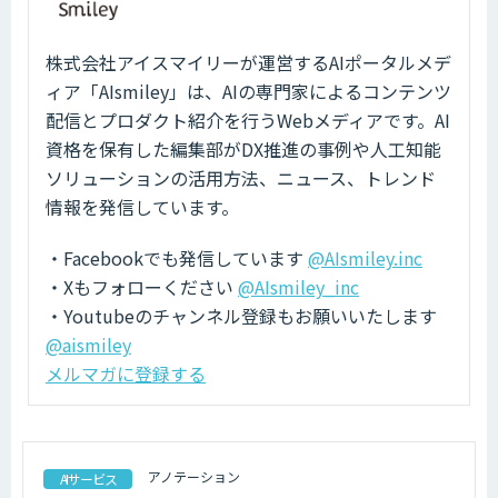
株式会社アイスマイリーが運営するAIポータルメデ
ィア「AIsmiley」は、AIの専門家によるコンテンツ
配信とプロダクト紹介を行うWebメディアです。AI
資格を保有した編集部がDX推進の事例や人工知能
ソリューションの活用方法、ニュース、トレンド
情報を発信しています。
・Facebookでも発信しています
@AIsmiley.inc
・Xもフォローください
@AIsmiley_inc
・Youtubeのチャンネル登録もお願いいたします
@aismiley
メルマガに登録する
アノテーション
AIサービス