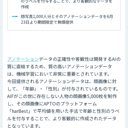
のラベルを付与することで、より客観的なデータを
作成
顔写真1,000人分とそのアノテーションデータを6月
23日より期間限定で無償提供
アノテーション
データの正確性や客観性は開発するAIの
質に直結するため、質の高いアノテーションデータ
は、機械学習において非常に重要とされています。
今回提供されるアノテーションデータは、顔画像に対
して、「年齢」・「性別」が付与されているものです。
AIFがこの世に存在しない人物の顔画像5,000枚を制作
し、その顔画像にAPTOのプラットフォーム
「harBest」で平均値を用いた手法で年齢と性別のラベ
ルを付与することで、より客観的に作成されたデータ
となっています。