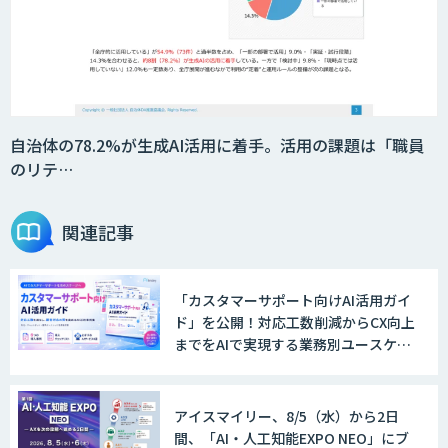
自治体の78.2%が生成AI活用に着手。活用の課題は「職員
のリテ…
関連記事
「カスタマーサポート向けAI活用ガイ
ド」を公開！対応工数削減からCX向上
までをAIで実現する業務別ユースケー
ス集
アイスマイリー、8/5（水）から2日
間、「AI・人工知能EXPO NEO」にブ