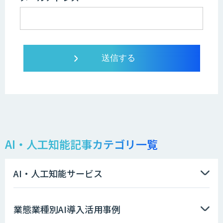
AI・人工知能記事カテゴリ一覧
AI・人工知能サービス
業態業種別AI導入活用事例