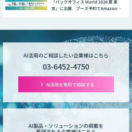
「バックオフィス World 2026 夏 東
京」に出展 ブース予約でAmazonギ
フト1,500円分プレゼント！
AI活用のご相談したい企業様はこちら
03-6452-4750
AI活用を無料で相談する
AI製品・ソリューションの掲載を
希望される企業様はこちら