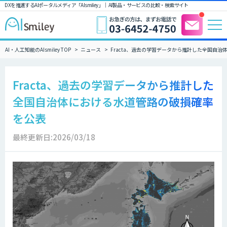
DXを推進するAIポータルメディア「AIsmiley」｜ AI製品・サービスの比較・検索サイト
AI・人工知能のAIsmiley TOP
ニュース
Fracta、過去の学習データから推計した全国自
Fracta、過去の学習データから推計した
全国自治体における水道管路の破損確率
を公表
最終更新日:2026/03/18