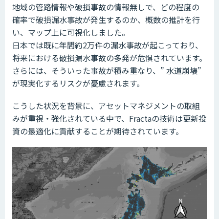
地域の管路情報や破損事故の情報無しで、どの程度の
確率で破損漏水事故が発生するのか、概数の推計を行
い、マップ上に可視化しました。
日本では既に年間約2万件の漏水事故が起こっており、
将来における破損漏⽔事故の多発が危惧されています。
さらには、そういった事故が積み重なり、” ⽔道崩壊”
が現実化するリスクが憂慮されます。
こうした状況を背景に、アセットマネジメントの取組
みが重視・強化されている中で、Fractaの技術は更新投
資の最適化に貢献することが期待されています。