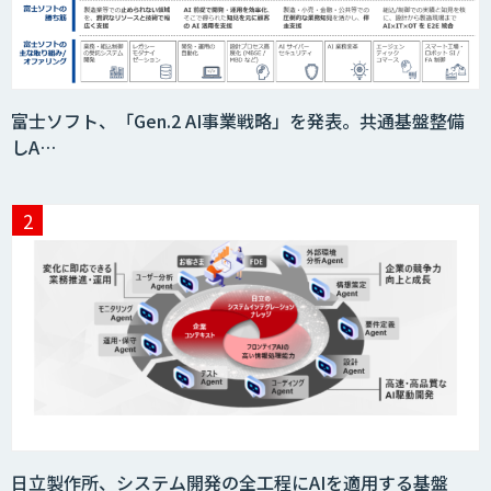
富士ソフト、「Gen.2 AI事業戦略」を発表。共通基盤整備
しA…
日立製作所、システム開発の全工程にAIを適用する基盤