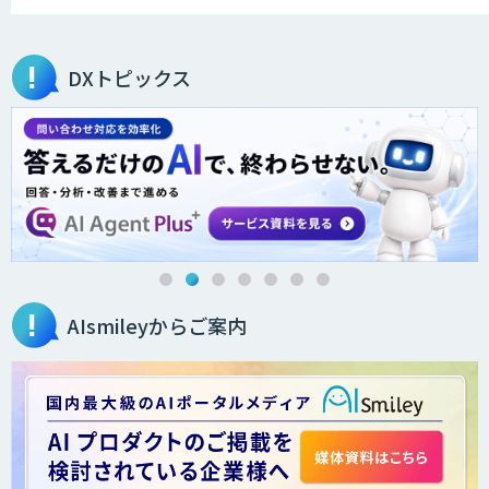
DXトピックス
AIsmileyからご案内