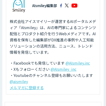
AIsmiley編集部
株式会社アイスマイリーが運営するAIポータルメデ
ィア「AIsmiley」は、AIの専門家によるコンテンツ
配信とプロダクト紹介を行うWebメディアです。AI
資格を保有した編集部がDX推進の事例や人工知能
ソリューションの活用方法、ニュース、トレンド
情報を発信しています。
・Facebookでも発信しています
@AIsmiley.inc
・Xもフォローください
@AIsmiley_inc
・Youtubeのチャンネル登録もお願いいたします
@aismiley
メルマガに登録する