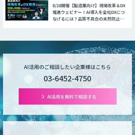
8/28開催【製造業向け】現場改革＆DX
推進ウェビナー！AI導入を全社DXにつ
なげるには？品質不具合の未然防止か
ら全社変革事例まで、成果につながる
最新AI活用術
AI活用のご相談したい企業様はこちら
03-6452-4750
AI活用を無料で相談する