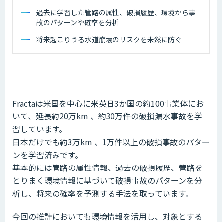
過去に学習した管路の属性、破損履歴、環境から事
故のパターンや確率を分析
将来起こりうる水道崩壊のリスクを未然に防ぐ
Fractaは米国を中心に米英日3か国の約100事業体にお
いて、延⻑約20万km 、約30万件の破損漏水事故を学
習しています。
日本だけでも約3万km 、1万件以上の破損事故のパター
ンを学習済みです。
基本的には管路の属性情報、過去の破損履歴、管路を
とりまく環境情報に基づいて破損事故のパターンを分
析し、将来の確率を予測する手法を取っています。
今回の推計においても環境情報を活用し、対象とする