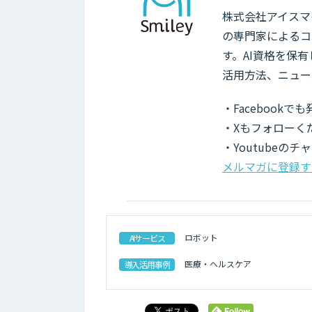
株式会社アイスマイ
の専門家によるコ
す。AI資格を保
活用方法、ニュー
・Facebook
・Xもフォローく
・Youtubeの
メルマガに登録す
ロボット
AIサービス
医療・ヘルスケア
導入活用事例