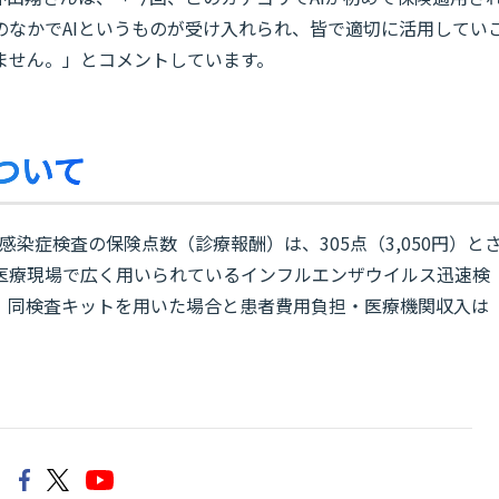
のなかでAIというものが受け入れられ、皆で適切に活用してい
ません。」とコメントしています。
について
感染症検査の保険点数（診療報酬）は、305点（3,050円）と
医療現場で広く用いられているインフルエンザウイルス迅速検
、同検査キットを用いた場合と患者費用負担・医療機関収入は