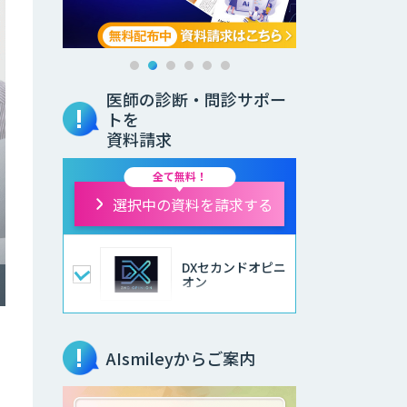
医師の診断・問診サポー
トを
資料請求
全て無料！
選択中の資料を請求する
DXセカンドオピニ
オン
AIsmileyからご案内