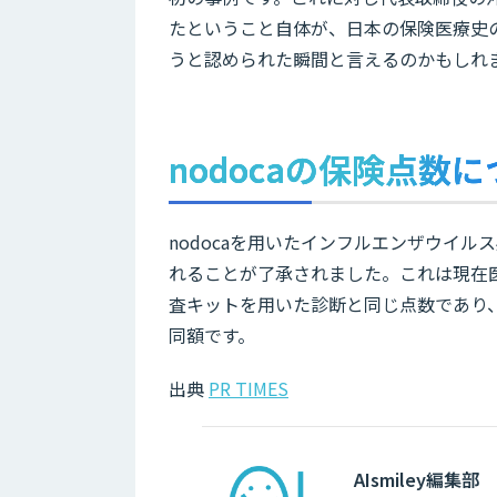
たということ自体が、日本の保険医療史
うと認められた瞬間と言えるのかもしれ
nodocaの保険点数
nodocaを用いたインフルエンザウイルス
れることが了承されました。これは現在
査キットを用いた診断と同じ点数であり
同額です。
出典
PR TIMES
AIsmiley編集部