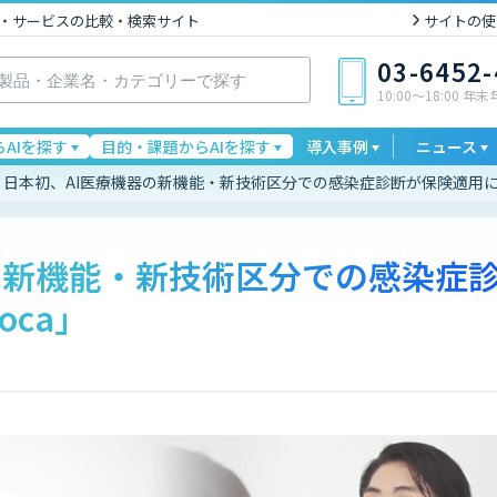
I製品・サービスの比較・検索サイト
サイトの使
03-6452
10:00〜18:00 年
AIを探す
目的・課題からAIを探す
導入事例
ニュース
日本初、AI医療機器の新機能・新技術区分での感染症診断が保険適用に「
の新機能・新技術区分での感染症
oca」