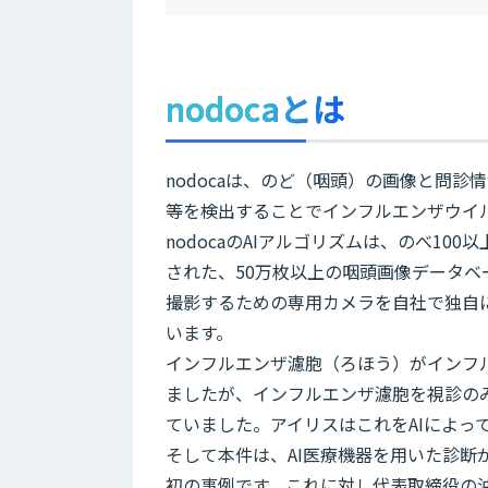
nodocaとは
nodocaは、のど（咽頭）の画像と問
等を検出することでインフルエンザウイル
nodocaのAIアルゴリズムは、のべ10
された、50万枚以上の咽頭画像データベ
撮影するための専用カメラを自社で独自
います。
インフルエンザ濾胞（ろほう）がインフ
ましたが、インフルエンザ濾胞を視診の
ていました。アイリスはこれをAIによっ
そして本件は、AI医療機器を用いた診断
初の事例です。これに対し代表取締役の