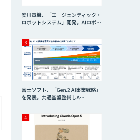
安川電機、「エージェンティック・
ロボットシステム」開発。AIロボ…
富士ソフト、「Gen.2 AI事業戦略」
を発表。共通基盤整備しA…