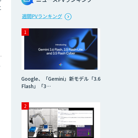
こ
週間PVランキング
さ
Google、「Gemini」新モデル「3.6
Flash」「3…