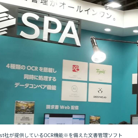
st社が提供しているOCR機能※を備えた文書管理ソフト