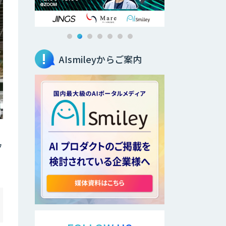
AIsmileyからご案内
フ