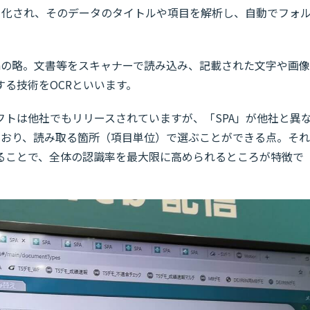
タ化され、そのデータのタイトルや項目を解析し、自動でフォ
ecognitionの略。文書等をスキャナーで読み込み、記載された文字や画像
る技術をOCRといいます。
フトは他社でもリリースされていますが、「SPA」が他社と異
ており、読み取る箇所（項目単位）で選ぶことができる点。それ
けることで、全体の認識率を最大限に高められるところが特徴で