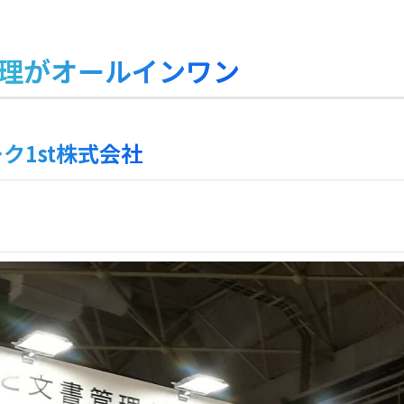
管理がオールインワン
ク1st株式会社