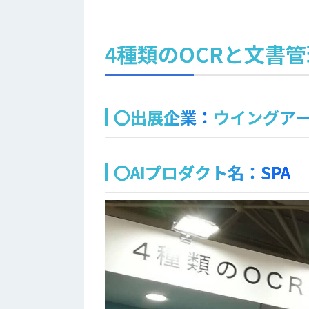
4種類のOCRと文書
〇出展企業：
ウイングアー
〇AIプロダクト名：SPA