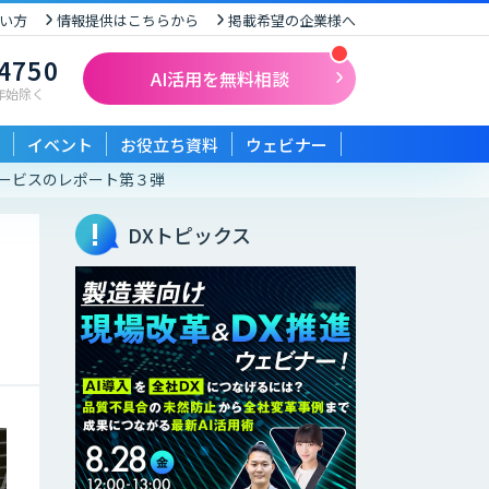
い方
情報提供はこちらから
掲載希望の企業様へ
-4750
AI活用を無料相談
末年始除く
イベント
お役立ち資料
ウェビナー
業・サービスのレポート第３弾
DXトピックス