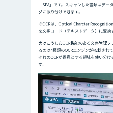
「SPA」です。スキャンした書類はデー
ダに振り分けできます。
※OCRは、Optical Charcter R
を文字コード（テキストデータ）に変換す
実はこうしたOCR機能のある文書管理ソ
るのは4種類のOCRエンジンが搭載され
ぞれのOCRが得意とする領域を使い分
す。