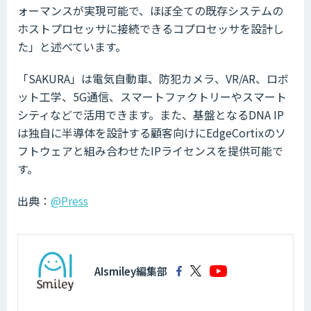
ォーマンスが実現可能で、ほぼ全ての既存システムの
ホストプロセッサに接続できるコプロセッサを設計し
た」と述べています。
「SAKURA」は電気自動車、防犯カメラ、VR/AR、ロボ
ット工学、5G通信、スマートファクトリーやスマート
シティなどで活用できます。また、基盤となるDNA IP
は独自に半導体を設計する顧客向けにEdgeCortixのソ
フトウェアと組み合わせたIPライセンスを提供可能で
す。
出典：
@Press
AIsmiley編集部