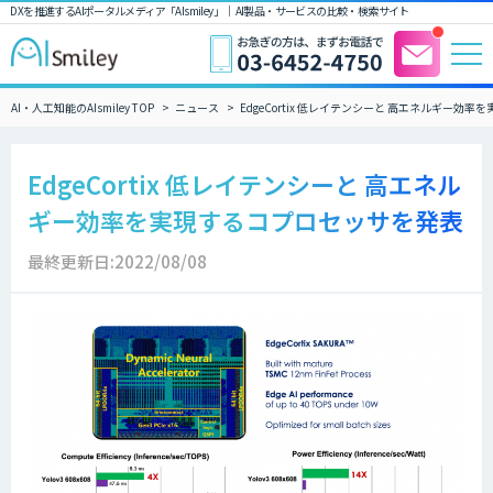
DXを推進するAIポータルメディア「AIsmiley」｜ AI製品・サービスの比較・検索サイト
AI・人工知能のAIsmiley TOP
ニュース
EdgeCortix 低レイテンシーと 高エネルギー効
EdgeCortix 低レイテンシーと 高エネル
ギー効率を実現するコプロセッサを発表
最終更新日:2022/08/08