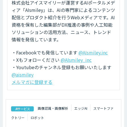
株式会社アイスマイリーが運営するAIポータルメデ
ィア「AIsmiley」は、AIの専門家によるコンテンツ
配信とプロダクト紹介を行うWebメディアです。AI
資格を保有した編集部がDX推進の事例や人工知能
ソリューションの活用方法、ニュース、トレンド
情報を発信しています。
・Facebookでも発信しています
@AIsmiley.inc
・Xもフォローください
@AIsmiley_inc
・Youtubeのチャンネル登録もお願いいたします
@aismiley
メルマガに登録する
画像認識・画像解析
エッジAI
スマートファ
AIサービス
クトリー
ロボット