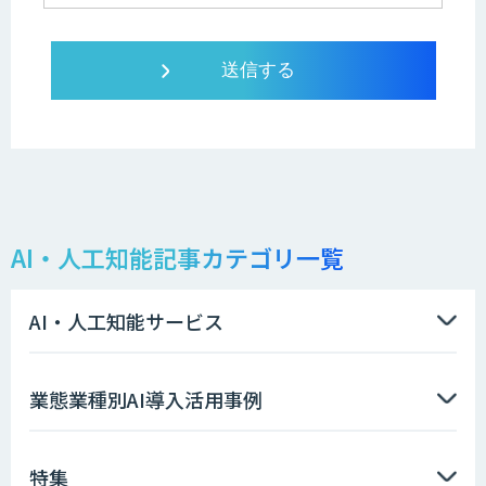
AI・人工知能記事カテゴリ一覧
AI・人工知能サービス
業態業種別AI導入活用事例
特集