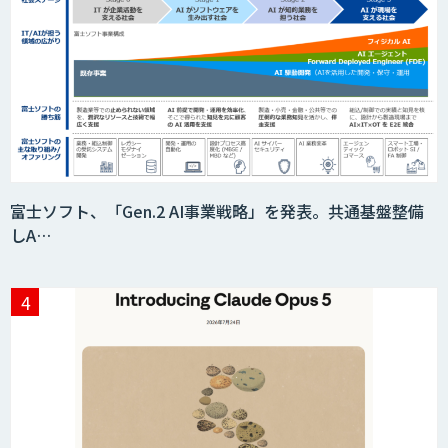
富士ソフト、「Gen.2 AI事業戦略」を発表。共通基盤整備
しA…