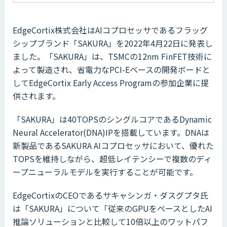
EdgeCortix株式会社はAIコプロセッサであるフラッグ
シップブランド「SAKURA」を2022年4月22日に発表し
ました。「SAKURA」は、TSMCの12nm FinFET技術に
よって製造され、省電力なPCI-Eベースの開発ボードと
してEdgeCortix Early Access Programの参加企業に提
供されます。
「SAKURA」は40TOPSのシングルコアであるDynamic
Neural Accelerator(DNA)IPを搭載しています。DNAは
新製品であるSAKURA AIコプロセッサにおいて、優れた
TOPSを維持しながら、超低レイテンシーで複数のディ
ープニューラルモデルを実行することが可能です。
EdgeCortixのCEOであるサキャシンガ・ダスグプタ氏
は「SAKURA」について「従来のGPUをベースとしたAI
推論ソリューションと比較して10倍以上のワットパフ