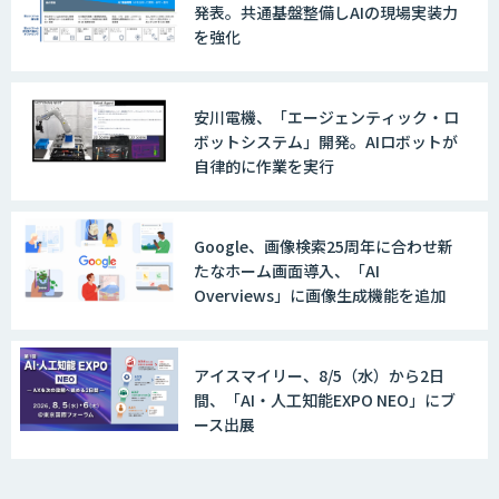
発表。共通基盤整備しAIの現場実装力
を強化
安川電機、「エージェンティック・ロ
ボットシステム」開発。AIロボットが
自律的に作業を実行
Google、画像検索25周年に合わせ新
たなホーム画面導入、「AI
Overviews」に画像生成機能を追加
アイスマイリー、8/5（水）から2日
間、「AI・人工知能EXPO NEO」にブ
ース出展