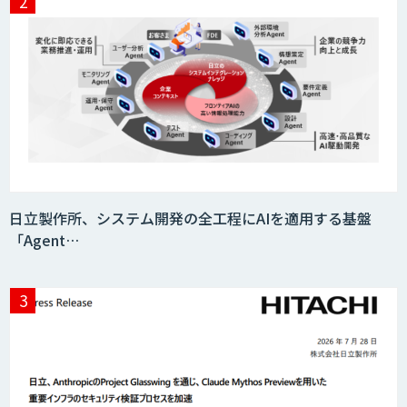
日立製作所、システム開発の全工程にAIを適用する基盤
「Agent…