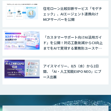
住宅ローン比較診断サービス「モゲチ
ェック」、AIエージェント連携向け
MCPサーバーを公開
「カスタマーサポート向けAI活用ガイ
ド」を公開！対応工数削減からCX向上
までをAIで実現する業務別ユースケー
ス集
アイスマイリー、8/5（水）から2日
間、「AI・人工知能EXPO NEO」にブ
ース出展