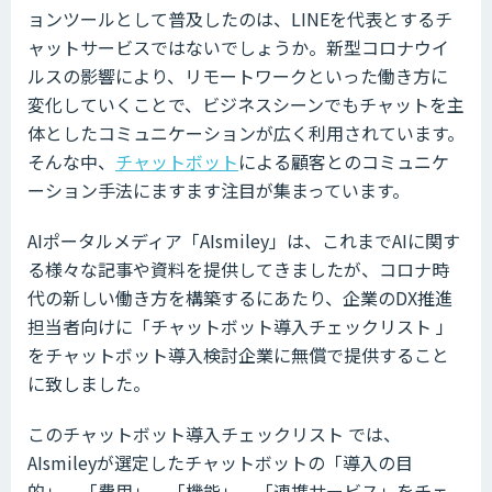
ョンツールとして普及したのは、LINEを代表とするチ
ャットサービスではないでしょうか。新型コロナウイ
ルスの影響により、リモートワークといった働き方に
変化していくことで、ビジネスシーンでもチャットを主
体としたコミュニケーションが広く利用されています。
そんな中、
チャットボット
による顧客とのコミュニケ
ーション手法にますます注目が集まっています。
AIポータルメディア「AIsmiley」は、これまでAIに関す
る様々な記事や資料を提供してきましたが、コロナ時
代の新しい働き方を構築するにあたり、企業のDX推進
担当者向けに「チャットボット導入チェックリスト 」
をチャットボット導入検討企業に無償で提供すること
に致しました。
このチャットボット導入チェックリスト では、
AIsmileyが選定したチャットボットの「導入の目
的」、「費用」、「機能」、「連携サービス」をチェ