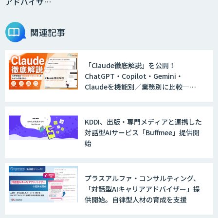
アドバイザ…
関連記事
「Claude徹底解説」を公開！
ChatGPT・Copilot・Gemini・
Claudeを機能別／業務別に比較―自
社に合う生成AIの選び方がわかる実践
ガイド
KDDI、出版・専門メディアと連携した
対話型AIサービス「Buffmee」提供開
始
プラスアルファ・コンサルティング、
「対話型AIキャリアアドバイザー」提
供開始。自律型人材の育成を支援