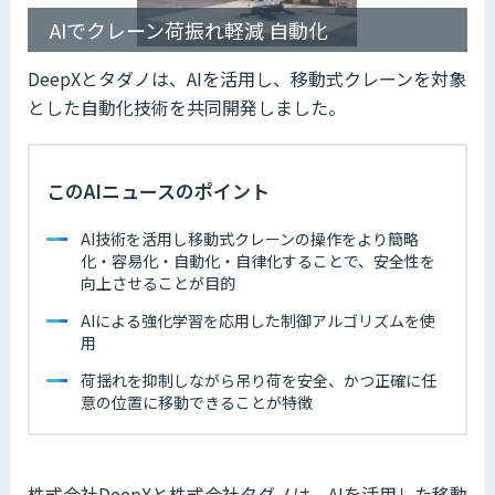
AIでクレーン荷振れ軽減 自動化
DeepXとタダノは、AIを活用し、移動式クレーンを対象
とした自動化技術を共同開発しました。
このAIニュースのポイント
AI技術を活用し移動式クレーンの操作をより簡略
化・容易化・自動化・自律化することで、安全性を
向上させることが目的
AIによる強化学習を応用した制御アルゴリズムを使
用
荷揺れを抑制しながら吊り荷を安全、かつ正確に任
意の位置に移動できることが特徴
株式会社DeepXと株式会社タダノは、AIを活用した移動