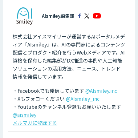
AIsmiley編集部
株式会社アイスマイリーが運営するAIポータルメデ
ィア「AIsmiley」は、AIの専門家によるコンテンツ
配信とプロダクト紹介を行うWebメディアです。AI
資格を保有した編集部がDX推進の事例や人工知能
ソリューションの活用方法、ニュース、トレンド
情報を発信しています。
・Facebookでも発信しています
@AIsmiley.inc
・Xもフォローください
@AIsmiley_inc
・Youtubeのチャンネル登録もお願いいたします
@aismiley
メルマガに登録する