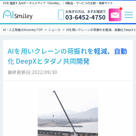
DXを推進するAIポータルメディア「AIsmiley」｜ AI製品・サービスの比較・検索サイト
AI・人工知能のAIsmiley TOP
ニュース
AIを用いクレーンの荷振れを軽減、自動化 Deep
AIを用いクレーンの荷振れを軽減、自動
化 DeepXとタダノ共同開発
最終更新日:2022/09/30