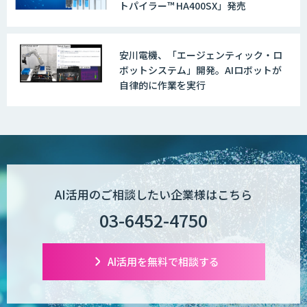
トパイラー™ HA400SX」発売
安川電機、「エージェンティック・ロ
ボットシステム」開発。AIロボットが
自律的に作業を実行
AI活用のご相談したい企業様はこちら
03-6452-4750
AI活用を無料で相談する