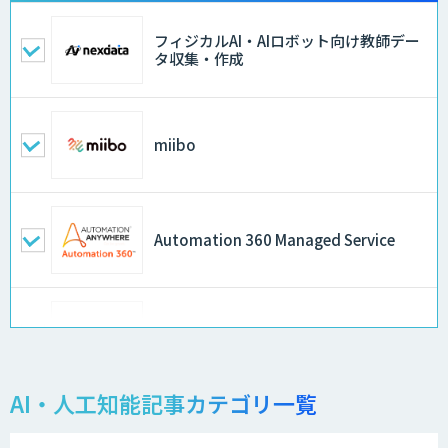
フィジカルAI・AIロボット向け教師デー
タ収集・作成
miibo
Automation 360 Managed Service
Kurrant.ai
AI・人工知能記事カテゴリ一覧
PKSHA ChatAgent