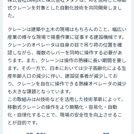
式クレーンを対象とした自動化技術を共同開発しまし
た。
クレーンは建築や土木の現場はもちろんのこと、幅広い
産業の様々な現場で揚重作業に従事する建設機械です。
クレーンのオペレータは自身の目で吊り荷の位置を確
認しながら、複数のレバーを同時に操作する必要があ
ります。また、クレーンは操作の熟練に長い期間を要し
ます。その一方で、日本においては少子高齢化による生
産年齢人口の減少に伴い、建設従事者が減少してお
り、クレーンを自在に操作できる熟練オペレータの減少
も大きな課題となっています。
この取組みはAI技術などを活用した技術革新によって、
移動式クレーンの操作をより簡略化・容易化・自動
化・自律化することで、現場の安全性を向上させるこ
とが目的です。