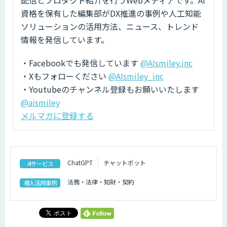
配信とプロダクト紹介を行うWebメディアです。AI
資格を保有した編集部がDX推進の事例や人工知能
ソリューションの活用方法、ニュース、トレンド
情報を発信しています。
・Facebookでも発信しています
@AIsmiley.inc
・Xもフォローください
@AIsmiley_inc
・Youtubeのチャンネル登録もお願いいたします
@aismiley
メルマガに登録する
ChatGPT
チャットボット
AIサービス
法務・法律・知財・契約
導入活用事例