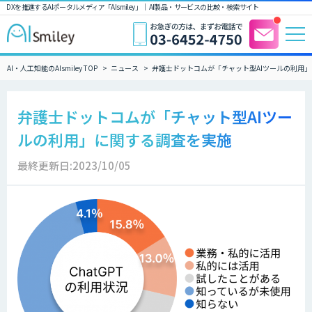
DXを推進するAIポータルメディア「AIsmiley」｜ AI製品・サービスの比較・検索サイト
AI・人工知能のAIsmiley TOP
ニュース
弁護士ドットコムが「チャット型AIツールの利用
弁護士ドットコムが「チャット型AIツー
ルの利用」に関する調査を実施
最終更新日:2023/10/05