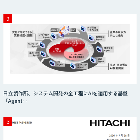
日立製作所、システム開発の全工程にAIを適用する基盤
「Agent…