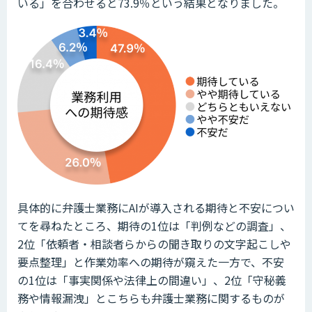
いる」を合わせると73.9％という結果となりました。
具体的に弁護士業務にAIが導入される期待と不安につい
てを尋ねたところ、期待の1位は「判例などの調査」、
2位「依頼者・相談者らからの聞き取りの文字起こしや
要点整理」と作業効率への期待が窺えた一方で、不安
の1位は「事実関係や法律上の間違い」、2位「守秘義
務や情報漏洩」とこちらも弁護士業務に関するものが