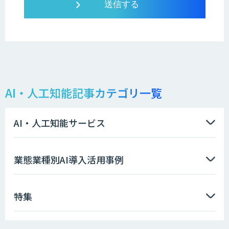
AI・人工知能記事カテゴリ一覧
AI・人工知能サービス
業態業種別AI導入活用事例
特集