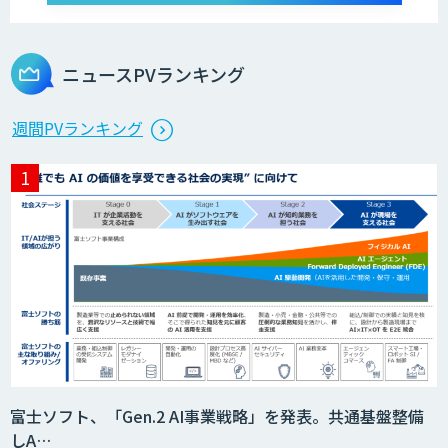
ニュースPVランキング
週間PVランキング
富士ソフト、「Gen.2 AI事業戦略」を発表。共通基盤整備
しA…