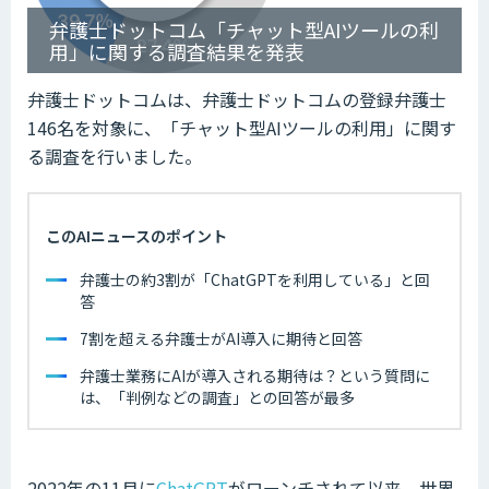
弁護士ドットコム「チャット型AIツールの利
用」に関する調査結果を発表
弁護士ドットコムは、弁護士ドットコムの登録弁護士
146名を対象に、「チャット型AIツールの利用」に関す
る調査を行いました。
このAIニュースのポイント
弁護士の約3割が「ChatGPTを利用している」と回
答
7割を超える弁護士がAI導入に期待と回答
弁護士業務にAIが導入される期待は？という質問に
は、「判例などの調査」との回答が最多
2022年の11月に
ChatGPT
がローンチされて以来、世界