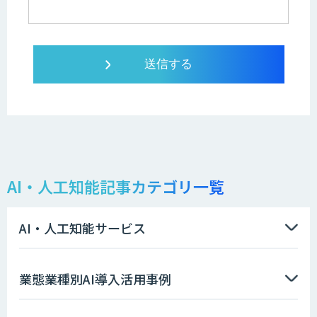
AI・人工知能記事カテゴリ一覧
AI・人工知能サービス
業態業種別AI導入活用事例