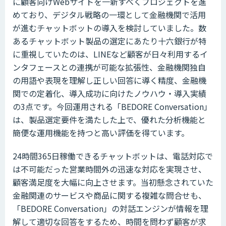
に顧客向けWebサイトを一新すべくプロジェクトを進
めており、デジタル戦略の一環として金融機関で活用
が進むチャットボットの導入を検討していました。数
あるチャットボット製品の選定にあたり十六銀行が特
に重視していたのは、LINEなど顧客が日々利用するイ
ンタフェースとの連携が可能な拡張性、金融機関独自
の用語や表現を理解し正しい回答に導く精度、金融機
関での定着化、導入成功に向けたノウハウ・導入実績
の3点です。今回運用される「BEDORE Conversation」
は、製品選定要件を満たした上で、優れた分析機能と
簡便な運用機能を持つと高い評価を得ています。
24時間365日稼働できるチャットボットは、電話対応で
は不可能だった営業時間外の迅速な対応を実現させ、
顧客満足度を大幅に向上させます。当初懸念されていた
金融関連のサービスや商品に関する複雑な問合せも、
「BEDORE Conversation」の対話エンジンが情報を理
解して適切な回答をするため、時間を問わず顧客が求