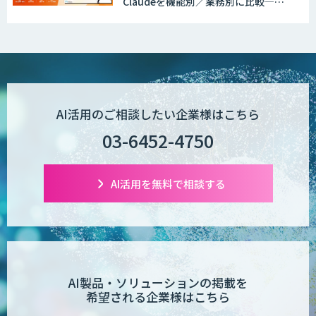
Claudeを機能別／業務別に比較―自
社に合う生成AIの選び方がわかる実践
ガイド
AI活用のご相談したい企業様はこちら
03-6452-4750
AI活用を無料で相談する
AI製品・ソリューションの掲載を
希望される企業様はこちら