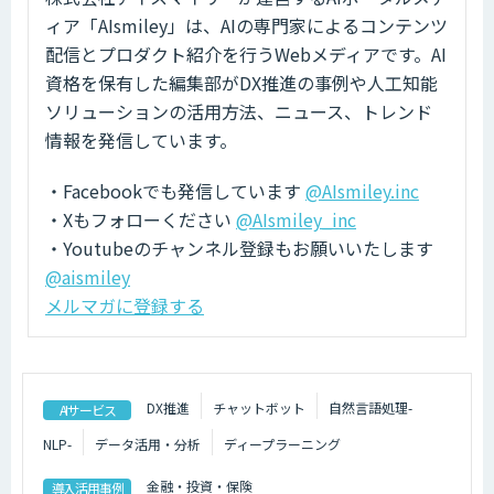
ィア「AIsmiley」は、AIの専門家によるコンテンツ
配信とプロダクト紹介を行うWebメディアです。AI
資格を保有した編集部がDX推進の事例や人工知能
ソリューションの活用方法、ニュース、トレンド
情報を発信しています。
・Facebookでも発信しています
@AIsmiley.inc
・Xもフォローください
@AIsmiley_inc
・Youtubeのチャンネル登録もお願いいたします
@aismiley
メルマガに登録する
DX推進
チャットボット
自然言語処理-
AIサービス
NLP-
データ活用・分析
ディープラーニング
金融・投資・保険
導入活用事例