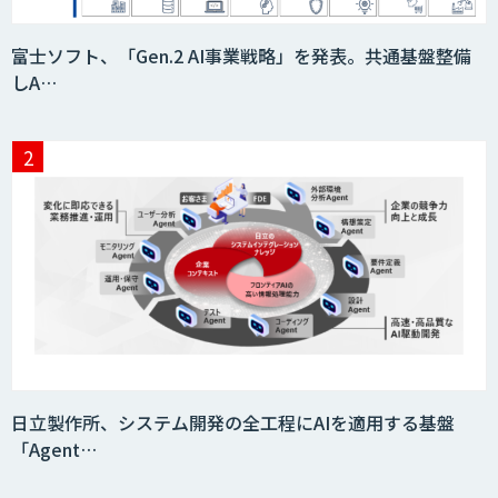
富士ソフト、「Gen.2 AI事業戦略」を発表。共通基盤整備
しA…
日立製作所、システム開発の全工程にAIを適用する基盤
「Agent…