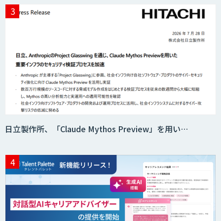
日立製作所、「Claude Mythos Preview」を用い…