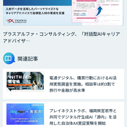
プラスアルファ・コンサルティング、「対話型AIキャリア
アドバイザ…
関連記事
電通デジタル、購買行動におけるAI活
用実態調査を実施。相談率は約3割で
旅行や金融が高水準
プレイネクストラボ、福岡県宮若市と
共同でデジタル庁生成AI「源内」を活
用した自治体AX実証実験を開始