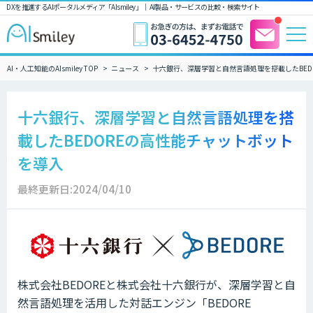
DXを推進するAIポータルメディア「AIsmiley」｜ AI製品・サービスの比較・検索サイト
AI・人工知能のAIsmiley TOP
ニュース
十六銀行、深層学習と自然言語処理を搭載したBED
十六銀行、深層学習と自然言語処理を搭
載したBEDOREの高性能チャットボット
を導入
最終更新日:2024/04/10
株式会社BEDOREと株式会社十六銀行が、深層学習と自
然言語処理を活用した対話エンジン「BEDORE