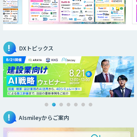
オーダーメイドAI開発
DXセカンドオピニオン
DXトピックス
発注最適化AIソリューション
需要予測AIソリューション
AIsmileyからご案内
カスタムAI開発・DX戦略でスタートアッ
プから大手企業までグローバルに支援