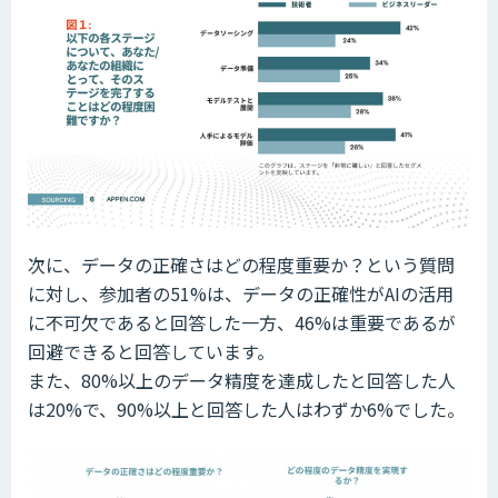
次に、データの正確さはどの程度重要か？という質問
に対し、参加者の51%は、データの正確性がAIの活用
に不可欠であると回答した一方、46%は重要であるが
回避できると回答しています。
また、80%以上のデータ精度を達成したと回答した人
は20%で、90%以上と回答した人はわずか6%でした。