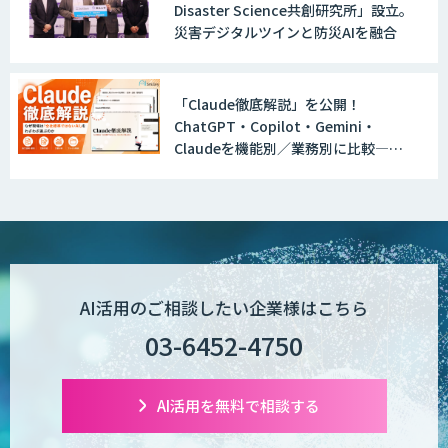
Disaster Science共創研究所」設立。
災害デジタルツインと防災AIを融合
「Claude徹底解説」を公開！
ChatGPT・Copilot・Gemini・
Claudeを機能別／業務別に比較―自
社に合う生成AIの選び方がわかる実践
ガイド
AI活用のご相談したい企業様はこちら
03-6452-4750
AI活用を無料で相談する