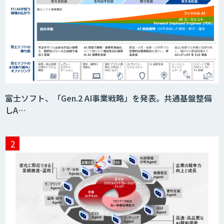
収益最大化モデル
PriceRobo
サプライチェーンの計画業務最適化サー
富士ソフト、「Gen.2 AI事業戦略」を発表。共通基盤整備
ビス
しA…
MatrixFlow
アドバンスドアナリティクス