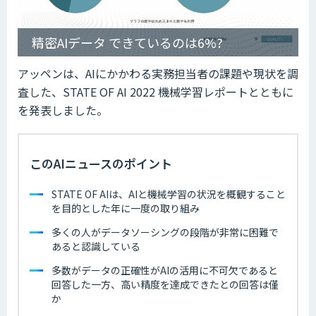
精密AIデータ できているのは6%?
アッペンは、AIにかかわる実務担当者の課題や現状を調
査した、STATE OF AI 2022 機械学習レポートとともに
を発表しました。
このAIニュースのポイント
STATE OF AIは、AIと機械学習の状況を概観すること
を目的とした年に一度の取り組み
多くの人がデータソーシングの段階が非常に困難で
あると認識している
多数がデータの正確性がAIの活用に不可欠であると
回答した一方、高い精度を達成できたとの回答は僅
か