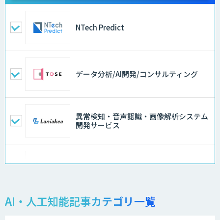
NTech Predict
データ分析/AI開発/コンサルティング
異常検知・音声認識・画像解析システム
開発サービス
AI価格調査ツールSmapra
AI・人工知能記事カテゴリ一覧
需要予測＋業務最適化AIシステム
『KISS』