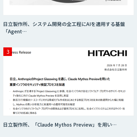
throough
日立製作所、システム開発の全工程にAIを適用する基盤
「Agent…
CRM Analytics
日立製作所、「Claude Mythos Preview」を用い…