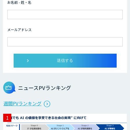
お名前 - 姓・名
AI生産スケジューラ 最適ワークス
メールアドレス
AIモデル開発
UMWELT
ニュースPVランキング
MAISTER™
週間PVランキング