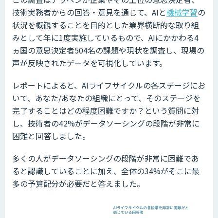
技術実務者からの回答・意見を通じて、AIと
機械学習
の
状況を概観することを目的とした業界横断的な取り組
みとして年に1度実施しているもので、AIにかかわる4
ヵ国の意思決定者504名の課題や現状を調査し、現場の
声が反映されたデータを可視化しています。
レポートによると、AIライフサイクルの各ステージにお
いて、あなた/あなたの組織にとって、そのステージを
完了することはどの程度困難ですか？という質問に対
し、技術者の42%がデータソーシングの段階が非常に
困難と回答しました。
多くの人がデータソーシングの段階が非常に困難であ
ると認識していることに加え、全体の34%がそこに最
多の予算配分が必要だと答えました。