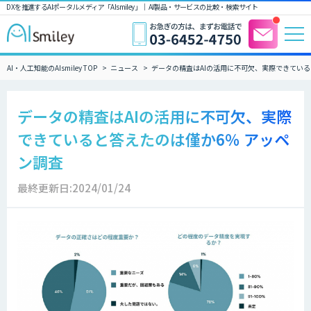
DXを推進するAIポータルメディア「AIsmiley」｜ AI製品・サービスの比較・検索サイト
AI・人工知能のAIsmiley TOP
ニュース
データの精査はAIの活用に不可欠、実際できている
データの精査はAIの活用に不可欠、実際
できていると答えたのは僅か6％ アッペ
ン調査
最終更新日:2024/01/24