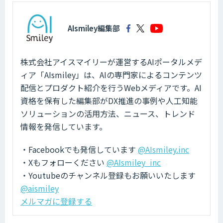
AIsmiley編集部
株式会社アイスマイリーが運営するAIポータルメデ
ィア「AIsmiley」は、AIの専門家によるコンテンツ
配信とプロダクト紹介を行うWebメディアです。AI
資格を保有した編集部がDX推進の事例や人工知能
ソリューションの活用方法、ニュース、トレンド
情報を発信しています。
・Facebookでも発信しています
@AIsmiley.inc
・Xもフォローください
@AIsmiley_inc
・Youtubeのチャンネル登録もお願いいたします
@aismiley
メルマガに登録する