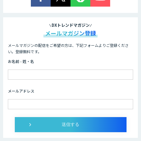
LINE WORKS AiNote
DXトレンドマガジン
メールマガジン登録
メールマガジンの配信をご希望の方は、下記フォームよりご登録くださ
WAN-RECORD Plus
い。登録無料です。
お名前 - 姓・名
Explaza 生成AI Partner｜ 顧客対応・接
客 特化
メールアドレス
Wanderlust RAG コンシェルジュ
Dify導入支援