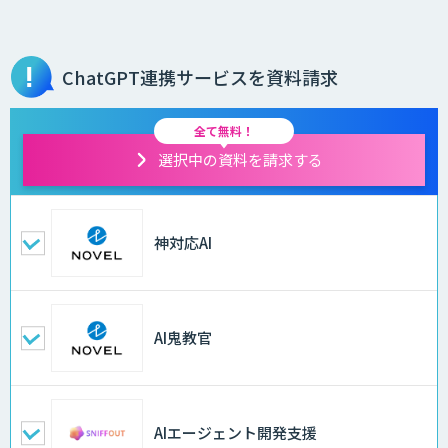
ChatGPT連携サービスを資料請求
全て無料！
選択中の資料を請求する
神対応AI
AI鬼教官
AIエージェント開発支援