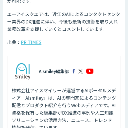
が可能です。
エーアイスクエアは、近年のAIによるコンタクトセンタ
ー業界のDX推進に伴い、今後も最新の技術を取り入れ
業務改革を支援していくとコメントしています。
出典：
PR TIMES
AIsmiley編集部
株式会社アイスマイリーが運営するAIポータルメデ
ィア「AIsmiley」は、AIの専門家によるコンテンツ
配信とプロダクト紹介を行うWebメディアです。AI
資格を保有した編集部がDX推進の事例や人工知能
ソリューションの活用方法、ニュース、トレンド
情報を発信しています。