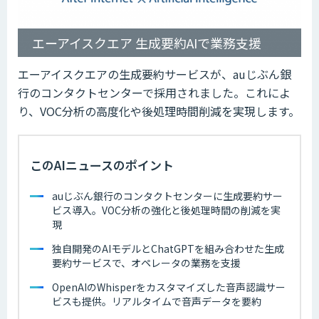
エーアイスクエア 生成要約AIで業務支援
エーアイスクエアの生成要約サービスが、auじぶん銀
行のコンタクトセンターで採用されました。これによ
り、VOC分析の高度化や後処理時間削減を実現します。
このAIニュースのポイント
auじぶん銀行のコンタクトセンターに生成要約サー
ビス導入。VOC分析の強化と後処理時間の削減を実
現
独自開発のAIモデルとChatGPTを組み合わせた生成
要約サービスで、オペレータの業務を支援
OpenAIのWhisperをカスタマイズした音声認識サー
ビスも提供。リアルタイムで音声データを要約