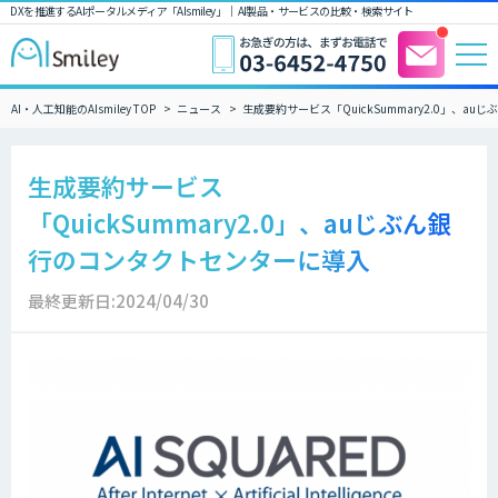
DXを推進するAIポータルメディア「AIsmiley」｜ AI製品・サービスの比較・検索サイト
AI・人工知能のAIsmiley TOP
ニュース
生成要約サービス「QuickSummary2.0」、a
生成要約サービス
「QuickSummary2.0」、auじぶん銀
行のコンタクトセンターに導入
最終更新日:2024/04/30