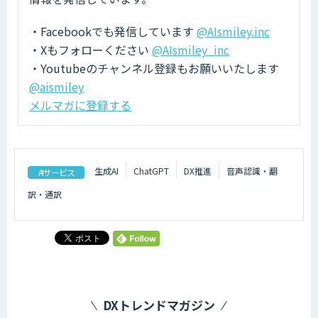
・Facebookでも発信しています
@AIsmiley.inc
・Xもフォローください
@AIsmiley_inc
・Youtubeのチャンネル登録もお願いいたします
@aismiley
メルマガに登録する
生成AI
ChatGPT
DX推進
音声認識・翻
AIサービス
訳・通訳
DXトレンドマガジン