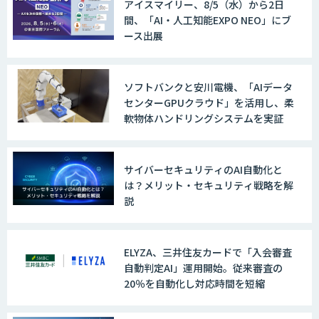
アイスマイリー、8/5（水）から2日
間、「AI・人工知能EXPO NEO」にブ
ース出展
ソフトバンクと安川電機、「AIデータ
センターGPUクラウド」を活用し、柔
軟物体ハンドリングシステムを実証
サイバーセキュリティのAI自動化と
は？メリット・セキュリティ戦略を解
説
ELYZA、三井住友カードで「入会審査
自動判定AI」運用開始。従来審査の
20％を自動化し対応時間を短縮