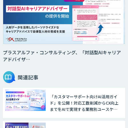
プラスアルファ・コンサルティング、「対話型AIキャリア
アドバイザ…
関連記事
「カスタマーサポート向けAI活用ガイ
ド」を公開！対応工数削減からCX向上
までをAIで実現する業務別ユースケー
ス集