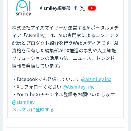
AIsmiley編集部
株式会社アイスマイリーが運営するAIポータルメデ
ィア「AIsmiley」は、AIの専門家によるコンテンツ
配信とプロダクト紹介を行うWebメディアです。AI
資格を保有した編集部がDX推進の事例や人工知能
ソリューションの活用方法、ニュース、トレンド
情報を発信しています。
・Facebookでも発信しています
@AIsmiley.inc
・Xもフォローください
@AIsmiley_inc
・Youtubeのチャンネル登録もお願いいたします
@aismiley
メルマガに登録する