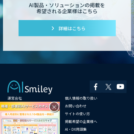
AI製品・ソリューションの掲載を
希望される企業様はこちら
詳細はこちら
運営会社
個人情報の取り扱い
×
よくある質問
お問い合わせ
メールマガジン登録
サイトの使い方
情報提供はこちらから
掲載希望の企業様へ
AI企業一覧
AI・DX用語集