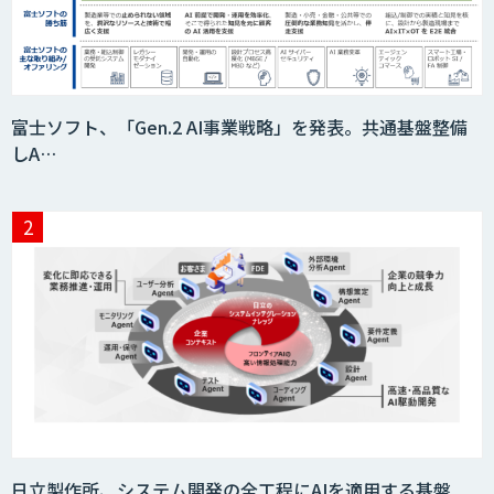
富士ソフト、「Gen.2 AI事業戦略」を発表。共通基盤整備
しA…
日立製作所、システム開発の全工程にAIを適用する基盤