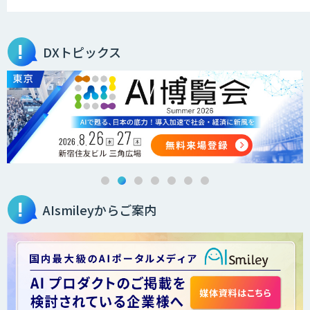
DXトピックス
AIsmileyからご案内