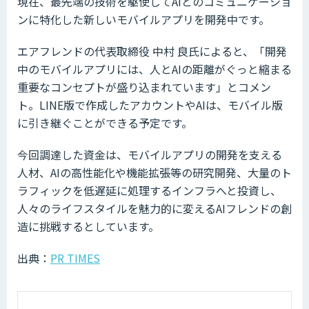
現在、最先端の技術を駆使してAIとのコミュニケーショ
ンに特化した新しいモバイルアプリを開発中です。
エアフレンドの代表取締役 中村 良氏によると、「開発
中のモバイルアプリには、人とAIの距離がぐっと縮まる
重要なコンセプトが盛り込まれています」とコメン
ト。LINE版で作成したアカウントやAIは、モバイル版
に引き継ぐことができる予定です。
今回調達した資金は、モバイルアプリの開発を支える
人材、AIの高性能化や機能拡張等の研究開発、大量のト
ラフィックを低遅延に処理するインフラへと投資し、
人々のライフスタイルを魅力的に変えるAIフレンドの創
造に挑戦するとしています。
出典：
PR TIMES