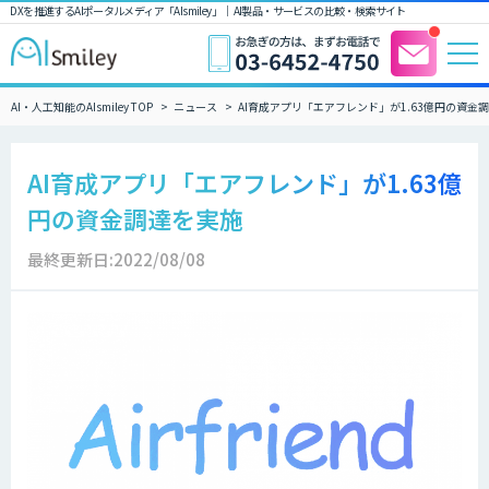
DXを推進するAIポータルメディア「AIsmiley」｜ AI製品・サービスの比較・検索サイト
AI・人工知能のAIsmiley TOP
ニュース
AI育成アプリ「エアフレンド」が1.63億円の資金
AI育成アプリ「エアフレンド」が1.63億
円の資金調達を実施
最終更新日:2022/08/08