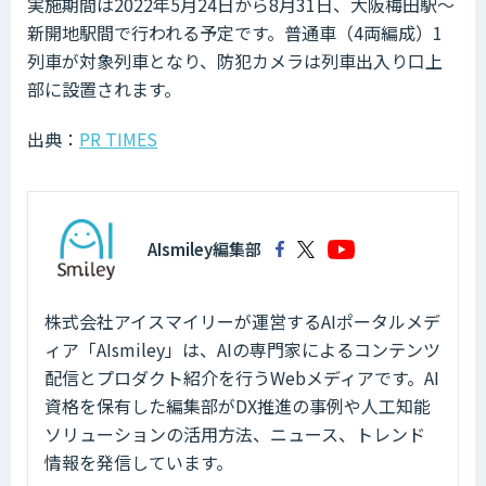
実施期間は2022年5月24日から8月31日、大阪梅田駅～
新開地駅間で行われる予定です。普通車（4両編成）1
列車が対象列車となり、防犯カメラは列車出入り口上
部に設置されます。
出典：
PR TIMES
AIsmiley編集部
株式会社アイスマイリーが運営するAIポータルメデ
ィア「AIsmiley」は、AIの専門家によるコンテンツ
配信とプロダクト紹介を行うWebメディアです。AI
資格を保有した編集部がDX推進の事例や人工知能
ソリューションの活用方法、ニュース、トレンド
情報を発信しています。