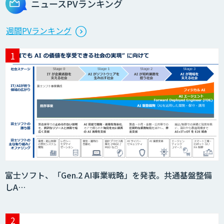
ニュースPVランキング
週間PVランキング
富士ソフト、「Gen.2 AI事業戦略」を発表。共通基盤整備
しA…