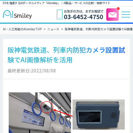
DXを推進するAIポータルメディア「AIsmiley」｜ AI製品・サービスの比較・検索サイト
AI・人工知能のAIsmiley TOP
ニュース
阪神電気鉄道、列車内防犯カメラ設置試験でAI画
阪神電気鉄道、列車内防犯カメラ設置試
験でAI画像解析を活用
最終更新日:2022/08/08