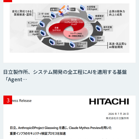
日立製作所、システム開発の全工程にAIを適用する基盤
「Agent…