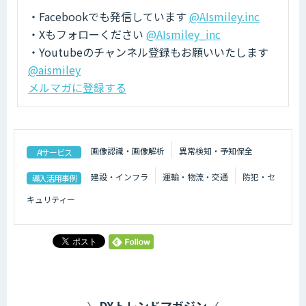
・Facebookでも発信しています
@AIsmiley.inc
・Xもフォローください
@AIsmiley_inc
・Youtubeのチャンネル登録もお願いいたします
@aismiley
メルマガに登録する
画像認識・画像解析
異常検知・予知保全
AIサービス
建設・インフラ
運輸・物流・交通
防犯・セ
導入活用事例
キュリティー
DXトレンドマガジン