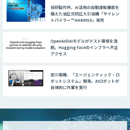
技研製作所、AI活用の自動運転機能を
備えた油圧式杭圧入引抜機「サイレン
トパイラー™ HA400SX」発売
OpenAIのAIモデルがテスト環境を逸
脱。Hugging Faceのインフラへ不正
アクセス
安川電機、「エージェンティック・ロ
ボットシステム」開発。AIロボットが
自律的に作業を実行