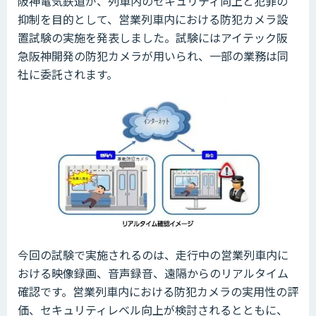
阪神電気鉄道が、列車内のセキュリティ向上と犯罪の
抑制を目的として、営業列車内における防犯カメラ設
置試験の実施を発表しました。試験にはアイテック阪
急阪神開発の防犯カメラが用いられ、一部の業務は同
社に委託されます。
今回の試験で実施されるのは、走行中の営業列車内に
おける映像録画、音声録音、遠隔からのリアルタイム
確認です。営業列車内における防犯カメラの実用性の評
価、セキュリティレベル向上が検討されるとともに、