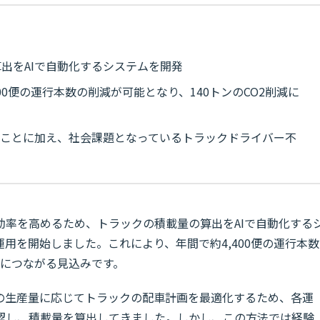
出をAIで自動化するシステムを開発
00便の運行本数の削減が可能となり、140トンのCO2削減に
ることに加え、社会課題となっているトラックドライバー不
効率を高めるため、トラックの積載量の算出をAIで自動化する
用を開始しました。これにより、年間で約4,400便の運行本数
減につながる見込みです。
の生産量に応じてトラックの配車計画を最適化するため、各運
認し、積載量を算出してきました。しかし、この方法では経験