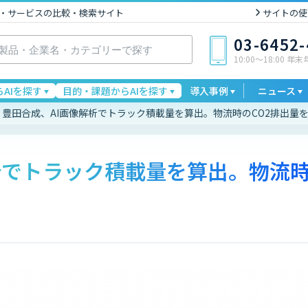
I製品・サービスの比較・検索サイト
サイトの使
03-6452
10:00〜18:00 年
AIを探す
目的・課題からAIを探す
導入事例
ニュース
豊田合成、AI画像解析でトラック積載量を算出。物流時のCO2排出量
析でトラック積載量を算出。物流