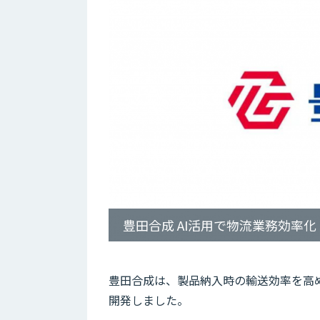
豊田合成 AI活用で物流業務効率化
豊田合成は、製品納入時の輸送効率を高
開発しました。