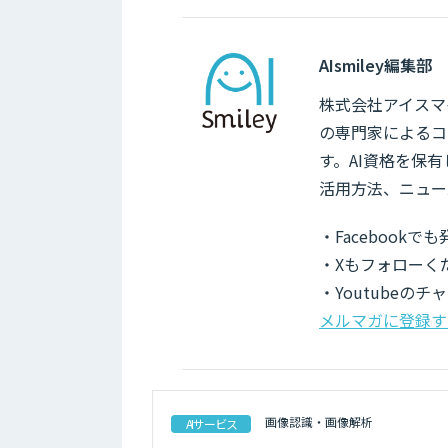
AIsmiley編集部
株式会社アイスマイ
の専門家によるコ
す。AI資格を保
活用方法、ニュー
・Facebook
・Xもフォローく
・Youtubeの
メルマガに登録す
画像認識・画像解析
AIサービス