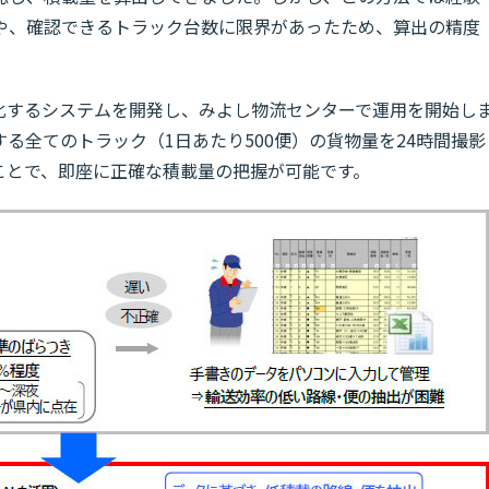
や、確認できるトラック台数に限界があったため、算出の精度
動化するシステムを開発し、みよし物流センターで運用を開始し
る全てのトラック（1日あたり500便）の貨物量を24時間撮影
ことで、即座に正確な積載量の把握が可能です。