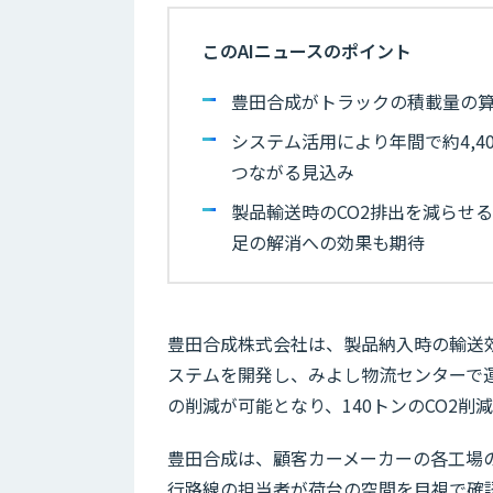
このAIニュースのポイント
豊田合成がトラックの積載量の算
システム活用により年間で約4,4
つながる見込み
製品輸送時のCO2排出を減らせ
足の解消への効果も期待
豊田合成株式会社は、製品納入時の輸送
ステムを開発し、みよし物流センターで運
の削減が可能となり、140トンのCO2削
豊田合成は、顧客カーメーカーの各工場
行路線の担当者が荷台の空間を目視で確