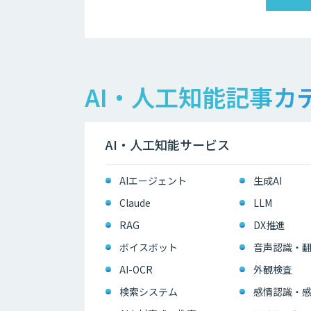
AI・人工知能記事カ
AI・人工知能サービス
AIエージェント
生成AI
Claude
LLM
RAG
DX推進
ボイスボット
音声認識・
AI-OCR
外観検査
検索システム
感情認識・