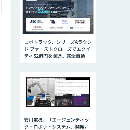
ロボトラック、シリーズAラウン
ド ファーストクローズでエクイ
ティ52億円を調達。完全自動運
転トラックの社会実装に向けた
開発・実証を推進
安川電機、「エージェンティッ
ク・ロボットシステム」開発。