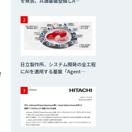
を発表。共通基盤整備しA…
日立製作所、システム開発の全工程
にAIを適用する基盤「Agent…
便