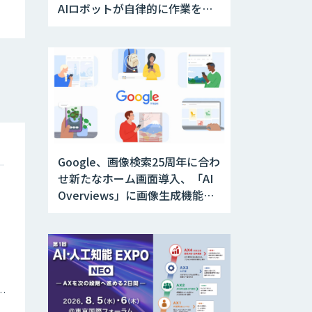
AIロボットが自律的に作業を実
行
Google、画像検索25周年に合わ
せ新たなホーム画面導入、「AI
Overviews」に画像生成機能を
追加
ナミックプライシング