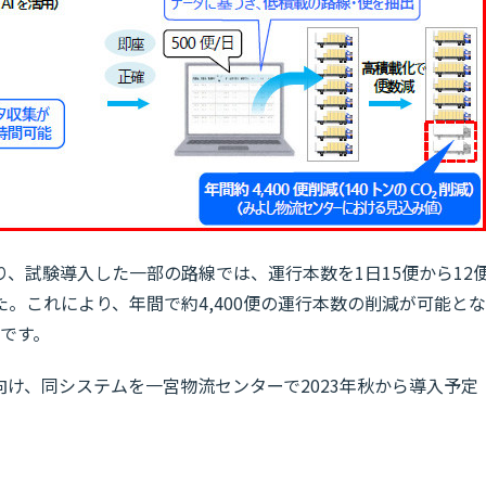
、試験導入した一部の路線では、運行本数を1日15便から12
。これにより、年間で約4,400便の運行本数の削減が可能とな
みです。
け、同システムを一宮物流センターで2023年秋から導入予定