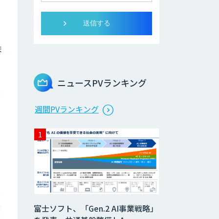
ま
ニュースPVランキング
週間PVランキング
富士ソフト、「Gen.2 AI事業戦略」