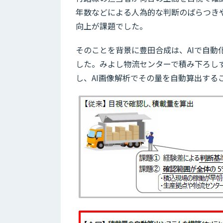
年数などによる人為的な判断のばらつき
向上が課題でした。
そのことを背景に豊田合成は、AIで自
した。みよし物流センターで積み下ろしす
し、AI画像解析でその量を自動算出する