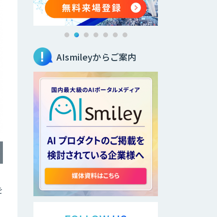
AIsmileyからご案内
を