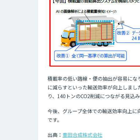
積載率の低い路線・便の抽出が容易になり
に減らすといった輸送効率が向上しました
り、140トンのCO2削減につながる見込
今後、グループ全体での輸送効率向上に向
です。
出典：
豊田合成株式会社