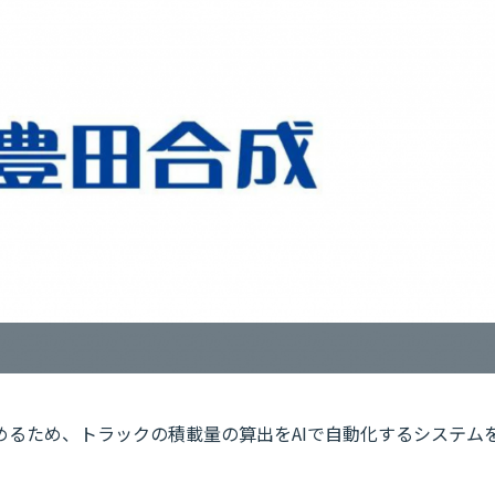
めるため、トラックの積載量の算出をAIで自動化するシステム