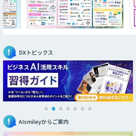
DXトピックス
AIsmileyからご案内