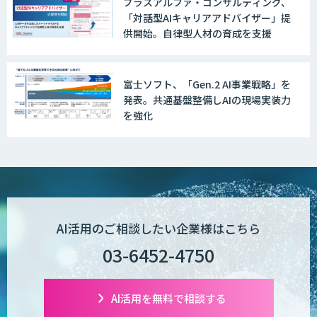
プラスアルファ・コンサルティング、
「対話型AIキャリアアドバイザー」提
供開始。自律型人材の育成を支援
富士ソフト、「Gen.2 AI事業戦略」を
発表。共通基盤整備しAIの現場実装力
を強化
AI活用のご相談したい企業様はこちら
03-6452-4750
AI活用を無料で相談する