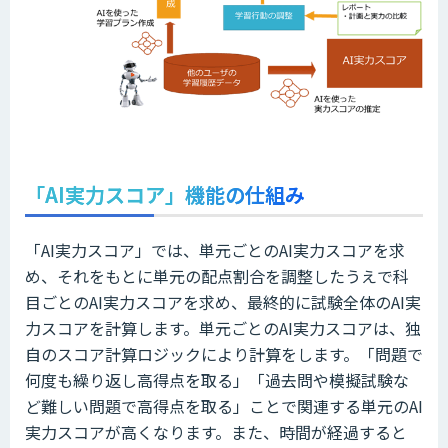
「AI実力スコア」機能の仕組み
「AI実力スコア」では、単元ごとのAI実力スコアを求
め、それをもとに単元の配点割合を調整したうえで科
目ごとのAI実力スコアを求め、最終的に試験全体のAI実
力スコアを計算します。単元ごとのAI実力スコアは、独
自のスコア計算ロジックにより計算をします。「問題で
何度も繰り返し高得点を取る」「過去問や模擬試験な
ど難しい問題で高得点を取る」ことで関連する単元のAI
実力スコアが高くなります。また、時間が経過すると