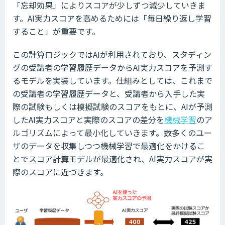
「忘却効果」によりスコアが少しずつ減少していきま
す。AI実力スコアを高めるためには「毎日繰り返し学習
すること」が重要です。
この計算ロジックではAIが利用されており、スタディン
グの受講者の学習履歴データからAI実力スコアを予測す
るモデルを実装しています。仕組みとしては、これまで
の受講者の学習履歴データと、受講者から入手した実
際の試験もしくは模擬試験のスコアをもとに、AIが予測
したAI実力スコアと実際のスコアの差分を
機械学習
のア
ルゴリズムによって最小化していきます。数多くのユー
ザのデータを収集しつつ機械学習で最適化をかけるこ
とでスコア計算モデルが最適化され、AI実力スコアが実
際のスコアに近づきます。