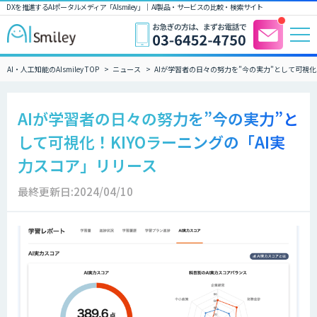
DXを推進するAIポータルメディア「AIsmiley」｜ AI製品・サービスの比較・検索サイト
AI・人工知能のAIsmiley TOP
ニュース
AIが学習者の日々の努力を”今の実力”として可視化
AIが学習者の日々の努力を”今の実力”と
して可視化！KIYOラーニングの「AI実
力スコア」リリース
最終更新日:2024/04/10