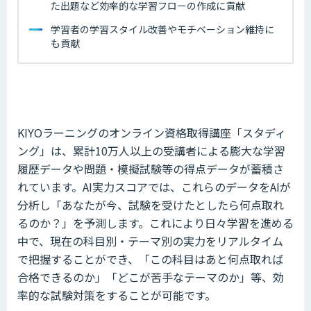
た出題など効率的な学習フローの作成に貢献
学習者の学習スタイル改善やモチベーション維持に
も貢献
KIYOラーニングのオンライン資格取得講座「スタディ
ング」は、累計10万人以上の受講者による膨大な学習
履歴データや問題・模擬試験等の得点データが蓄積さ
れています。AI実力スコアでは、これらのデータをAIが
分析し「あなたが今、試験を受けたとしたら何点取れ
るのか？」を予測します。これにより日々学習を進める
中で、現在の科目別・テーマ別の実力をリアルタイム
で把握することができ、「この科目はあと何点取れば
合格できるのか」「どこが苦手なテーマのか」等、効
率的な試験対策をすることが可能です。