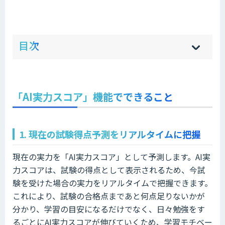
ow
de
目次
[
[
]
]
sh
hi
「AI実力スコア」機能でできること
1. 現在の試験得点予測をリアルタイムに把握
現在の実力を「AI実力スコア」として予測します。AI実
力スコアは、試験の得点として表示されるため、今試
験を受けた場合の実力をリアルタイムで把握できます。
これにより、試験の合格点まであと何点足りないかが
分かり、学習の目安になるだけでなく、日々勉強をす
るごとにAI実力スコアが伸びていくため、学習モチベー