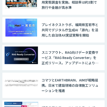
用実態調査を実施。相談率は約3割で
旅行や金融が高水準
プレイネクストラボ、福岡県宮若市と
共同でデジタル庁生成AI「源内」を活
用した自治体AX実証実験を開始
スニフアウト、RAG向けデータ変換サ
ービス「RAG Ready Converter」を
正式リリース。アップデートにより変
換精度の向上やセキュリティ強化を実
現
コマツとEARTHBRAIN、AIMが戦略提
携。日米で建設現場の自律施工ソリュ
ーションを推進