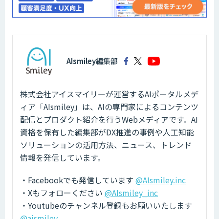
AIsmiley編集部
株式会社アイスマイリーが運営するAIポータルメデ
ィア「AIsmiley」は、AIの専門家によるコンテンツ
配信とプロダクト紹介を行うWebメディアです。AI
資格を保有した編集部がDX推進の事例や人工知能
ソリューションの活用方法、ニュース、トレンド
情報を発信しています。
・Facebookでも発信しています
@AIsmiley.inc
・Xもフォローください
@AIsmiley_inc
・Youtubeのチャンネル登録もお願いいたします
@aismiley