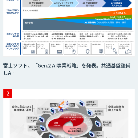
富士ソフト、「Gen.2 AI事業戦略」を発表。共通基盤整備
しA…