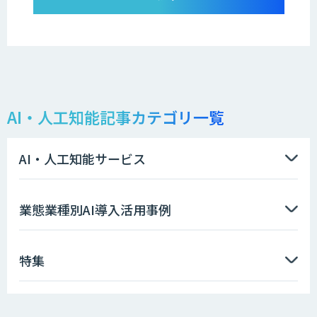
AI・人工知能記事カテゴリ一覧
AI・人工知能サービス
業態業種別AI導入活用事例
特集