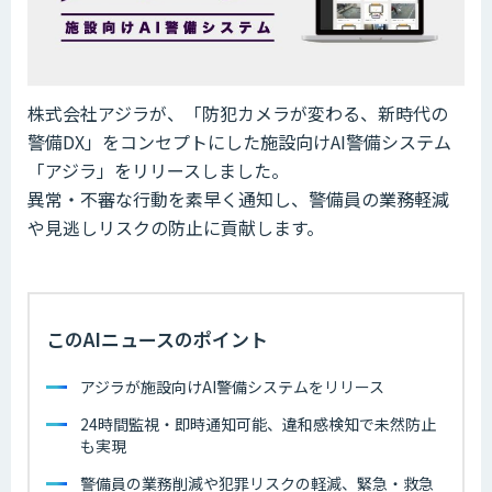
株式会社アジラが、「防犯カメラが変わる、新時代の
警備DX」をコンセプトにした施設向けAI警備システム
「アジラ」をリリースしました。
異常・不審な行動を素早く通知し、警備員の業務軽減
や見逃しリスクの防止に貢献します。
このAIニュースのポイント
アジラが施設向けAI警備システムをリリース
24時間監視・即時通知可能、違和感検知で未然防止
も実現
警備員の業務削減や犯罪リスクの軽減、緊急・救急