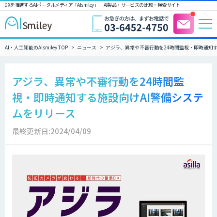
DXを推進するAIポータルメディア「AIsmiley」｜ AI製品・サービスの比較・検索サイト
AI・人工知能のAIsmiley TOP
ニュース
アジラ、異常や不審行動を24時間監視・即時通知す
アジラ、異常や不審行動を24時間監
視・即時通知する施設向けAI警備システ
ムをリリース
最終更新日:2024/04/09