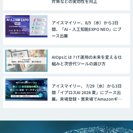
対策などの実効性を向上
アイスマイリー、8/5（水）から2日
間、「AI・人工知能EXPO NEO」にブ
ース出展
AIOpsとは？IT運用の未来を変える仕
組みと次世代ツールの選び方
アイスマイリー、 7/29（水）から3日
間「イプロスAI 2026 夏」にブース出
展。来場登録・実来場でAmazonギフ
ト500円分プレゼント！