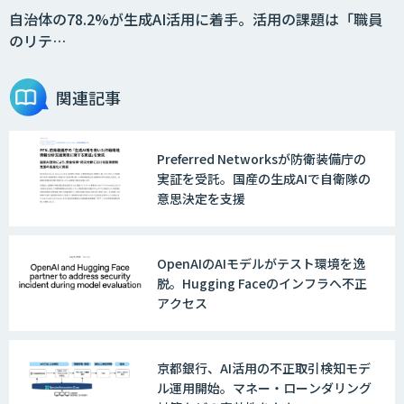
自治体の78.2%が生成AI活用に着手。活用の課題は「職員
のリテ…
関連記事
Preferred Networksが防衛装備庁の
実証を受託。国産の生成AIで自衛隊の
意思決定を支援
OpenAIのAIモデルがテスト環境を逸
脱。Hugging Faceのインフラへ不正
アクセス
京都銀行、AI活用の不正取引検知モデ
ル運用開始。マネー・ローンダリング