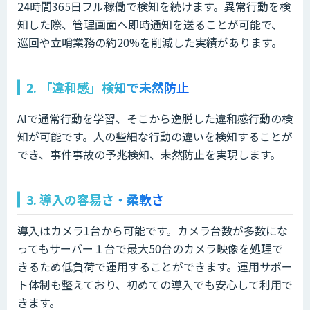
24時間365日フル稼働で検知を続けます。異常行動を検
知した際、管理画面へ即時通知を送ることが可能で、
巡回や立哨業務の約20%を削減した実績があります。
2. 「違和感」検知で未然防止
AIで通常行動を学習、そこから逸脱した違和感行動の検
知が可能です。人の些細な行動の違いを検知することが
でき、事件事故の予兆検知、未然防止を実現します。
3. 導入の容易さ・柔軟さ
導入はカメラ1台から可能です。カメラ台数が多数にな
ってもサーバー１台で最大50台のカメラ映像を処理で
きるため低負荷で運用することができます。運用サポー
ト体制も整えており、初めての導入でも安心して利用で
きます。