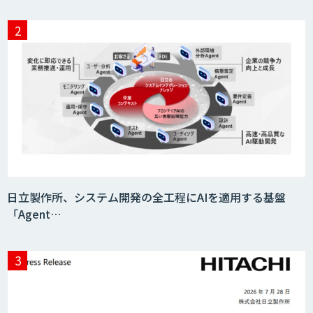
日立製作所、システム開発の全工程にAIを適用する基盤
「Agent…