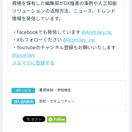
資格を保有した編集部がDX推進の事例や人工知能
ソリューションの活用方法、ニュース、トレンド
情報を発信しています。
・Facebookでも発信しています
@AIsmiley.inc
・Xもフォローください
@AIsmiley_inc
・Youtubeのチャンネル登録もお願いいたします
@aismiley
メルマガに登録する
異常検知・予知保全
AIサービス
防犯・セキュリティー
導入活用事例