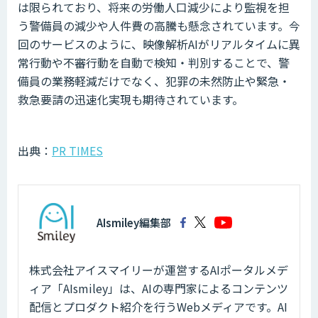
は限られており、将来の労働人口減少により監視を担
う警備員の減少や人件費の高騰も懸念されています。今
回のサービスのように、映像解析AIがリアルタイムに異
常行動や不審行動を自動で検知・判別することで、警
備員の業務軽減だけでなく、犯罪の未然防止や緊急・
救急要請の迅速化実現も期待されています。
出典：
PR TIMES
AIsmiley編集部
株式会社アイスマイリーが運営するAIポータルメデ
ィア「AIsmiley」は、AIの専門家によるコンテンツ
配信とプロダクト紹介を行うWebメディアです。AI