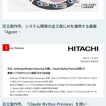
日立製作所、システム開発の全工程にAIを適用する基盤
「Agent…
日立製作所、「Claude Mythos Preview」を用い…