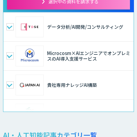
選択中の資料を請求する
データ分析/AI開発/コンサルティング
Microcosm×AIエンジニアでオンプレミ
スのAI導入支援サービス
貴社専用ナレッジAI構築
異常検知AI
AI・人工知能記事カテゴリ一覧