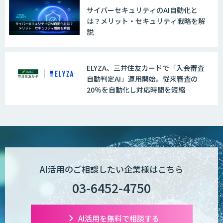
サイバーセキュリティのAI自動化と
は？メリット・セキュリティ戦略を解
説
ELYZA、三井住友カードで「入会審査
自動判定AI」運用開始。従来審査の
20％を自動化し対応時間を短縮
AI活用のご相談したい企業様はこちら
03-6452-4750
AI活用を無料で相談する