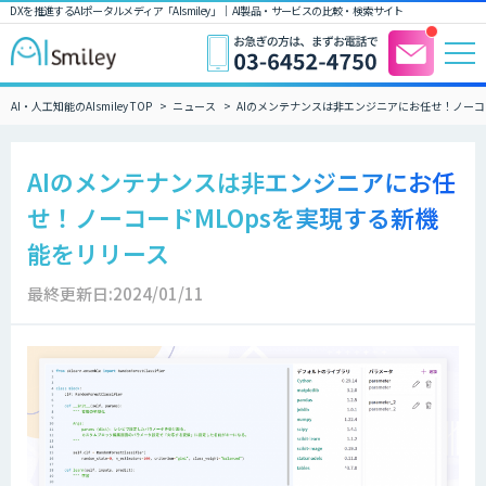
DXを推進するAIポータルメディア「AIsmiley」｜ AI製品・サービスの比較・検索サイト
AI・人工知能のAIsmiley TOP
ニュース
AIのメンテナンスは非エンジニアにお任せ！ノー
AIのメンテナンスは非エンジニアにお任
せ！ノーコードMLOpsを実現する新機
能をリリース
最終更新日:2024/01/11