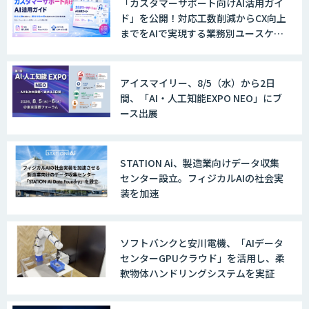
「カスタマーサポート向けAI活用ガイ
ド」を公開！対応工数削減からCX向上
までをAIで実現する業務別ユースケー
ス集
アイスマイリー、8/5（水）から2日
間、「AI・人工知能EXPO NEO」にブ
ース出展
STATION Ai、製造業向けデータ収集
センター設立。フィジカルAIの社会実
装を加速
ソフトバンクと安川電機、「AIデータ
センターGPUクラウド」を活用し、柔
軟物体ハンドリングシステムを実証