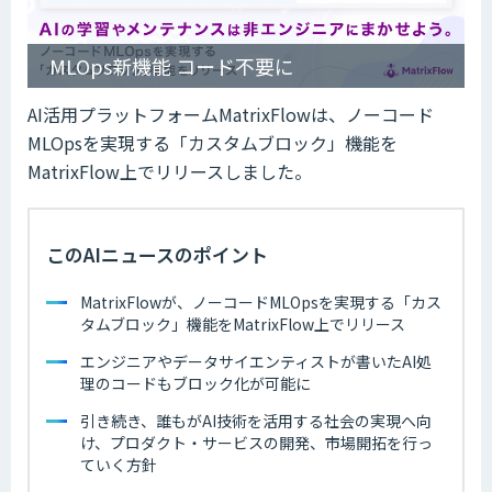
MLOps新機能 コード不要に
AI活用プラットフォームMatrixFlowは、ノーコード
MLOpsを実現する「カスタムブロック」機能を
MatrixFlow上でリリースしました。
このAIニュースのポイント
MatrixFlowが、ノーコードMLOpsを実現する「カス
タムブロック」機能をMatrixFlow上でリリース
エンジニアやデータサイエンティストが書いたAI処
理のコードもブロック化が可能に
引き続き、誰もがAI技術を活用する社会の実現へ向
け、プロダクト・サービスの開発、市場開拓を行っ
ていく方針