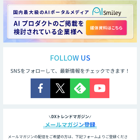
法人向け生成AIソリューション（受託開
発/PoC&コンサル）
サテライトAI
FOLLOW US
SNSをフォローして、最新情報をチェックできます！
AI 受託開発・導入支援
低コスト・短納期のAI受託開発
DXトレンドマガジン
メールマガジン登録
メールマガジンの配信をご希望の方は、下記フォームよりご登録くださ