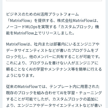
ビジネスのためのAI活用プラットフォーム
「MatrixFlow」を提供する、株式会社MatrixFlowは、
ノーコードMLOpsを実現する「カスタムブロック」機
能をMatrixFlow上でリリースしました。
MatrixFlowは、社内または部署内にいるエンジニアや
データサイエンティストなどが書いたプログラムをブ
ロック化し、他のメンバーに共有することが可能です。
これにより、プログラムを書けない人がエンジニアに
頼ることなくAIの学習やメンテナンス等を簡単に行える
ようになります。
従来のMatrixFlowでは、テンプレート内に用意された
既存のブロックを組み合わせてAIを学習・チューニング
することが可能でしたが、カスタムブロックの追加に
より、エンジニアやデータサイエンティストなどが書い