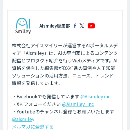
AIsmiley編集部
株式会社アイスマイリーが運営するAIポータルメデ
ィア「AIsmiley」は、AIの専門家によるコンテンツ
配信とプロダクト紹介を行うWebメディアです。AI
資格を保有した編集部がDX推進の事例や人工知能
ソリューションの活用方法、ニュース、トレンド
情報を発信しています。
・Facebookでも発信しています
@AIsmiley.inc
・Xもフォローください
@AIsmiley_inc
・Youtubeのチャンネル登録もお願いいたします
@aismiley
メルマガに登録する