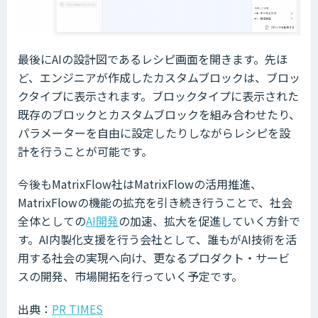
最後にAIの設計図であるレシピ画面を開きます。先ほ
ど、エンジニアが作成したカスタムブロックは、ブロッ
クタイプに表示されます。ブロックタイプに表示された
既存のブロックとカスタムブロックを組み合わせたり、
パラメーターを自由に設定したりしながらレシピを設
計を行うことが可能です。
今後もMatrixFlow社はMatrixFlowの活用推進、
MatrixFlowの機能の拡充を引き続き行うことで、社会
全体としての
AI開発
の加速、拡大を促進していく方針で
す。AI内製化支援を行う会社として、誰もがAI技術を活
用する社会の実現へ向け、更なるプロダクト・サービ
スの開発、市場開拓を行っていく予定です。
出典：
PR TIMES