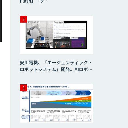
Flash」「3…
安川電機、「エージェンティック・
ロボットシステム」開発。AIロボ…
ー