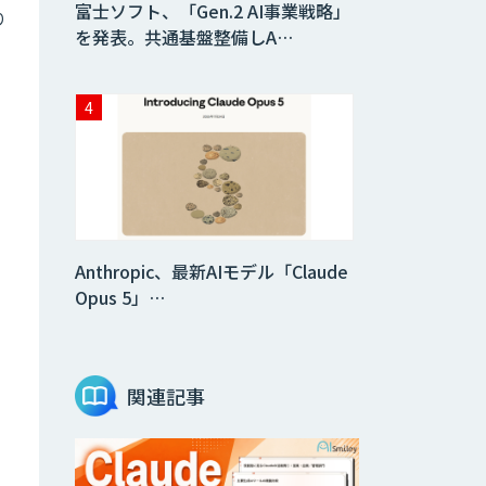
富士ソフト、「Gen.2 AI事業戦略」
り
を発表。共通基盤整備しA…
Anthropic、最新AIモデル「Claude
Opus 5」…
関連記事