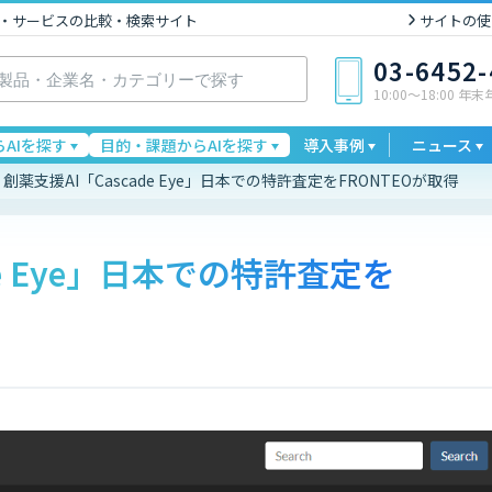
I製品・サービスの比較・検索サイト
サイトの使
03-6452
10:00〜18:00 年
AIを探す
目的・課題からAIを探す
導入事例
ニュース
創薬支援AI「Cascade Eye」日本での特許査定をFRONTEOが取得
de Eye」日本での特許査定を