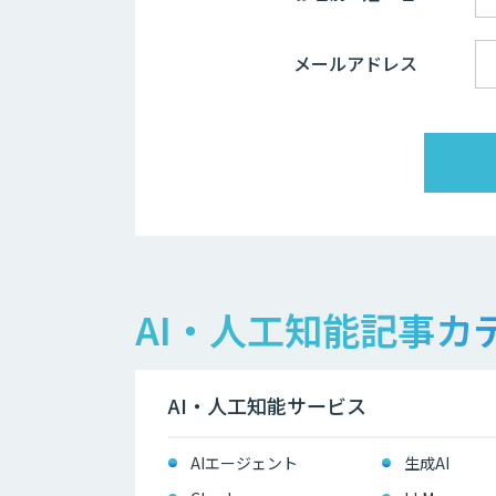
メールアドレス
AI・人工知能記事カ
AI・人工知能サービス
AIエージェント
生成AI