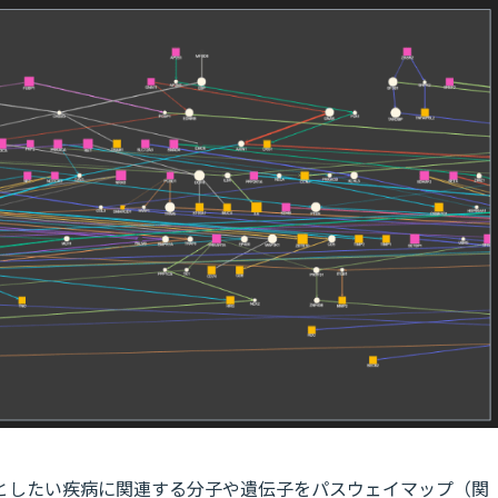
としたい疾病に関連する分子や遺伝子をパスウェイマップ（関