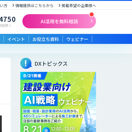
い方
情報提供はこちらから
掲載希望の企業様へ
-4750
AI活用を無料相談
末年始除く
イベント
お役立ち資料
ウェビナー
DXトピックス