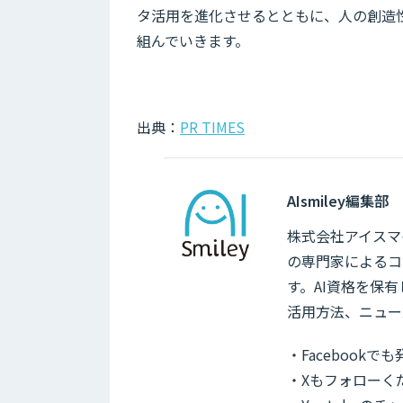
タ活用を進化させるとともに、人の創造
組んでいきます。
出典：
PR TIMES
AIsmiley編集部
株式会社アイスマイ
の専門家によるコ
す。AI資格を保
活用方法、ニュー
・Facebook
・Xもフォローく