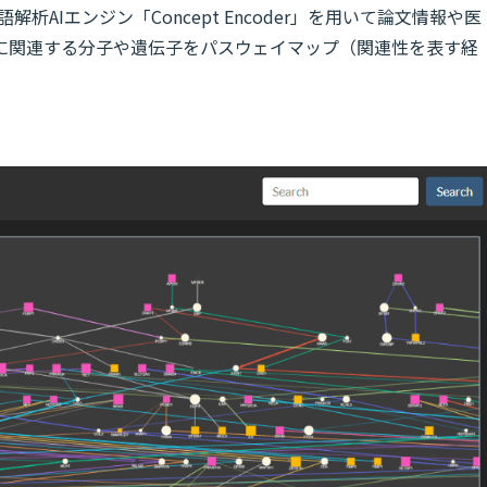
然言語解析AIエンジン「Concept Encoder」を用いて論文情報や医
に関連する分子や遺伝子をパスウェイマップ（関連性を表す経