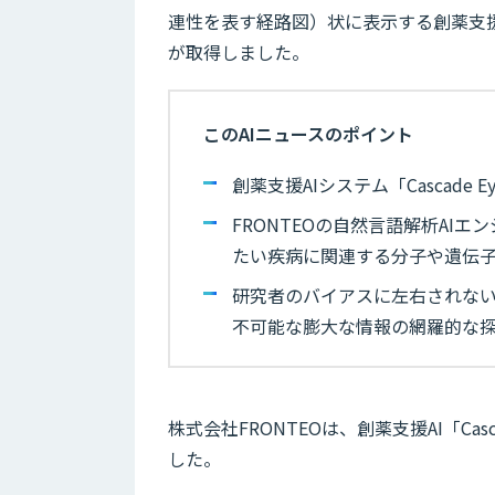
連性を表す経路図）状に表示する創薬支援AIシ
が取得しました。
このAIニュースのポイント
創薬支援AIシステム「Cascade
FRONTEOの自然言語解析AI
たい疾病に関連する分子や遺伝
研究者のバイアスに左右されな
不可能な膨大な情報の網羅的な
株式会社FRONTEOは、創薬支援AI「Ca
した。