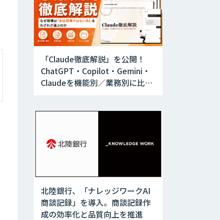
「Claude徹底解説」を公開！
ChatGPT・Copilot・Gemini・
Claudeを機能別／業務別に比較
―自社に合う生成AIの選び方が
わかる実践ガイド
北陸銀行、「ナレッジワークAI
商談記録」を導入。商談記録作
成の効率化と品質向上を推進