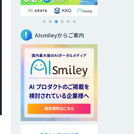
AIsmileyからご案内