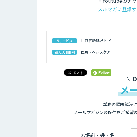
・Youtubeの
メルマガに登録す
自然言語処理-NLP-
AIサービス
医療・ヘルスケア
導入活用事例
メ
業務の課題解決に
メールマガジンの配信をご希望
お名前 - 姓・名