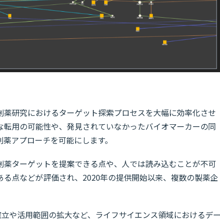
創薬研究におけるターゲット探索プロセスを大幅に効率化させ
な転用の可能性や、発見されていなかったバイオマーカーの同
創薬アプローチを可能にします。
創薬ターゲットを提案できる点や、人では読み込むことが不可
る点などが評価され、2020年の提供開始以来、複数の製薬企
の確立や活用範囲の拡大など、ライフサイエンス領域におけるデ