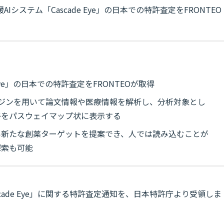
ステム「Cascade Eye」の日本での特許査定をFRONTEO
 Eye」の日本での特許査定をFRONTEOが取得
エンジンを用いて論文情報や医療情報を解析し、分析対象とし
子をパスウェイマップ状に表示する
い新たな創薬ターゲットを提案でき、人では読み込むことが
探索も可能
scade Eye」に関する特許査定通知を、日本特許庁より受領しま