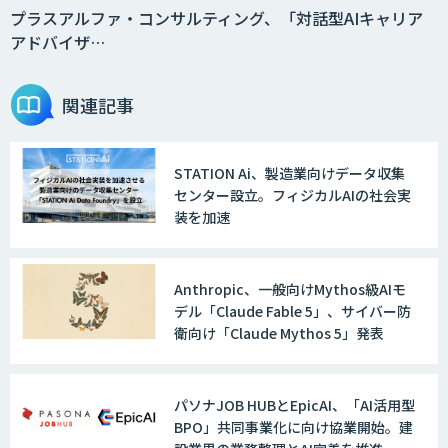
プラスアルファ・コンサルティング、「対話型AIキャリア
アドバイザ…
関連記事
STATION Ai、製造業向けデータ収集
センター設立。フィジカルAIの社会実
装を加速
Anthropic、一般向けMythos級AIモ
デル「Claude Fable 5」、サイバー防
衛向け「Claude Mythos 5」発表
パソナJOB HUBとEpicAI、「AI活用型
BPO」共同事業化に向け協業開始。建