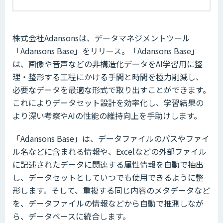
株式会社Adansonsは、データマネジメントツール
「Adansons Base」をリリース。「Adansons Base」
は、画像や音声などの非構造化データをAI学習用に整
理・整形する工程にかける手間と時間を極力削減し、
必要なデータを最適な形式で取り出すことができます。
これによりデータセット設計を効率化し、学習結果の
より深い考察やAIの性能の維持向上を手助けします。
「Adansons Base」は、データファイルのパスやファイ
ル名などに含まれる情報や、Excelなどの外部ファイル
に記述されたデータに関連する属性情報を自動で抽出
し、データセットとしていつでも使用できるように整
形します。そして、重複する同じ内容のメタデータなど
を、データファイルの情報などから自動で推測しなが
ら、データベースに統合します。