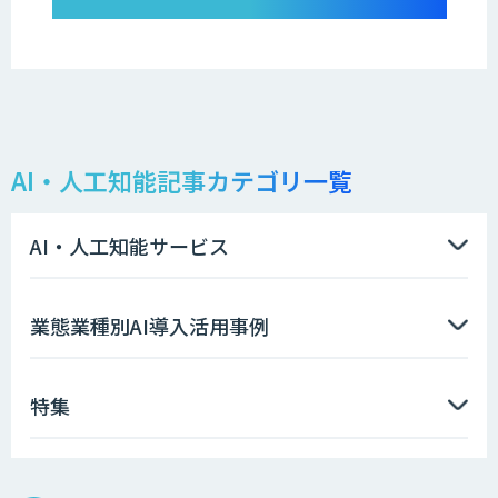
AI・人工知能記事カテゴリ一覧
AI・人工知能サービス
業態業種別AI導入活用事例
特集