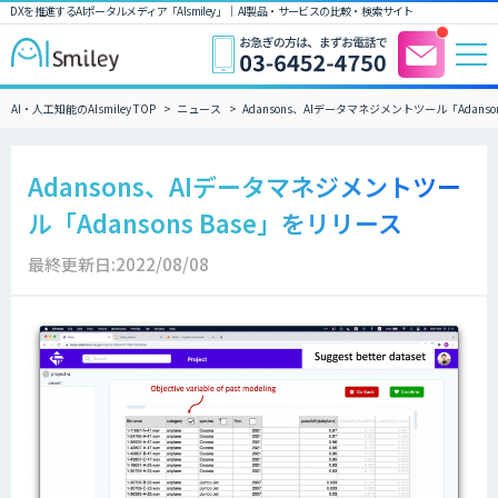
DXを推進するAIポータルメディア「AIsmiley」｜ AI製品・サービスの比較・検索サイト
AI・人工知能のAIsmiley TOP
ニュース
Adansons、AIデータマネジメントツール「Adanso
Adansons、AIデータマネジメントツー
ル「Adansons Base」をリリース
最終更新日:2022/08/08