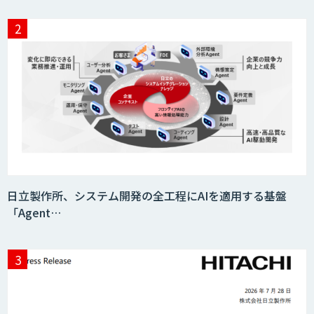
日立製作所、システム開発の全工程にAIを適用する基盤
「Agent…