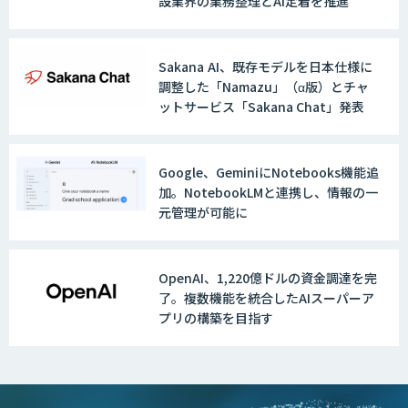
設業界の業務整理とAI定着を推進
Sakana AI、既存モデルを日本仕様に
調整した「Namazu」（α版）とチャ
ットサービス「Sakana Chat」発表
Google、GeminiにNotebooks機能追
加。NotebookLMと連携し、情報の一
元管理が可能に
OpenAI、1,220億ドルの資金調達を完
了。複数機能を統合したAIスーパーア
プリの構築を目指す