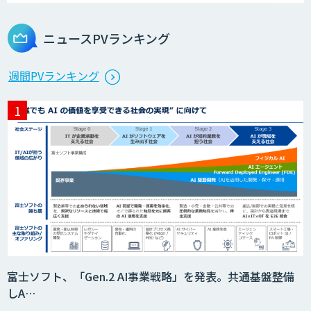
ニュースPVランキング
週間PVランキング
富士ソフト、「Gen.2 AI事業戦略」を発表。共通基盤整備
しA…