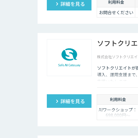
利用料金
詳細を見る
お問合せください
ソフトクリエ
株式会社ソフトクリエイ
ソフトクリエイトが提
導入、運用支援まで
支援いたします。
利用料金
詳細を見る
AIワークショップ：
698,000円〜
PoC開発：
4,800,000円〜
受託開発：都度ご
相談