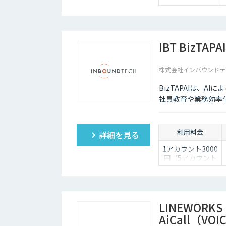
IBT BizTAPAI
株式会社インバウンドテ
BizTAPAIは、A
社員教育や業務効率
利用料金
詳細を見る
1アカウント3000
円（5アカウント
より）
LINEWORKS
AiCall（VOI