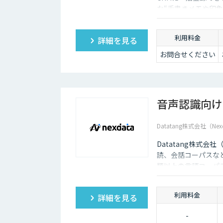
な“手書きメモや印象
利用料金
詳細を見る
お問合せください
音声認識向け
Datatang株式会社（Nex
Datatang株式会
読、会話コーパスな
類以上の言語コーパ
利用料金
詳細を見る
-