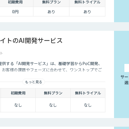
初期費用
無料プラン
無料トライアル
0円
あり
あり
イトのAI開発サービス
ト
供する「AI開発サービス」は、基礎学習からPoC開発、
、お客様の課題やフェーズに合わせて、ワンストップでご
サー
もっと見る
選
初期費用
無料プラン
無料トライアル
なし
なし
なし