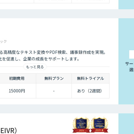
ック
Iによる高精度なテキスト変換やPDF検索、議事録作成を実現。
化を促進し、企業の成長をサポートします。
サー
もっと見る
選
初期費用
無料プラン
無料トライアル
15000円
-
あり（2週間）
CEIVR）