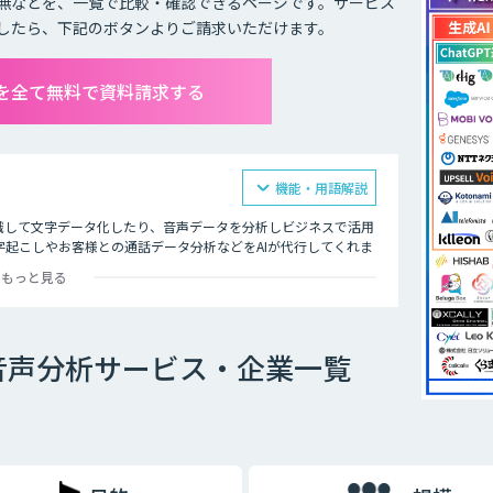
無などを、一覧で比較・確認できるページです。サービス
したら、下記のボタンよりご請求いただけます。
を全て無料で資料請求する
機能・用語解説
識して文字データ化したり、音声データを分析しビジネスで活用
起こしやお客様との通話データ分析などをAIが代行してくれま
もっと見る
飲食店ではメニューの内容、市役所では日本在住の方に書類の記
的にテキスト化するなど様々な場面で活用できます。
音声分析サービス・企業一覧