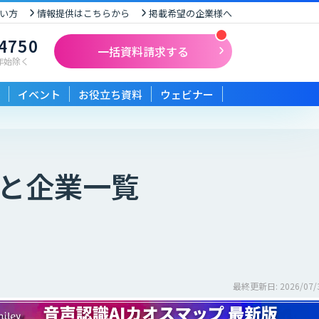
い方
情報提供はこちらから
掲載希望の企業様へ
-4750
一括資料請求する
末年始除く
イベント
お役立ち資料
ウェビナー
と企業一覧
最終更新日: 2026/07/