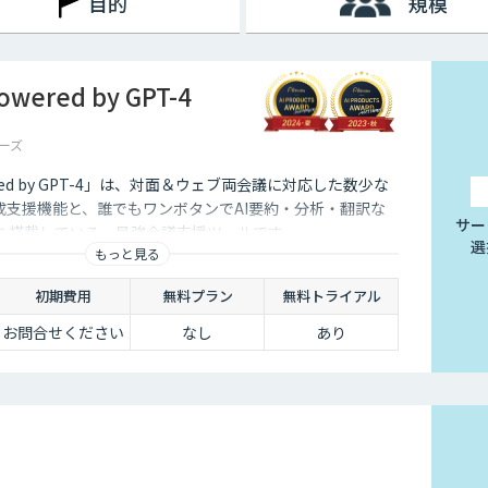
目的
規模
ered by GPT-4
ーズ
red by GPT-4」は、対面＆ウェブ両会議に対応した数少な
成支援機能と、誰でもワンボタンでAI要約・分析・翻訳な
サー
能を搭載している、最強会議支援ツールです。
選
もっと見る
初期費用
無料プラン
無料トライアル
お問合せください
なし
あり