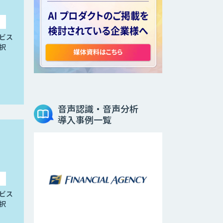
ビス
択
音声認識・音声分析
導入事例一覧
ビス
択