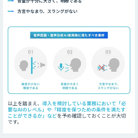
音量が十分に大きく、明瞭である
方言やなまり、スラングがない
以上を踏まえ、
導入を検討している業務において「必
要なAIのレベル」や「精度を保つための条件を満たす
ことができるか」など
を
予め確認しておくことが大切
です。