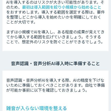
AIを導入するのは
リスクが大きい可能性があります。そ
のため、
最初は
導入範囲を絞り小規模から始めること
をおすすめします。導入する範囲を選定する際は、要件
を整理しどこから導入を始めたいか
を明確にしておく
ことが大切です。
まずは小規模でAIを導入し、ある程度の成果が見えてき
てから導入する範囲を広げていきましょう。
そうする
ことで、想定外のリスクを防ぐことができるでしょう。
音声認識・音声分析AI導入時
に準備すること
音声認識・音声分析AIを導入する際、AIの精度を下げな
いために準備しておくべきことがあります。
自社で準備
が可能か事前に以下を確認しておきましょう。
雑音が入らない環境を整える