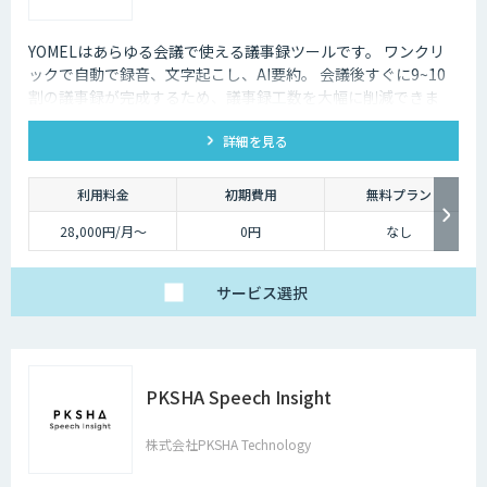
YOMELはあらゆる会議で使える議事録ツールです。 ワンクリ
ックで自動で録音、文字起こし、AI要約。 会議後すぐに9~10
割の議事録が完成するため、議事録工数を大幅に削減できま
す。
詳細を見る
利用料金
初期費用
無料プラン
28,000円/月〜
0円
なし
サービス
選択
PKSHA Speech Insight
株式会社PKSHA Technology