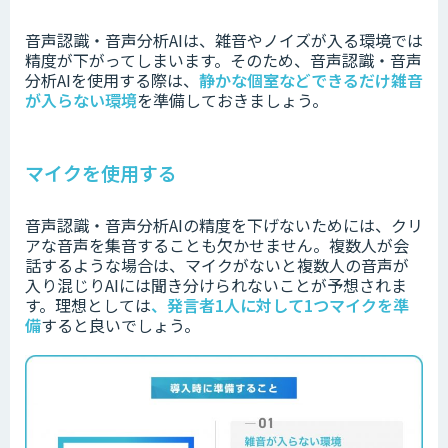
音声認識・音声分析AIは、雑音やノイズが入る環境では
精度が下がってしまいます。
そのため、音声認識・音声
分析AIを使用する際は、
静かな個室などできるだけ雑音
が入らない環境
を準備しておきましょう。
マイクを使用する
音声認識・音声分析AIの精度を下げないためには、クリ
アな音声を集音することも欠かせません。
複数人が会
話するような場合は、マイクがないと複数人の音声が
入り混じりAIには聞き分けられないことが予想されま
す。
理想としては
、
発言者1人に対して1つマイクを準
備
すると良いでしょう。