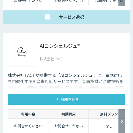
お問合せください
お問合せください
お問合せください
サービス
選択
AIコンシェルジュ®
株式会社 TACT
株式会社TACTが提供する「AIコンシェルジュ」は、電話対応
を自動化するAI音声対話サービスです。音声認識と合成技術を
活用し、24時間365日の顧客対応を実現し、業務を大幅に効率
化します。
詳細を見る
利用料金
初期費用
無料プラン
お問合せください
お問合せください
なし