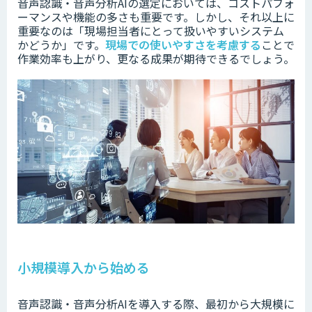
音声認識・音声分析AIの選定においては、コストパフォ
ーマンスや機能の多さも重要です。
しかし、それ以上に
重要なのは「現場担当者にとって扱いやすいシステム
かどうか」です。
現場での使いやすさを考慮する
ことで
作業効率も上がり、更なる成果が期待できるでしょう。
小規模導入から始める
音声認識・音声分析AIを導入する際、
最初から大規模に