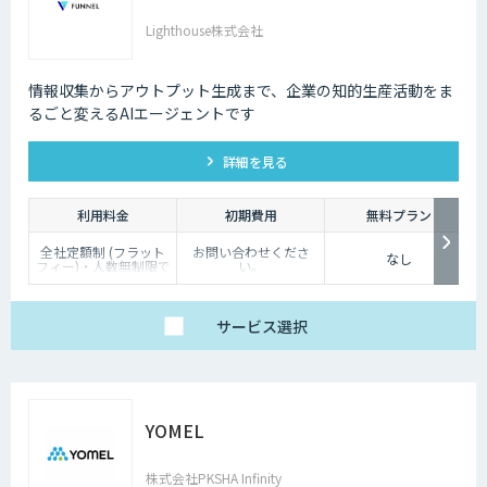
Lighthouse株式会社
情報収集からアウトプット生成まで、企業の知的生産活動をま
るごと変えるAIエージェントです
詳細を見る
利用料金
初期費用
無料プラン
全社定額制 (フラット
お問い合わせくださ
なし
フィー)・人数無制限で
い。
ご利用いただけます。
詳細はお問い合わせく
ださい。
サービス
選択
YOMEL
株式会社PKSHA Infinity