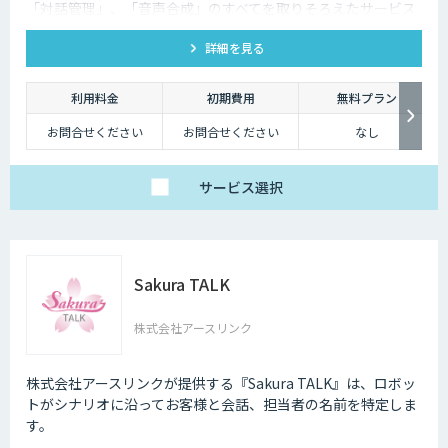
「対話管理」、「音声合成」のすべてを取りそろえたサービス
です。
詳細を見る
利用料金
初期費用
無料プラン
お問合せください
お問合せください
なし
サービス
選択
Sakura TALK
株式会社アースリンク
株式会社アースリンクが提供する『Sakura TALK』は、ロボッ
トがシナリオに沿ってお客様と会話、担当者の名前を特定しま
す。