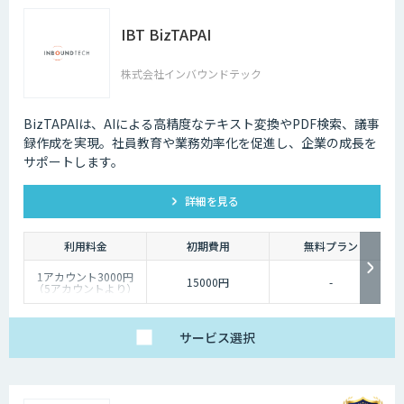
IBT BizTAPAI
株式会社インバウンドテック
BizTAPAIは、AIによる高精度なテキスト変換やPDF検索、議事
録作成を実現。社員教育や業務効率化を促進し、企業の成長を
サポートします。
詳細を見る
利用料金
初期費用
無料プラン
1アカウント3000円
15000円
-
（5アカウントより）
サービス
選択