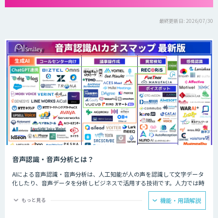
最終更新日: 2026/07/30
音声認識・音声分析とは？
AIによる音声認識・音声分析は、人工知能が人の声を認識して文字データ
化したり、音声データを分析しビジネスで活用する技術です。人力では時
間と労力がかかる議事録の文字起こしやお客様との通話データ分析などを
AIが代行してくれます。
もっと見る
機能・用語解説
会議ではAIによる音声認識で議事録を自動的に作成し、飲食店ではメニュ