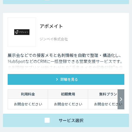
アポメイト
ジンベイ株式会社
展示会などでの接客メモと名刺情報を自動で整理・構造化し、
HubSpotなどのCRMに一括登録できる営業支援サービスです。
名刺管理アプリと分断されがちな“手書きメモや印象記録”を生
成AIで読み取ります。
詳細を見る
利用料金
初期費用
無料プラン
お問合せください
お問合せください
お問合せください
サービス
選択