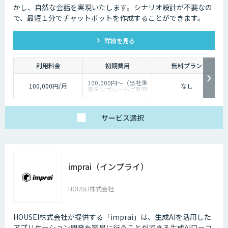
かし、自然な会話を実現いたします。シナリオ設計が不要なの
で、最短１分でチャットボットを作成することができます。
詳細を見る
利用料金
初期費用
無料プラン
100,000円～（当社準
100,000円/月
なし
備テンプレートご利用
の場合）
サービス
選択
imprai（インプライ）
HOUSEI株式会社
HOUSEI株式会社が提供する「imprai」は、生成AIを活用した
アプリケーション開発を容易に行うことができる生成AIローコ