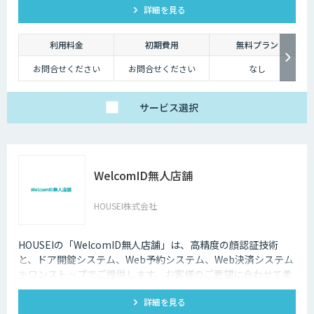
詳細を見る
利用料金
初期費用
無料プラン
お問合せください
お問合せください
なし
サービス
選択
WelcomID無人店舗
HOUSEI株式会社
HOUSEIの「WelcomID無人店舗」は、高精度の顔認証技術
と、ドア開錠システム、Web予約システム、Web決済システム
をワンストップでご提供します。お客様のご要望に合わせて柔
軟に対応いたします。
詳細を見る