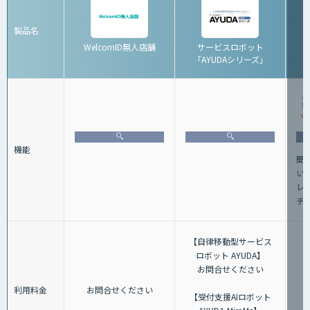
製品名
WelcomID無人店舗
サービスロボット
「AYUDAシリーズ」
機能
簡
い
レ
チ
【自律移動型サービス
ロボット AYUDA】
お問合せください
利用料金
お問合せください
【受付支援AIロボット