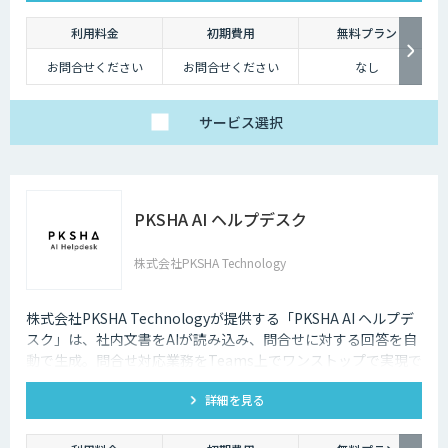
利用料金
初期費用
無料プラン
お問合せください
お問合せください
なし
サービス
選択
PKSHA AI ヘルプデスク
株式会社PKSHA Technology
株式会社PKSHA Technologyが提供する「PKSHA AI ヘルプデ
スク」は、社内文書をAIが読み込み、問合せに対する回答を自
動で生成。問合せ対応業務をTeams上でワンストップで実現で
きるサービスです。
詳細を見る