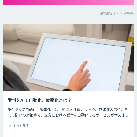
最終更新日: 2026/08/04
受付をAIで自動化、効率化とは？
受付をAIで自動化、効率化とは、近年人件費カットや、感染症の流行、そ
して防犯の対策等で、企業における受付を自動化するサービスが増えまし
た。iPadなどの端末を用いて音声のガイダンスや入力を行い、訪問者の一
次受付を自動化し、対応時間なども改善します。
もっと見る