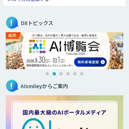
DXトピックス
AIsmileyからご案内