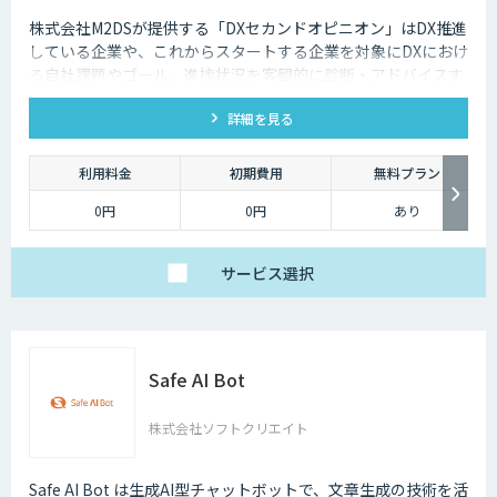
株式会社M2DSが提供する「DXセカンドオピニオン」はDX推進
している企業や、これからスタートする企業を対象にDXにおけ
る自社課題やゴール、進捗状況を客観的に診断・アドバイスす
るサービスです
詳細を見る
利用料金
初期費用
無料プラン
0円
0円
あり
サービス
選択
Safe AI Bot
株式会社ソフトクリエイト
Safe AI Bot は生成AI型チャットボットで、文章生成の技術を活