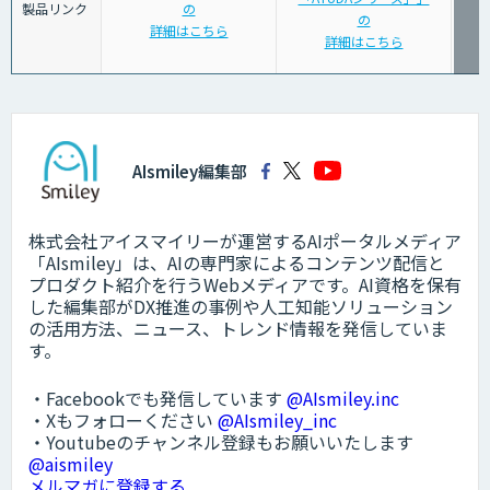
製品リンク
の
の
詳細はこちら
詳細はこちら
AIsmiley編集部
株式会社アイスマイリーが運営するAIポータルメディア
「AIsmiley」は、AIの専門家によるコンテンツ配信と
プロダクト紹介を行うWebメディアです。AI資格を保有
した編集部がDX推進の事例や人工知能ソリューション
の活用方法、ニュース、トレンド情報を発信していま
す。
・Facebookでも発信しています
@AIsmiley.inc
・Xもフォローください
@AIsmiley_inc
・Youtubeのチャンネル登録もお願いいたします
@aismiley
メルマガに登録する