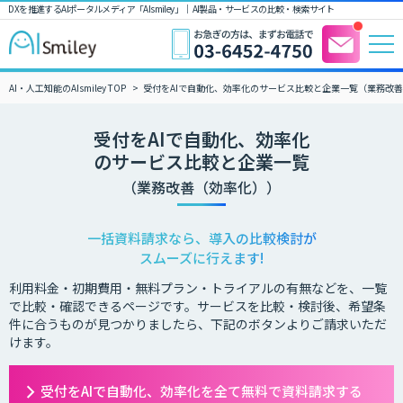
DXを推進するAIポータルメディア「AIsmiley」｜ AI製品・サービスの比較・検索サイト
AI・人工知能のAIsmiley TOP
受付をAIで自動化、効率化のサービス比較と企業一覧（業務改
受付をAIで自動化、効率化
のサービス比較と企業一覧
（業務改善（効率化））
一括資料請求なら、導入の比較検討が
スムーズに行えます!
利用料金・初期費用・無料プラン・トライアルの有無などを、一覧
で比較・確認できるページです。サービスを比較・検討後、希望条
件に合うものが見つかりましたら、下記のボタンよりご請求いただ
けます。
受付をAIで自動化、効率化を全て無料で資料請求する