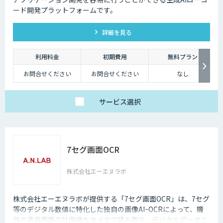
ード開発プラットフォームです。
詳細を見る
利用料金
初期費用
無料プラン
お問合せください
お問合せください
なし
サービス
選択
7セグ画面OCR
株式会社エーエヌラボ
株式会社エーエヌラボが提供する「7セグ画面OCR」は、7セグ
等のデジタル数値に特化した独自の画像AIｰOCRによって、機
器の液晶画面の計測値をカメラで読み取り、デジタルデータと