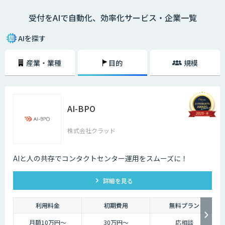
受付をAIで自動化、効率化サービス・企業一覧
AIを探す
産業・業種
目的
規模
AI-BPO
株式会社クラッド
AIと人の共存でコンタクトセンター運用をスムーズに！
詳細を見る
利用料金
初期費用
無料プラン
月額10万円〜
30万円〜
応相談