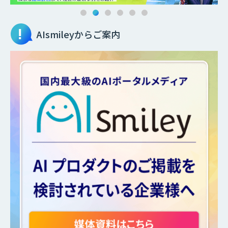
AIsmileyからご案内