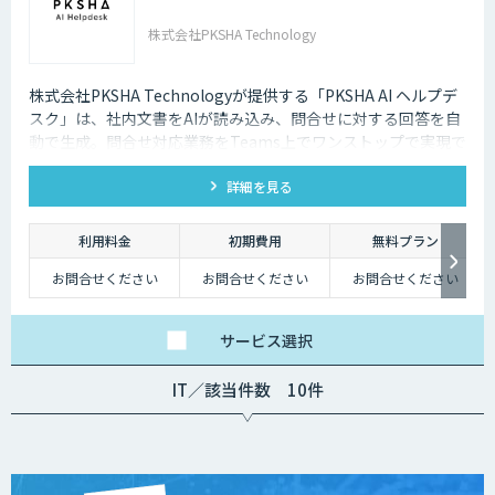
株式会社PKSHA Technology
株式会社PKSHA Technologyが提供する「PKSHA AI ヘルプデ
スク」は、社内文書をAIが読み込み、問合せに対する回答を自
動で生成。問合せ対応業務をTeams上でワンストップで実現で
きるサービスです。
詳細を見る
利用料金
初期費用
無料プラン
お問合せください
お問合せください
お問合せください
サービス
選択
IT／該当件数 10件