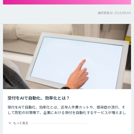
最終更新日: 2026/08/04
受付をAIで自動化、効率化とは？
受付をAIで自動化、効率化とは、近年人件費カットや、感染症の流行、そ
して防犯の対策等で、企業における受付を自動化するサービスが増えまし
た。iPadなどの端末を用いて音声のガイダンスや入力を行い、訪問者の一
次受付を自動化し、対応時間なども改善します。
もっと見る