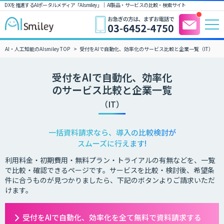
DXを推進するAIポータルメディア「AIsmiley」｜ AI製品・サービスの比較・検索サイト
AI・人工知能のAIsmiley TOP
受付をAIで自動化、効率化のサービス比較と企業一覧（IT）
受付をAIで自動化、効率化
のサービス比較と企業一覧
（IT）
一括資料請求なら、導入の比較検討が
スムーズに行えます!
利用料金・初期費用・無料プラン・トライアルの有無などを、一覧
で比較・確認できるページです。サービスを比較・検討後、希望条
件に合うものが見つかりましたら、下記のボタンよりご請求いただ
けます。
受付をAIで自動化、効率化を全て無料で資料請求する