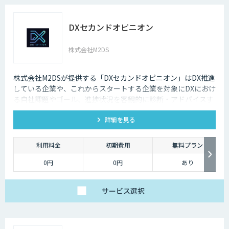
DXセカンドオピニオン
株式会社M2DS
株式会社M2DSが提供する「DXセカンドオピニオン」はDX推進
している企業や、これからスタートする企業を対象にDXにおけ
る自社課題やゴール、進捗状況を客観的に診断・アドバイスす
るサービスです
詳細を見る
利用料金
初期費用
無料プラン
0円
0円
あり
サービス
選択