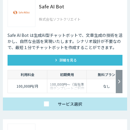
Safe AI Bot
株式会社ソフトクリエイト
Safe AI Bot は生成AI型チャットボットで、文章生成の技術を活
かし、自然な会話を実現いたします。シナリオ設計が不要なの
で、最短１分でチャットボットを作成することができます。
詳細を見る
利用料金
初期費用
無料プラン
100,000円～（当社準
100,000円/月
なし
備テンプレートご利用
の場合）
サービス
選択