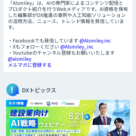
「AIsmiley」は、AIの専門家によるコンテンツ配信と
プロダクト紹介を行うWebメディアです。AI資格を保有
した編集部がDX推進の事例や人工知能ソリューション
の活用方法、ニュース、トレンド情報を発信していま
す。
・Facebookでも発信しています
@AIsmiley.inc
・Xもフォローください
@AIsmiley_inc
・Youtubeのチャンネル登録もお願いいたします
@aismiley
メルマガに登録する
DXトピックス