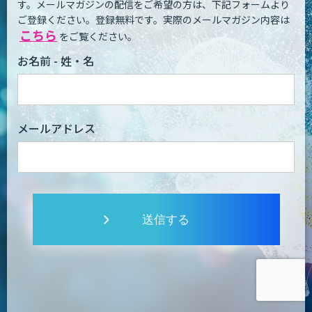
す。
メールマガジンの配信をご希望の方は、下記フォームより
ご登録ください。登録無料です。
実際のメールマガジン内容は
こちら
をご覧ください。
お名前 - 姓・名
メールアドレス
送信する