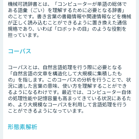
機械可読辞書とは、「コンピューターが単語の総体で
ある語彙（ごい）を理解するために必要となる辞書」
のことです。書き言葉の書籍情報や関連情報などを機械
が正しく読み込むことができるように置き換えた通信
規格であり、いわば「ロボットの目」のような役割を
担っています。
コーパス
コーパスとは、自然言語処理を行う際に必要となる
「自然言語の文章を構造化して大規模に集積したも
の」を指します。このコーパスの分析を行うことで、状
況に適した言葉の意味、使い方を理解することができ
るようになるわけです。最近では、コンピューター自体
の処理性能や記憶容量も高まってきている状況にあるた
め、より大規模なコーパスを利用して言語処理を行う
ことができるようになっています。
形態素解析