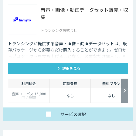
音声・画像・動画データセット販売・収
集
トランシンク株式会社
トランシンクが提供する音声・画像・動画データセットは、既
存パッケージから必要なだけ購入することができます。ゼロか
らプロジェクトを立ち上げることなく、必要なだけ購入し、AI
モデルの開発ができます。
詳細を見る
利用料金
初期費用
無料プラン
音声コーパス:15,000
なし
なし
円 / 時間
人物写真画像収集:300
円 / 画像
サービス
選択