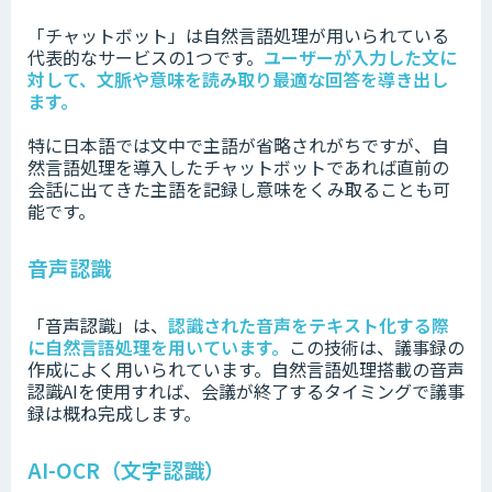
「チャットボット」は自然言語処理が用いられている
代表的なサービスの1つです。
ユーザーが入力した文に
対して、文脈や意味を読み取り最適な回答を導き出し
ます。
特に日本語では文中で主語が省略されがちですが、自
然言語処理を導入したチャットボットであれば直前の
会話に出てきた主語を記録し意味をくみ取ることも可
能です。
音声認識
「音声認識」は、
認識された音声をテキスト化する際
に自然言語処理を用いています。
この技術は、議事録の
作成によく用いられています。自然言語処理搭載の音声
認識AIを使用すれば、会議が終了するタイミングで議事
録は概ね完成します。
AI-OCR（文字認識）