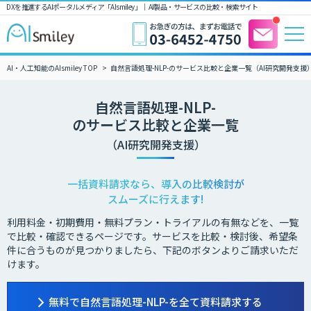
DXを推進するAIポータルメディア「AIsmiley」｜ AI製品・サービスの比較・検索サイト
AI・人工知能のAIsmiley TOP
自然言語処理-NLP-のサービス比較と企業一覧（AI研究開発支援
自然言語処理-NLP-
のサービス比較と企業一覧
（AI研究開発支援）
一括資料請求なら、導入の比較検討が
スムーズに行えます!
利用料金・初期費用・無料プラン・トライアルの有無などを、一覧
で比較・確認できるページです。サービスを比較・検討後、希望条
件に合うものが見つかりましたら、下記のボタンよりご請求いただ
けます。
無料で自然言語処理-NLP-を全て資料請求する