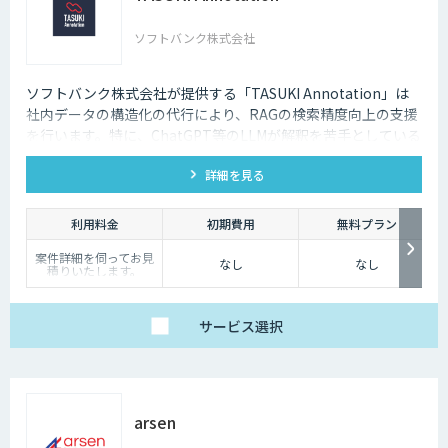
ソフトバンク株式会社
ソフトバンク株式会社が提供する「TASUKI Annotation」は
社内データの構造化の代行により、RAGの検索精度向上の支援
を行います。特に、ChatGPT等のLLMが解釈を苦手としている
図表などの情報も回答させることが可能になります。
詳細を見る
利用料金
初期費用
無料プラン
案件詳細を伺ってお見
なし
なし
積りいたします。
サービス
選択
arsen