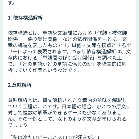
す。
1. 依存構造解析
依存構造とは、単語や文節間における「修飾・被修飾
関係」「係り受け関係」などの依存関係をもとに、文
章の構造を表したものです。単語・文節を接点とするツ
リーによって表現されます。つまり依存構造解析は、文
章内における「単語間の係り受け関係」を調べた上
で、「どの単語がどの単語に係るのか」を構文的に解
析していく作業というわけです。
2.意味解析
意味解析とは、構文解析された文章内の意味を解釈し
ていく工程のことです。日本語の場合、ひとつの原文に
対して複数の解釈ができるケースも少なくありませ
ん。その一例として、以下のような文章が挙げられる
でしょう。
「私は冷たいビールとメロンが好きだ。」