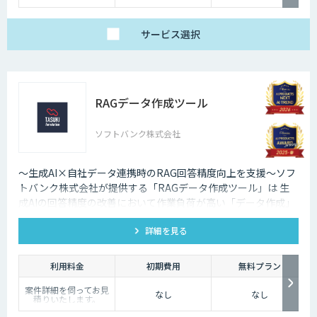
サービス
選択
RAGデータ作成ツール
ソフトバンク株式会社
～生成AI×自社データ連携時のRAG回答精度向上を支援～ソフ
トバンク株式会社が提供する「RAGデータ作成ツール」は 生
成AIの回答精度の改善において作業負荷が高い「データ作成」
や「回答精度評価」を ワンストップで効率化し、回答精度の向
詳細を見る
上を支援します。
利用料金
初期費用
無料プラン
案件詳細を伺ってお見
なし
なし
積りいたします。