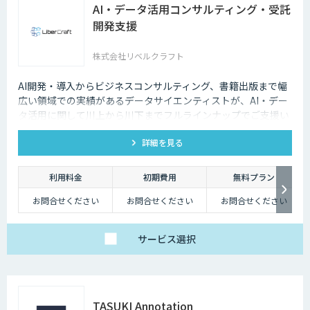
AI・データ活用コンサルティング・受託
開発支援
株式会社リベルクラフト
AI開発・導入からビジネスコンサルティング、書籍出版まで幅
広い領域での実績があるデータサイエンティストが、AI・デー
タ活用に関して川上から川下までフルラインナップでご支援い
たします。
詳細を見る
利用料金
初期費用
無料プラン
お問合せください
お問合せください
お問合せください
サービス
選択
TASUKI Annotation