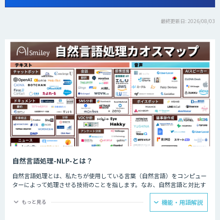
最終更新日: 2026/08/03
自然言語処理-NLP-とは？
自然言語処理とは、私たちが使用している言葉（自然言語）をコンピュー
ターによって処理させる技術のことを指します。なお、自然言語と対比す
る言葉として挙げられるのが人工言語です。人工言語は一般的に「プログ
ラミング言語」といわれているのですが、これら2つの言語の大きな違い
もっと見る
機能・用語解説
としては「曖昧性」が挙げられるでしょう。