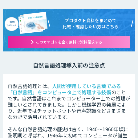
プロダクト資料をまとめて
比較・確認したい方はこちら
このカテゴリを全て無料で資料請求する
自然言語処理導入前の注意点
自然言語処理とは、
人間が使用している言葉である
「自然言語」をコンピュータ上で処理する技術
のこと
です。
自然言語はこれまでコンピューター上での処理が
難しいとされてきました。しかし機械学習の発展によ
り、近年ではチャットボットや音声認識などさまざま
な分野で活用されています。
そんな自然言語処理の歴史は古く、1940〜1960年頃に
黎明期と呼ばれ、1946年に初めてコンピュータが誕生