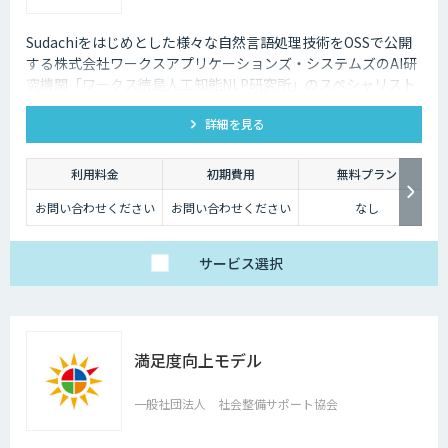
Sudachiをはじめとした様々な自然言語処理技術をOSSで公開
する株式会社ワークスアプリケーションズ・システムズのAI研
究機関「ワークス徳島人工知能NLP研究所」のスペシャリスト
がOSS開発の技術、知識を活用し、お客様の業務効率化・生産
詳細を見る
性向上の実現を支援するサービスです。
利用料金
初期費用
無料プラン
お問い合わせください
お問い合わせください
なし
サービス
選択
満足度向上モデル
一般社団法人 社会整備サポート協会