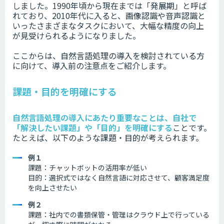
しました。1990年頃から現在までは「発展期」と呼ば
れており、2010年代に入ると、画像認識や音声認識と
いったさまざまなタスクにおいて、大幅な精度の向上
が見受けられるようになりました。
ここからは、自然言語処理の導入を検討されている方
に向けて、導入前の注意点をご紹介します。
課題・目的を明確にする
自然言語処理の導入にあたり重要なことは、自社で
「解決したい課題」や「目的」を明確にする
ことです。
たとえば、以下のような課題・目的が考えられます。
例１
課題：チャットボットの活用率が低い
目的：選択式ではなく自然言語に対応させて、顧客満足度
を向上させたい
例２
課題：社内での書類保管・管理はクラウド上で行っている