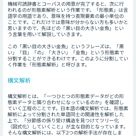
機械可読辞書とコーパスの用意が完了すると、次に行
われるのが形態素解析という作業です。「形態素」は言
語学の用語であり、意味を持つ表現要素の最小単位の
ことです。これだけでは意味が分からない方も多いかと
思いますので、先ほどの「黒い目の大きい金魚」とい
う言葉を用いて解説していきます。
この「黒い目の大きい金魚」というフレーズは、「黒
い」「目」「の」「大きい」「金魚」という形態素で
分割することができるわけです。このように分割してい
く作業を「形態素解析」と呼びます。
構文解析
構文解析とは、「一つひとつの形態素データがどの形
態素データと隣り合わせになっているのか」を確認し
ていく工程のことです。日本語の構文解析では、形態素
解析によって分割された単語同士の関連性を解析した
上で、「分節感の係り受け構造を見つけてツリー化
（図式化）していくこと」が主な目的となっています。
そんな構文解析には、以下2つの解析手法が存在しま