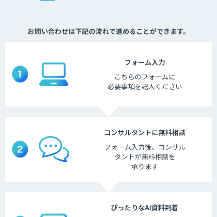
お問い合わせは下記の流れで進めることができます。
フォーム
入力
こちらの
フォームに
必要事項を
記入ください
コンサルタントに
無料相談
フォーム入力後、
コンサル
タントが
無料相談を
承ります
ぴったりなAI
資料到着