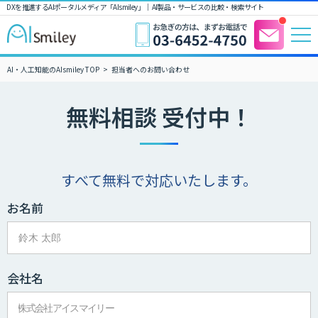
DXを推進するAIポータルメディア「AIsmiley」｜ AI製品・サービスの比較・検索サイト
AI・人工知能のAIsmiley TOP
担当者へのお問い合わせ
無料相談 受付中！
すべて無料で対応いたします。
お名前
会社名