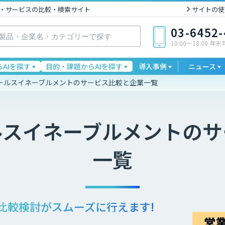
I製品・サービスの比較・検索サイト
サイトの使
03-6452
10:00〜18:00 年
AIを探す
目的・課題からAIを探す
導入事例
ニュース
ールスイネーブルメントのサービス比較と企業一覧
ルスイネーブルメント
のサ
一覧
比較検討が
スムーズに行えます!