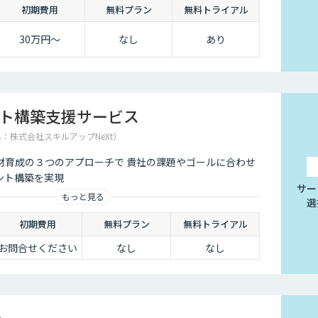
初期費用
無料プラン
無料トライアル
30万円〜
なし
あり
ント構築支援サービス
名：株式会社スキルアップNeXt）
材育成の３つのアプローチで 貴社の課題やゴールに合わせ
ント構築を実現
サー
もっと見る
選
初期費用
無料プラン
無料トライアル
お問合せください
なし
なし
e