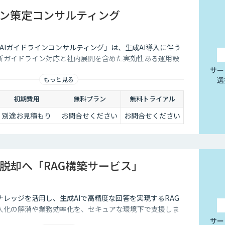
イン策定コンサルティング
る「AIガイドラインコンサルティング」は、生成AI導入に伴う
新ガイドライン対応と社内展開を含めた実効性ある運用設
サー
もっと見る
選
初期費用
無料プラン
無料トライアル
別途お見積もり
お問合せください
お問合せください
脱却へ「RAG構築サービス」
レッジを活用し、生成AIで高精度な回答を実現するRAG
人化の解消や業務効率化を、セキュアな環境下で支援しま
サー