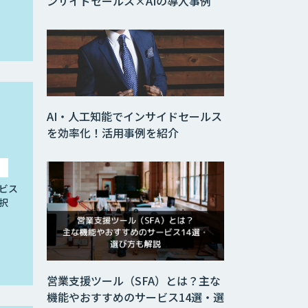
ンサイドセールス×AIの導入事例
AI・人工知能でインサイドセールス
を効率化！活用事例を紹介
ビス
択
営業支援ツール（SFA）とは？主な
機能やおすすめのサービス14選・選