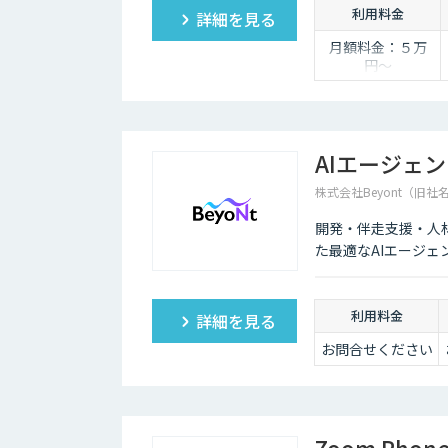
利用料金
詳細を見る
月額料金：５万
円〜
AIエージェ
株式会社Beyont（旧社
開発・伴走支援・人
た最適なAIエージェ
利用料金
詳細を見る
お問合せください
Zoom Phon