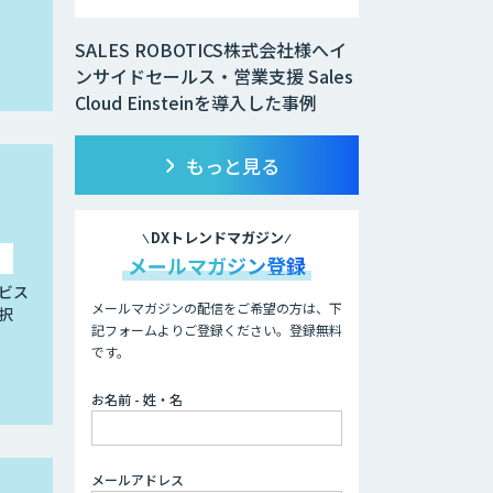
SALES ROBOTICS株式会社様へイ
ンサイドセールス・営業支援 Sales
Cloud Einsteinを導入した事例
もっと見る
DXトレンドマガジン
メールマガジン登録
ビス
メールマガジンの配信をご希望の方は、下
択
記フォームよりご登録ください。登録無料
です。
お名前 - 姓・名
メールアドレス