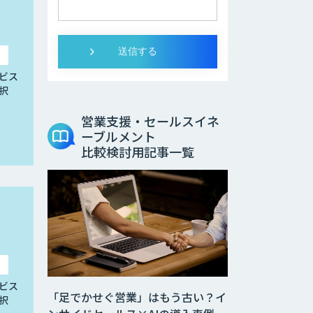
ビス
択
営業支援・セールスイネ
ーブルメント
比較検討用記事一覧
ビス
「足でかせぐ営業」はもう古い？イ
択