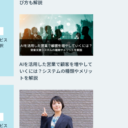
び方も解説
ビス
択
AIを活用した営業で顧客を増やして
いくには？システムの種類やメリッ
トを解説
ビス