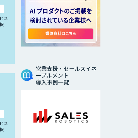
ビス
択
営業支援・セールスイネ
ーブルメント
導入事例一覧
ビス
択