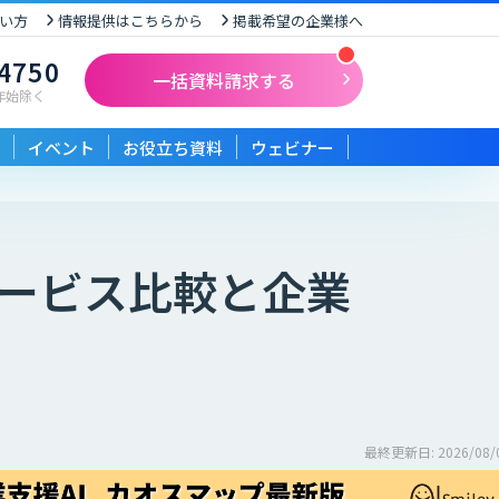
い方
情報提供はこちらから
掲載希望の企業様へ
-4750
一括資料請求する
末年始除く
イベント
お役立ち資料
ウェビナー
ービス比較と企業
最終更新日: 2026/08/