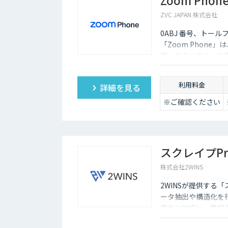
ZVC JAPAN 株式会社
0ABJ 番号、トール
「Zoom Phon
話システムです。従
かるコストを大幅に
利用料金
詳細を見る
※ご確認ください
スクレイプPr
株式会社2WINS
2WINSが提供する
ータ抽出や構造化を
変化に対応し、情報