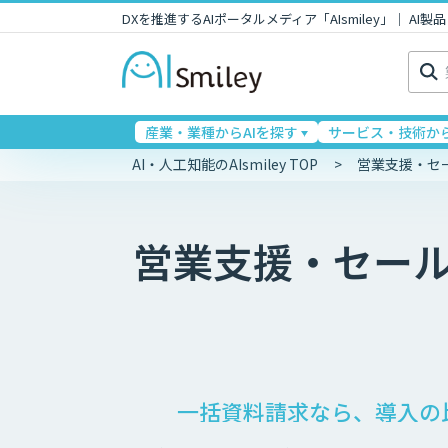
DXを推進するAIポータルメディア「AIsmiley」｜ A
検
索:
産業・業種からAIを探す
サービス・技術から
AI・人工知能のAIsmiley TOP
営業支援・セ
営業支援・セー
一括資料請求なら、導入の