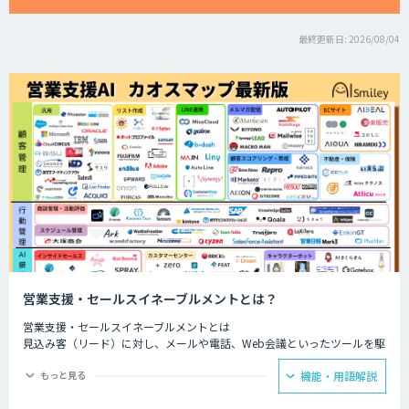
最終更新日: 2026/08/04
営業支援・セールスイネーブルメントとは？
営業支援・セールスイネーブルメントとは
見込み客（リード）に対し、メールや電話、Web会議といったツールを駆
使して営業活動を行う内勤型の営業スタイルのことです。
もっと見る
機能・用語解説
ファーストコンタクトから成約にいたるまで、多様な接点における顧客と
の接触履歴を一元管理し、社内でいかに横展開できるかにかかっていると