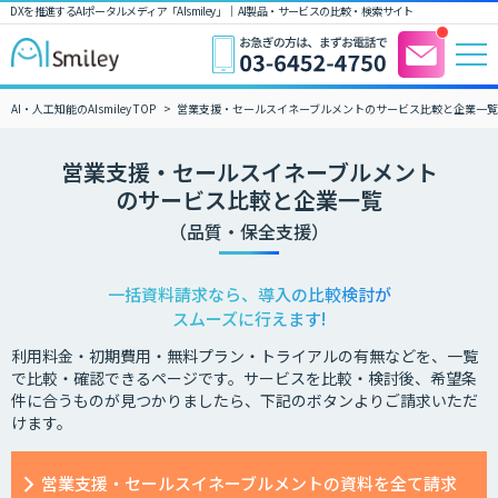
DXを推進するAIポータルメディア「AIsmiley」｜ AI製品・サービスの比較・検索サイト
AI・人工知能のAIsmiley TOP
営業支援・セールスイネーブルメントのサービス比較と企業一
営業支援・セールスイネーブルメント
のサービス比較と企業一覧
（品質・保全支援）
一括資料請求なら、導入の比較検討が
スムーズに行えます!
利用料金・初期費用・無料プラン・トライアルの有無などを、一覧
で比較・確認できるページです。サービスを比較・検討後、希望条
件に合うものが見つかりましたら、下記のボタンよりご請求いただ
けます。
営業支援・セールスイネーブルメントの資料を全て請求