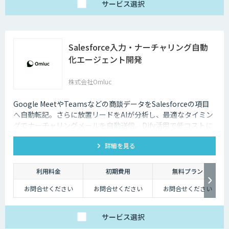
サービス
選択
Salesforce入力・ナーチャリング自動
化エージェント開発
株式会社Omluc
Google MeetやTeamsなどの商談データをSalesforceの項目
へ自動転記。さらに放置リードをAIが分析し、最適なタイミン
グでナーチャリングメールを自動送信。Dify活用で低コストに
実現します。
詳細を見る
利用料金
初期費用
無料プラン
お問合せください
お問合せください
お問合せください
サービス
選択