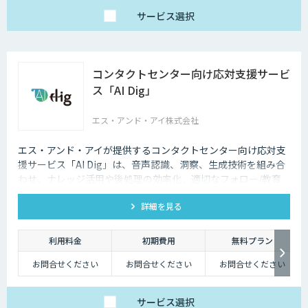
サービス
選択
コンタクトセンター向け応対支援サービ
ス「AI Dig」
エス・アンド・アイ株式会社
エス・アンド・アイが提供するコンタクトセンター向け応対支
援サービス「AI Dig」は、音声認識、洞察、生成技術を組み合
わせ、ナレッジ活用や後処理の効率化、適切なフォロー/教育
など一連の業務をサポートします。
詳細を見る
利用料金
初期費用
無料プラン
お問合せください
お問合せください
お問合せください
サービス
選択