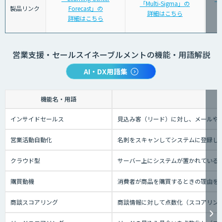
「Multi-Sigma」の
製品リンク
Forecast」の
詳細はこちら
詳細はこちら
営業支援・セールスイネーブルメントの機能・用語解説
AI・DX用語集
機能名・用語
インサイドセールス
見込み客（リード）に対し、メールや
営業活動自動化
名刺をスキャンしてシステムに登録し
クラウド型
サーバー上にシステムが置かれているタイ
購買動機
消費者が商品を購買するときの理由を
商談スコアリング
商談情報に対して点数化（スコアリン