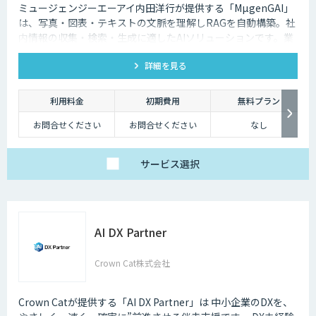
ミュージェンジーエーアイ内田洋行が提供する「MµgenGAI」
は、写真・図表・テキストの文脈を理解しRAGを自動構築。社
内情報の収集・検索・生成に適したAIソリューションです。業
種を問わず業務効率とナレッジ活用を支援します。
詳細を見る
利用料金
初期費用
無料プラン
お問合せください
お問合せください
なし
サービス
選択
AI DX Partner
Crown Cat株式会社
Crown Catが提供する「AI DX Partner」は 中小企業のDXを、