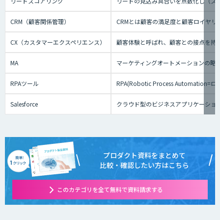
リードスコアリング
リードの見込み具合いを点数化し（ス
CRM（顧客関係管理）
CRMとは顧客の満足度と顧客ロイヤ
CX（カスタマーエクスペリエンス）
顧客体験と呼ばれ、顧客との接点を持
MA
マーケティングオートメーションの略
RPAツール
RPA(Robotic Process
Salesforce
クラウド型のビジネスアプリケーショ
プロダクト資料をまとめて
比較・確認したい方はこちら
このカテゴリを全て無料で資料請求する