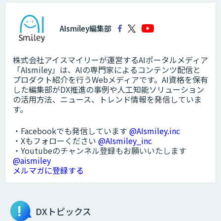
AIsmiley編集部
株式会社アイスマイリーが運営するAIポータルメディア
「AIsmiley」は、AIの専門家によるコンテンツ配信と
プロダクト紹介を行うWebメディアです。AI資格を保有
した編集部がDX推進の事例や人工知能ソリューション
の活用方法、ニュース、トレンド情報を発信していま
す。
・Facebookでも発信しています
@AIsmiley.inc
・Xもフォローください
@AIsmiley_inc
・Youtubeのチャンネル登録もお願いいたします
@aismiley
メルマガに登録する
DXトピックス