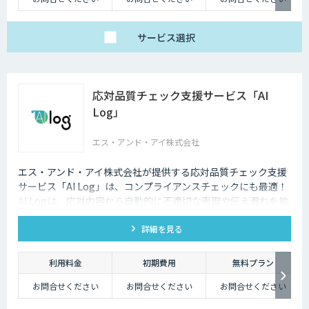
サービス
選択
応対品質チェック支援サービス「AI
Log」
エス・アンド・アイ株式会社
エス・アンド・アイ株式会社が提供する応対品質チェック支援
サービス「AI Log」は、コンプライアンスチェックにも最適！
AI Logは、応対内容から自動的に不適切な表現や伝え漏れを抽
出し、応対品質の向上をサポートします。
詳細を見る
利用料金
初期費用
無料プラン
お問合せください
お問合せください
お問合せください