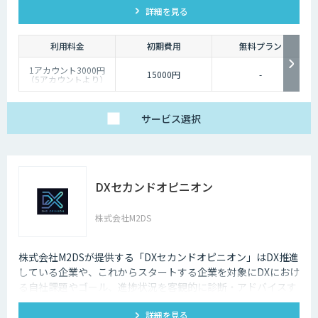
詳細を見る
利用料金
初期費用
無料プラン
1アカウント3000円
15000円
-
（5アカウントより）
サービス
選択
DXセカンドオピニオン
株式会社M2DS
株式会社M2DSが提供する「DXセカンドオピニオン」はDX推進
している企業や、これからスタートする企業を対象にDXにおけ
る自社課題やゴール、進捗状況を客観的に診断・アドバイスす
るサービスです
詳細を見る