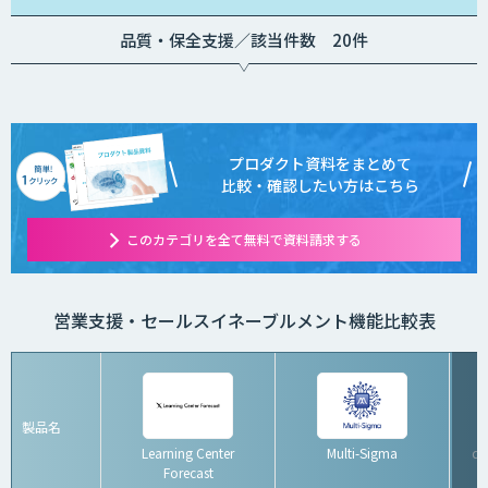
品質・保全支援／該当件数 20件
プロダクト資料をまとめて
比較・確認したい方はこちら
このカテゴリを全て無料で資料請求する
営業支援・セールスイネーブルメント機能比較表
製品名
Learning Center
Multi-Sigma
d
Forecast