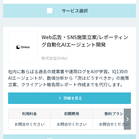
サービス
選択
Web広告・SNS施策立案/レポーティン
グ自動化AIエージェント開発
株式会社Omluc
社内に散らばる過去の提案書や運用ログをAIが学習。IQ130の
AIエージェントが、数値分析から「次はどうすべきか」の施策
立案、クライアント報告用レポート作成までを代行します。
詳細を見る
利用料金
初期費用
無料プラン
お問合せください
お問合せください
お問合せください