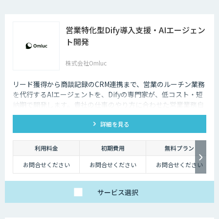
営業特化型Dify導入支援・AIエージェン
ト開発
株式会社Omluc
リード獲得から商談記録のCRM連携まで、営業のルーチン業務
を代行するAIエージェントを、Difyの専門家が、低コスト・短
納期で開発します。貴社の仕事のやり方に合わせた営業業務自
動化をサポートします。
詳細を見る
利用料金
初期費用
無料プラン
お問合せください
お問合せください
お問合せください
サービス
選択