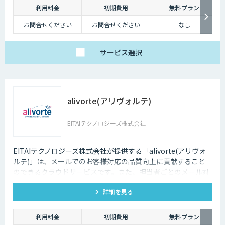
利用料金
初期費用
無料プラン
お問合せください
お問合せください
なし
サービス
選択
alivorte(アリヴォルテ)
EITAIテクノロジーズ株式会社
EITAIテクノロジーズ株式会社が提供する「alivorte(アリヴォ
ルテ)」は、メールでのお客様対応の品質向上に貢献すること
のできるクラウドサービスです。また、担当者ごとのメール対
応状況(受信・返信・未返信の件数など)も可視化します。
詳細を見る
利用料金
初期費用
無料プラン