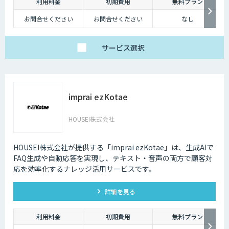
利用料金
初期費用
無料プラン
お問合せください
お問合せください
なし
サービス
選択
imprai ezKotae
HOUSEI株式会社
HOUSEI株式会社が提供する「imprai ezKotae」は、生成AIで
FAQ生成や自動応答を実現し、テキスト・音声の両方で顧客対
応を効率化するナレッジ活用サービスです。
詳細を見る
利用料金
初期費用
無料プラン