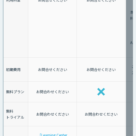
②
本料
料：
3
A
ご
初期費用
お問合せください
お問合せください
ス
無料プラン
お問合わせください
無料
お問合わせください
お問合わせください
トライアル
「Learning Center
「