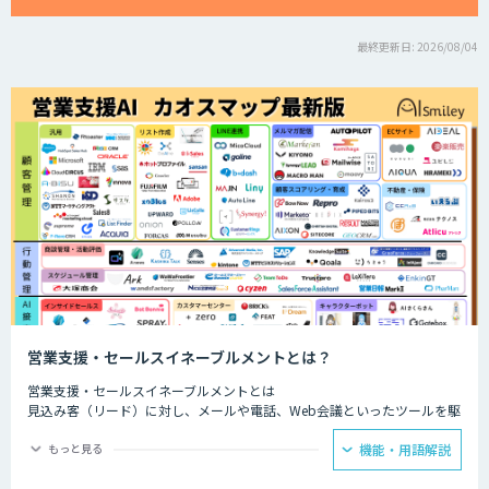
最終更新日: 2026/08/04
営業支援・セールスイネーブルメントとは？
営業支援・セールスイネーブルメントとは
見込み客（リード）に対し、メールや電話、Web会議といったツールを駆
使して営業活動を行う内勤型の営業スタイルのことです。
もっと見る
機能・用語解説
ファーストコンタクトから成約にいたるまで、多様な接点における顧客と
の接触履歴を一元管理し、社内でいかに横展開できるかにかかっていると