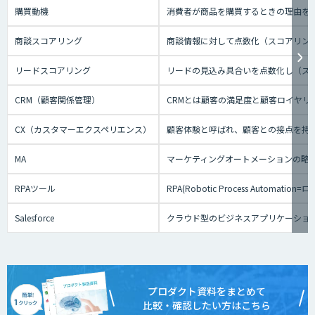
購買動機
消費者が商品を購買するときの理由を
商談スコアリング
商談情報に対して点数化（スコアリン
リードスコアリング
リードの見込み具合いを点数化し（ス
CRM（顧客関係管理）
CRMとは顧客の満足度と顧客ロイヤ
CX（カスタマーエクスペリエンス）
顧客体験と呼ばれ、顧客との接点を持
MA
マーケティングオートメーションの略
RPAツール
RPA(Robotic Process
Salesforce
クラウド型のビジネスアプリケーショ
プロダクト資料をまとめて
比較・確認したい方はこちら