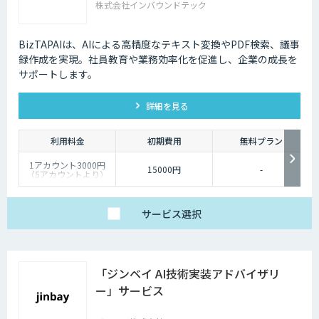
株式会社インバウンドテック
BizTAPAIは、AIによる高精度なテキスト変換やPDF検索、議事
録作成を実現。社員教育や業務効率化を促進し、企業の成長を
サポートします。
詳細を見る
利用料金
初期費用
無料プラン
1アカウント3000円
15000円
-
（5アカウントより）
サービス
選択
「ジンベイ AI技術実装アドバイザリ
ー」サービス