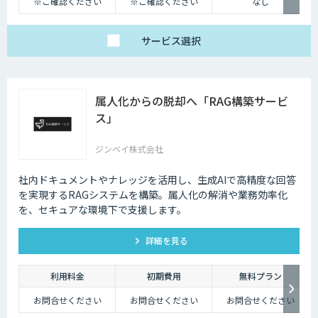
※ご確認ください
※ご確認ください
なし
サービス
選択
属人化からの脱却へ「RAG構築サービ
ス」
ジンベイ株式会社
社内ドキュメントやナレッジを活用し、生成AIで高精度な回答
を実現するRAGシステムを構築。属人化の解消や業務効率化
を、セキュアな環境下で支援します。
詳細を見る
利用料金
初期費用
無料プラン
お問合せください
お問合せください
お問合せください