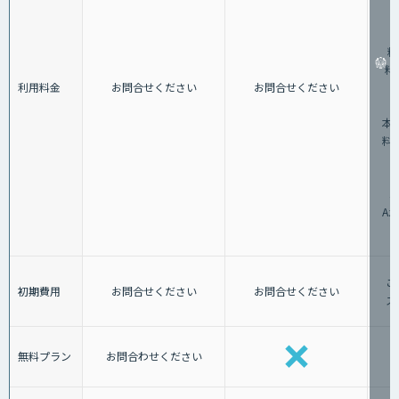
料
料：
利用料金
お問合せください
お問合せください
②
本料
料：
3
A
ご
初期費用
お問合せください
お問合せください
ス
無料プラン
お問合わせください