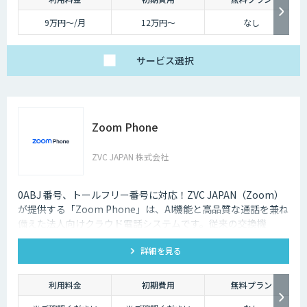
9万円〜/月
12万円〜
なし
サービス
選択
Zoom Phone
ZVC JAPAN 株式会社
0ABJ 番号、トールフリー番号に対応！ZVC JAPAN（Zoom）
が提供する「Zoom Phone」は、AI機能と高品質な通話を兼ね
備えた法人向けクラウド電話システムです。従来の交換機
（PBX）を必要としないため、導入や運用にかかるコストを大
詳細を見る
幅に削減できます。
利用料金
初期費用
無料プラン