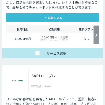
かし、自然な会話を実現いたします。シナリオ設計が不要なの
で、最短１分でチャットボットを作成することができます。
詳細を見る
利用料金
初期費用
無料プラン
100,000円～（当社準
100,000円/月
なし
備テンプレートご利用
の場合）
サービス
選択
SAPI ロープレ
株式会社Sapeet
リアルな顧客対応を再現したAIロールプレイで、営業・接客研
修の成果を可視化 SAPI ロープレは、商談・接客・プレゼンな