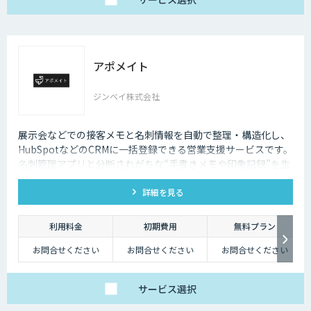
アポメイト
ジンベイ株式会社
展示会などでの接客メモと名刺情報を自動で整理・構造化し、
HubSpotなどのCRMに一括登録できる営業支援サービスです。
名刺管理アプリと分断されがちな“手書きメモや印象記録”を生
成AIで読み取ります。
詳細を見る
利用料金
初期費用
無料プラン
お問合せください
お問合せください
お問合せください
サービス
選択