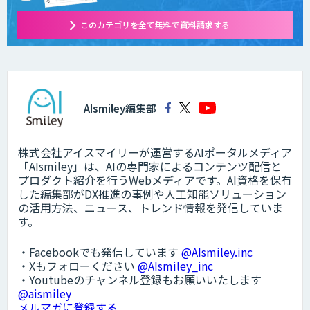
このカテゴリを全て無料で資料請求する
AIsmiley編集部
株式会社アイスマイリーが運営するAIポータルメディア
「AIsmiley」は、AIの専門家によるコンテンツ配信と
プロダクト紹介を行うWebメディアです。AI資格を保有
した編集部がDX推進の事例や人工知能ソリューション
の活用方法、ニュース、トレンド情報を発信していま
す。
・Facebookでも発信しています
@AIsmiley.inc
・Xもフォローください
@AIsmiley_inc
・Youtubeのチャンネル登録もお願いいたします
@aismiley
メルマガに登録する