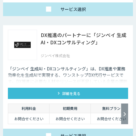
サービス
選択
DX推進のパートナーに「ジンベイ 生成
AI・DXコンサルティング」
ジンベイ株式会社
「ジンベイ 生成AI・DXコンサルティング」は、DX推進や業務
効率化を生成AIで実現する、ワンストップDX代行サービスで
す。DX推進に必要な人材やリソースが不足している企業の課題
を解決し、業務課題の特定からソリューションの導入・運用ま
詳細を見る
で一括でサポートします。
利用料金
初期費用
無料プラン
お問合せください
お問合せください
お問合せください
サービス
選択