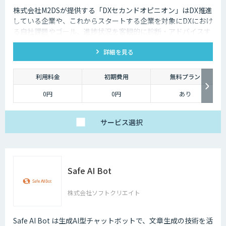
株式会社M2DSが提供する「DXセカンドオピニオン」はDX推進
している企業や、これからスタートする企業を対象にDXにおけ
る自社課題やゴール、進捗状況を客観的に診断・アドバイスす
るサービスです
詳細を見る
利用料金
初期費用
無料プラン
0円
0円
あり
サービス
選択
Safe AI Bot
株式会社ソフトクリエイト
Safe AI Bot は生成AI型チャットボットで、文章生成の技術を活