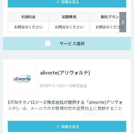
詳細を見る
利用料金
初期費用
無料プラン
お問合せください
お問合せください
お問合せください
サービス
選択
alivorte(アリヴォルテ)
EITAIテクノロジーズ株式会社
EITAIテクノロジーズ株式会社が提供する「alivorte(アリヴォ
ルテ)」は、メールでのお客様対応の品質向上に貢献すること
のできるクラウドサービスです。また、担当者ごとのメール対
応状況(受信・返信・未返信の件数など)も可視化します。
詳細を見る