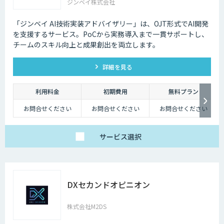
ジンベイ株式会社
「ジンベイ AI技術実装アドバイザリー」は、OJT形式でAI開発
を支援するサービス。PoCから実務導入まで一貫サポートし、
チームのスキル向上と成果創出を両立します。
詳細を見る
利用料金
初期費用
無料プラン
お問合せください
お問合せください
お問合せください
サービス
選択
DXセカンドオピニオン
株式会社M2DS