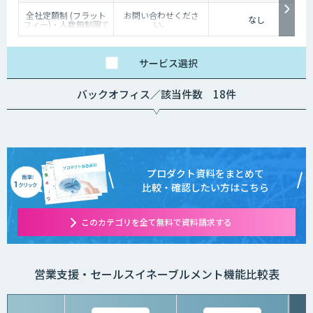
全社定額制 (フラット
お問い合わせくださ
なし
フィー)・人数無制限で
い。
ご利用いただけます。
詳細はお問い合わせく
ださい。
サービス
選択
バックオフィス／該当件数 18件
プロダクト資料をまとめて
比較・確認したい方はこちら
このカテゴリを全て無料で資料請求する
営業支援・セールスイネーブルメント機能比較表