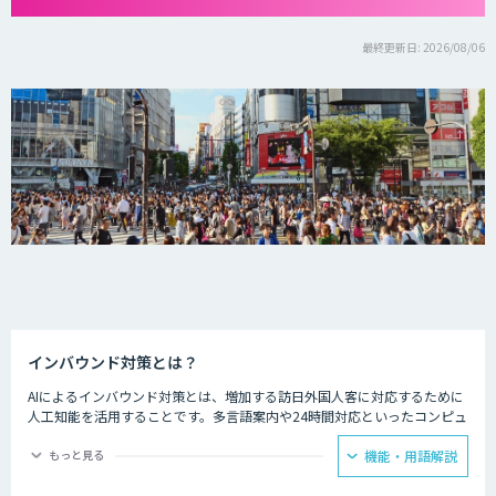
最終更新日: 2026/08/06
インバウンド対策とは？
AIによるインバウンド対策とは、増加する訪日外国人客に対応するために
人工知能を活用することです。多言語案内や24時間対応といったコンピュ
ーターならではの強みを生かし、AIを観光業界に役立てている事例があり
ます。
もっと見る
機能・用語解説
ホテルの予約サービスやアミューズメント施設、観光案内所などでは多言