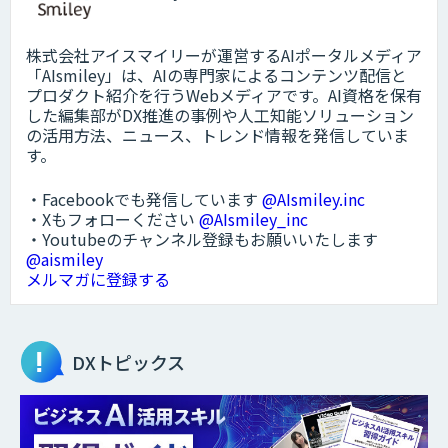
株式会社アイスマイリーが運営するAIポータルメディア
「AIsmiley」は、AIの専門家によるコンテンツ配信と
プロダクト紹介を行うWebメディアです。AI資格を保有
した編集部がDX推進の事例や人工知能ソリューション
の活用方法、ニュース、トレンド情報を発信していま
す。
・Facebookでも発信しています
@AIsmiley.inc
・Xもフォローください
@AIsmiley_inc
・Youtubeのチャンネル登録もお願いいたします
@aismiley
メルマガに登録する
DXトピックス