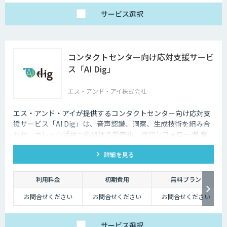
サービス
選択
コンタクトセンター向け応対支援サービ
ス「AI Dig」
エス・アンド・アイ株式会社
エス・アンド・アイが提供するコンタクトセンター向け応対支
援サービス「AI Dig」は、音声認識、洞察、生成技術を組み合
わせ、ナレッジ活用や後処理の効率化、適切なフォロー/教育
など一連の業務をサポートします。
詳細を見る
利用料金
初期費用
無料プラン
お問合せください
お問合せください
お問合せください
サービス
選択