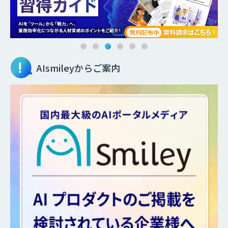
AIsmileyからご案内