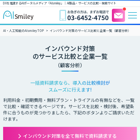
DXを推進するAIポータルメディア「AIsmiley」｜ AI製品・サービスの比較・検索サイト
AI・人工知能のAIsmiley TOP
インバウンド対策のサービス比較と企業一覧（顧客分析）
インバウンド対策
のサービス比較と企業一覧
（顧客分析）
一括資料請求なら、導入の比較検討が
スムーズに行えます!
利用料金・初期費用・無料プラン・トライアルの有無などを、一覧
で比較・確認できるページです。サービスを比較・検討後、希望条
件に合うものが見つかりましたら、下記のボタンよりご請求いただ
けます。
インバウンド対策を全て無料で資料請求する