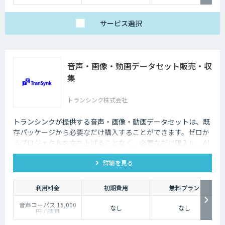
サービス
選択
音声・画像・動画データセット販売・収
集
トランシンク株式会社
トランシンクが提供する音声・画像・動画データセットは、既
存パッケージから必要なだけ購入することができます。ゼロか
らプロジェクトを立ち上げることなく、必要なだけ購入し、AI
モデルの開発ができます。
詳細を見る
利用料金
初期費用
無料プラン
音声コーパス:15,000
なし
なし
円 / 時間
人物写真画像収集:300
円 / 画像