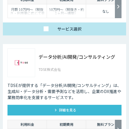
月額 10万円〜（税抜
50万円〜（税抜き・約
なし
き・利用量に応じて見
1ヶ月〜構築）
積り）
サービス
選択
データ分析/AI開発/コンサルティング
TDSE株式会社
TDSEが提供する「データ分析/AI開発/コンサルティング」は、
生成AI・データ分析・需要予測などを活用し、企業のDX推進や
業務効率化を支援するサービスです。
詳細を見る
利用料金
初期費用
無料プラン