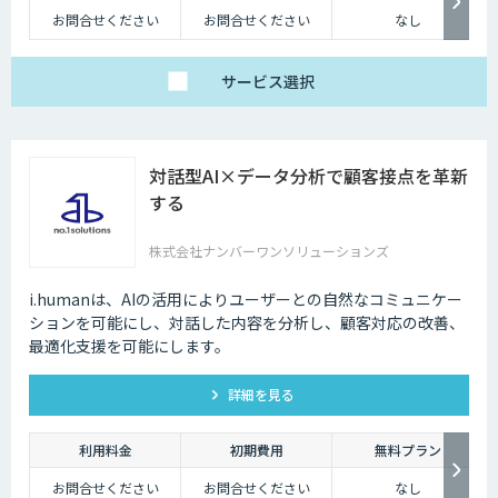
お問合せください
お問合せください
なし
サービス
選択
対話型AI×データ分析で顧客接点を革新
する
株式会社ナンバーワンソリューションズ
i.humanは、AIの活用によりユーザーとの自然なコミュニケー
ションを可能にし、対話した内容を分析し、顧客対応の改善、
最適化支援を可能にします。
詳細を見る
利用料金
初期費用
無料プラン
お問合せください
お問合せください
なし