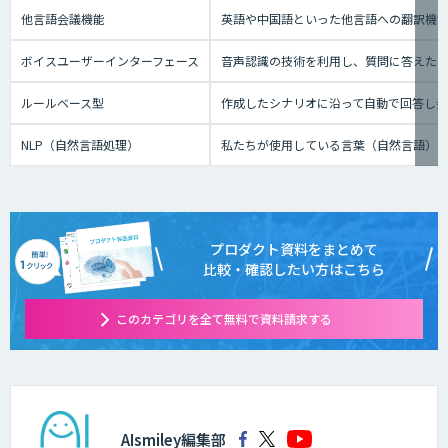
他言語会議機能
英語や中国語といった他言語への翻訳機
ボイスユーザーインターフェース
音声認識の技術を利用し、質問に答えたり、テ
ルールベース型
作成したシナリオに沿って自動で回答し
NLP（自然言語処理）
私たちが使用している言葉（自然言語）
プロダクト資料をまとめて
比較・確認したい方はこちら
このカテゴリを全て無料で資料請求する
AIsmiley編集部