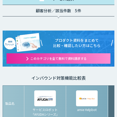
顧客分析／該当件数 5件
プロダクト資料をまとめて
比較・確認したい方はこちら
このカテゴリを全て無料で資料請求する
インバウンド対策機能比較表
製品名
サービスロボット
amie Helpbot
「AYUDAシリーズ」