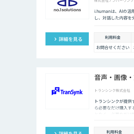
株式会社ナンバーワンソ
i.humanは、A
し、対話した内容を
利用料金
詳細を見る
お問合せください
音声・画像・
トランシンク株式会社
トランシンクが提供
ら必要なだけ購入す
となく、必要なだけ
利用料金
詳細を見る