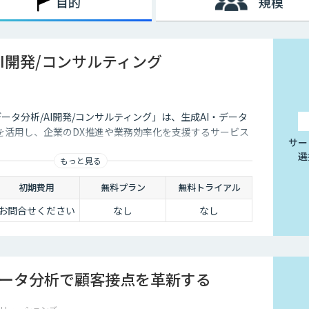
目的
規模
AI開発/コンサルティング
データ分析/AI開発/コンサルティング」は、生成AI・データ
を活用し、企業のDX推進や業務効率化を支援するサービス
サー
選
もっと見る
初期費用
無料プラン
無料トライアル
お問合せください
なし
なし
データ分析で顧客接点を革新する