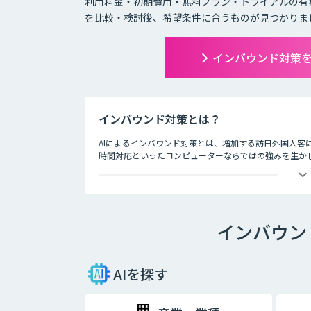
利用料金・初期費用・無料プラン・トライアルの有
を比較・検討後、希望条件に合うものが見つかりま
インバウンド対策
インバウンド対策とは？
AIによるインバウンド対策とは、増加する訪日外国人客
時間対応といったコンピューターならではの強みを生かし
ホテルの予約サービスやアミューズメント施設、観光案内
時間を問わずにサービスを提供できるAIは、観光業界を
インバウン
AIを探す