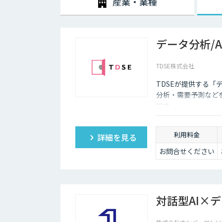
産業・業種
データ分析/
TDSE株式会社
TDSEが提供する「
分析・需要予測など
です。
利用料金
詳細を見る
お問合せください
対話型AI×