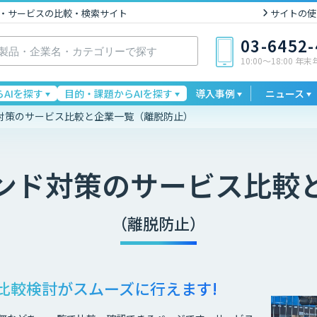
I製品・サービスの比較・検索サイト
サイトの使
03-6452
10:00〜18:00 年
AIを探す
目的・課題からAIを探す
導入事例
ニュース
対策のサービス比較と企業一覧（離脱防止）
ンド対策
のサービス比較
（離脱防止）
比較検討が
スムーズに行えます!