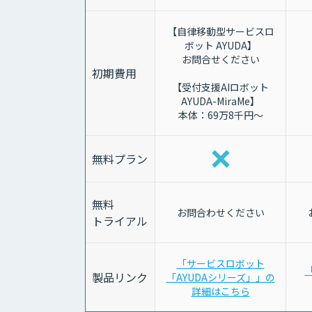
【自律移動型サービスロ
ボット AYUDA】
お問合せください
初期費用
【受付支援AIロボット
AYUDA-MiraMe】
本体：69万8千円～
無料プラン
無料
お問合わせください
トライアル
「サービスロボット
「
製品リンク
「AYUDAシリーズ」」の
詳細はこちら