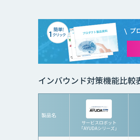
プ
インバウンド対策機能比較
製品名
サービスロボット
「AYUDAシリーズ」