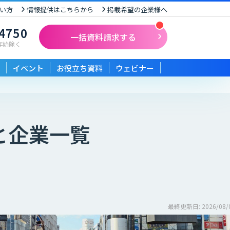
い方
情報提供はこちらから
掲載希望の企業様へ
-4750
一括資料請求する
末年始除く
イベント
お役立ち資料
ウェビナー
と企業一覧
最終更新日: 2026/08/