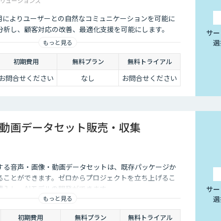
リューションズ
Iの活用によりユーザーとの自然なコミュニケーションを可能に
分析し、顧客対応の改善、最適化支援を可能にします。
サー
選
もっと見る
初期費用
無料プラン
無料トライアル
お問合せください
なし
お問合せください
動画データセット販売・収集
する音声・画像・動画データセットは、既存パッケージか
ることができます。ゼロからプロジェクトを立ち上げるこ
購入し、AIモデルの開発ができます。
サー
もっと見る
選
初期費用
無料プラン
無料トライアル