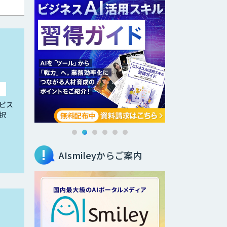
ビス
択
AIsmileyからご案内