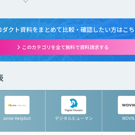
ロダクト資料をまとめて
比較・確認したい方はこち
このカテゴリを全て無料で資料請求する
表
amie Helpbot
デジタルヒューマン
WOVN.