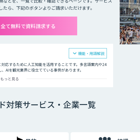
無などを、一覧で比較・確認できるページです。サービス
したら、下記のボタンよりご請求いただけます。
を全て無料で資料請求する
機能・用語解説
に対応するために人工知能を活用することです。多言語案内や24
、AIを観光業界に役立てている事例があります。
もっと見る
所などでは多言語対応のAIの導入が進んでいます。言語や営業
支える味方となることでしょう。
ド対策サービス・企業一覧