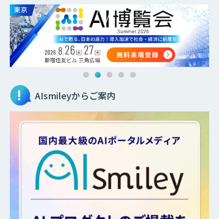
AIsmileyからご案内