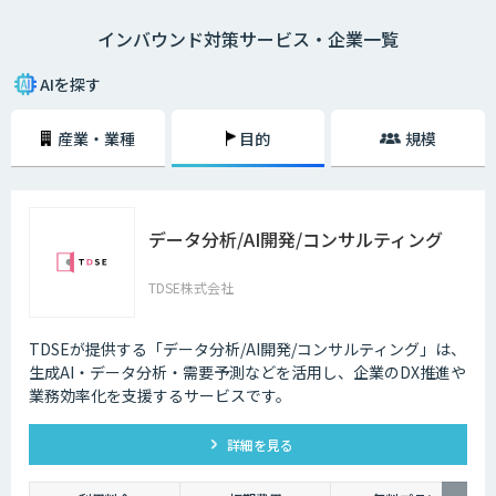
語対応のAIの導入が進んでいます。言語や営業時間を問わずにサービスを
インバウンド対策サービス・企業一覧
提供できるAIは、観光業界を支える味方となることでしょう。
AIを探す
産業・業種
目的
規模
データ分析/AI開発/コンサルティング
TDSE株式会社
TDSEが提供する「データ分析/AI開発/コンサルティング」は、
生成AI・データ分析・需要予測などを活用し、企業のDX推進や
業務効率化を支援するサービスです。
詳細を見る