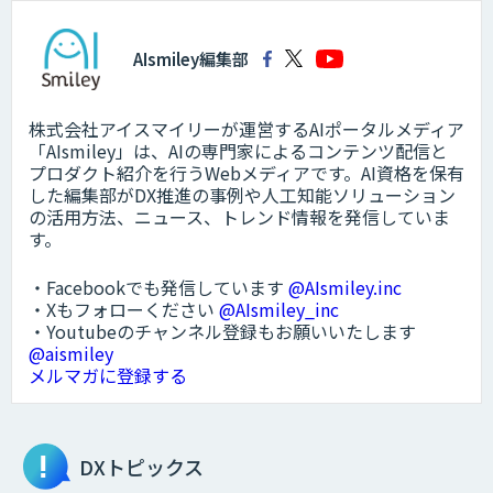
AIsmiley編集部
株式会社アイスマイリーが運営するAIポータルメディア
「AIsmiley」は、AIの専門家によるコンテンツ配信と
プロダクト紹介を行うWebメディアです。AI資格を保有
した編集部がDX推進の事例や人工知能ソリューション
の活用方法、ニュース、トレンド情報を発信していま
す。
・Facebookでも発信しています
@AIsmiley.inc
・Xもフォローください
@AIsmiley_inc
・Youtubeのチャンネル登録もお願いいたします
@aismiley
メルマガに登録する
DXトピックス