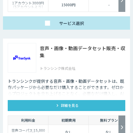
1アカウント3000円
15000円
-
（5アカウントより）
サービス
選択
音声・画像・動画データセット販売・収
集
トランシンク株式会社
トランシンクが提供する音声・画像・動画データセットは、既
存パッケージから必要なだけ購入することができます。ゼロか
らプロジェクトを立ち上げることなく、必要なだけ購入し、AI
モデルの開発ができます。
詳細を見る
利用料金
初期費用
無料プラン
音声コーパス:15,000
なし
なし