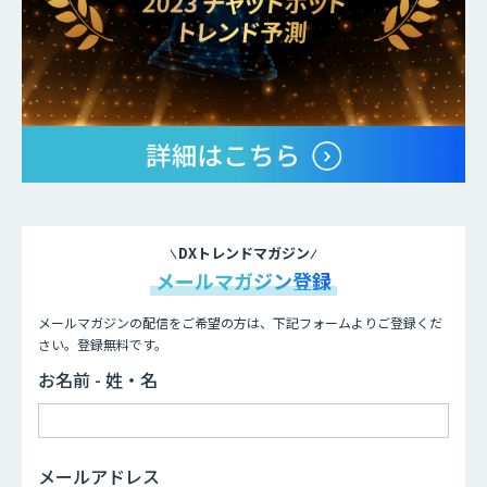
DXトレンドマガジン
メールマガジン登録
メールマガジンの配信をご希望の方は、下記フォームよりご登録くだ
さい。登録無料です。
お名前 - 姓・名
メールアドレス