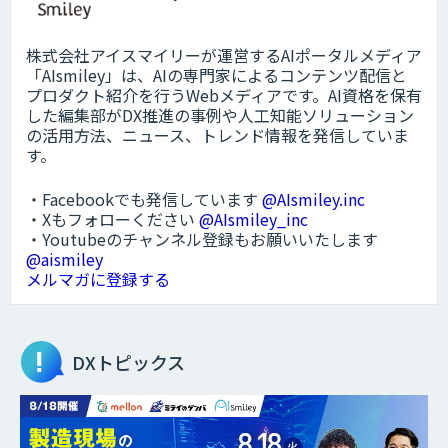
株式会社アイスマイリーが運営するAIポータルメディア
「AIsmiley」は、AIの専門家によるコンテンツ配信と
プロダクト紹介を行うWebメディアです。AI資格を保有
した編集部がDX推進の事例や人工知能ソリューション
の活用方法、ニュース、トレンド情報を発信していま
す。
・Facebookでも発信しています
@AIsmiley.inc
・Xもフォローください
@AIsmiley_inc
・Youtubeのチャンネル登録もお願いいたします
@aismiley
メルマガに登録する
DXトピックス