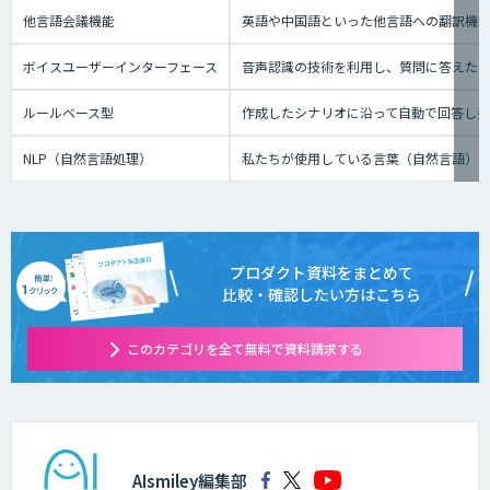
他言語会議機能
英語や中国語といった他言語への翻訳機
ボイスユーザーインターフェース
音声認識の技術を利用し、質問に答えたり、テ
ルールベース型
作成したシナリオに沿って自動で回答し
NLP（自然言語処理）
私たちが使用している言葉（自然言語）
プロダクト資料をまとめて
比較・確認したい方はこちら
このカテゴリを全て無料で資料請求する
AIsmiley編集部