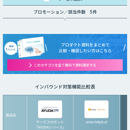
プロモーション／該当件数 5件
プロダクト資料をまとめて
比較・確認したい方はこちら
このカテゴリを全て無料で資料請求する
インバウンド対策機能比較表
製品名
サービスロボット
amie Helpbot
「AYUDAシリーズ」