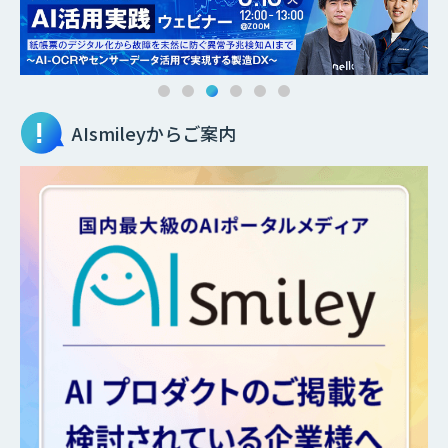
AIsmileyからご案内