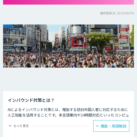
最終更新日: 2026/08/06
インバウンド対策とは？
AIによるインバウンド対策とは、増加する訪日外国人客に対応するために
人工知能を活用することです。多言語案内や24時間対応といったコンピュ
ーターならではの強みを生かし、AIを観光業界に役立てている事例があり
ます。
もっと見る
機能・用語解説
ホテルの予約サービスやアミューズメント施設、観光案内所などでは多言