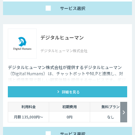
サービス
選択
デジタルヒューマン
デジタルヒューマン株式会社
デジタルヒューマン株式会社が提供するデジタルヒューマン
（Digital Humans）は、チャットボットやNLPと連携し、対
話と感情表現で新しい顧客体験を提供するサービスです。デジ
タル従業員として、直感的で、インパクトがあり、競争力があ
詳細を見る
るサービス創造と顧客体験が提供できます。
利用料金
初期費用
無料プラン
月額 135,000円〜
0円
なし
サービス
選択