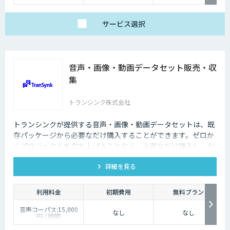
サービス
選択
音声・画像・動画データセット販売・収
集
トランシンク株式会社
トランシンクが提供する音声・画像・動画データセットは、既
存パッケージから必要なだけ購入することができます。ゼロか
らプロジェクトを立ち上げることなく、必要なだけ購入し、AI
モデルの開発ができます。
詳細を見る
利用料金
初期費用
無料プラン
音声コーパス:15,000
なし
なし
円 / 時間
人物写真画像収集:300
円 / 画像