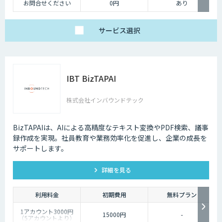
お問合せください
0円
あり
サービス
選択
IBT BizTAPAI
株式会社インバウンドテック
BizTAPAIは、AIによる高精度なテキスト変換やPDF検索、議事
録作成を実現。社員教育や業務効率化を促進し、企業の成長を
サポートします。
詳細を見る
利用料金
初期費用
無料プラン
1アカウント3000円
15000円
-
（5アカウントより）