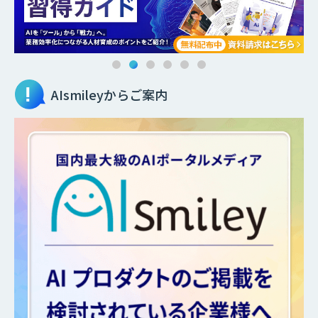
AIsmileyからご案内