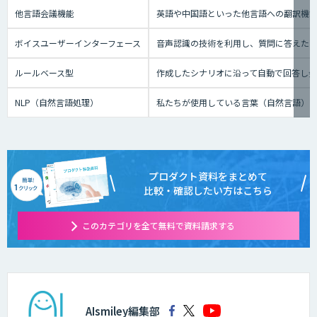
他言語会議機能
英語や中国語といった他言語への翻訳機
ボイスユーザーインターフェース
音声認識の技術を利用し、質問に答えたり、テ
ルールベース型
作成したシナリオに沿って自動で回答し
NLP（自然言語処理）
私たちが使用している言葉（自然言語）
プロダクト資料をまとめて
比較・確認したい方はこちら
このカテゴリを全て無料で資料請求する
AIsmiley編集部