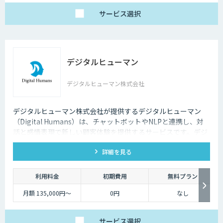
サービス
選択
デジタルヒューマン
デジタルヒューマン株式会社
デジタルヒューマン株式会社が提供するデジタルヒューマン
（Digital Humans）は、チャットボットやNLPと連携し、対
話と感情表現で新しい顧客体験を提供するサービスです。デジ
タル従業員として、直感的で、インパクトがあり、競争力があ
詳細を見る
るサービス創造と顧客体験が提供できます。
利用料金
初期費用
無料プラン
月額 135,000円〜
0円
なし
サービス
選択