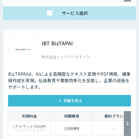
サービス
選択
IBT BizTAPAI
株式会社インバウンドテック
BizTAPAIは、AIによる高精度なテキスト変換やPDF検索、議事
録作成を実現。社員教育や業務効率化を促進し、企業の成長を
サポートします。
詳細を見る
利用料金
初期費用
無料プラン
1アカウント3000円
15000円
-
（5アカウントより）