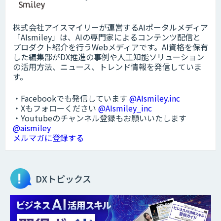
株式会社アイスマイリーが運営するAIポータルメディア
「AIsmiley」は、AIの専門家によるコンテンツ配信と
プロダクト紹介を行うWebメディアです。AI資格を保有
した編集部がDX推進の事例や人工知能ソリューション
の活用方法、ニュース、トレンド情報を発信していま
す。
・Facebookでも発信しています
@AIsmiley.inc
・Xもフォローください
@AIsmiley_inc
・Youtubeのチャンネル登録もお願いいたします
@aismiley
メルマガに登録する
DXトピックス