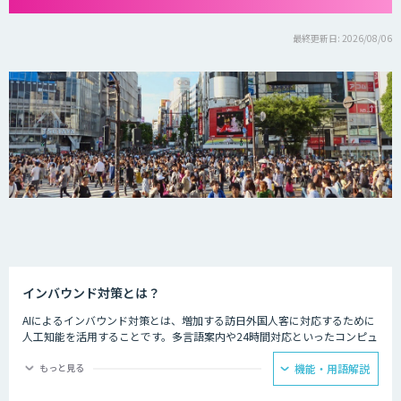
最終更新日: 2026/08/06
インバウンド対策とは？
AIによるインバウンド対策とは、増加する訪日外国人客に対応するために
人工知能を活用することです。多言語案内や24時間対応といったコンピュ
ーターならではの強みを生かし、AIを観光業界に役立てている事例があり
ます。
もっと見る
機能・用語解説
ホテルの予約サービスやアミューズメント施設、観光案内所などでは多言