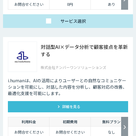
お問合せください
0円
あり
サービス
選択
対話型AI×データ分析で顧客接点を革新
する
株式会社ナンバーワンソリューションズ
i.humanは、AIの活用によりユーザーとの自然なコミュニケー
ションを可能にし、対話した内容を分析し、顧客対応の改善、
最適化支援を可能にします。
詳細を見る
利用料金
初期費用
無料プラン
お問合せください
お問合せください
なし