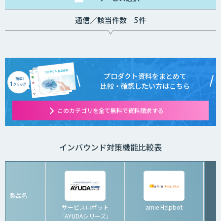
通信／該当件数 5件
プロダクト資料をまとめて
比較・確認したい方はこちら
このカテゴリを全て無料で資料請求する
インバウンド対策機能比較表
製品名
サービスロボット
amie Helpbot
「AYUDAシリーズ」