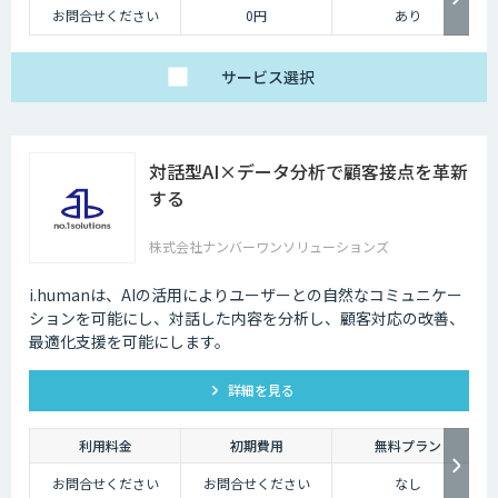
お問合せください
0円
あり
サービス
選択
対話型AI×データ分析で顧客接点を革新
する
株式会社ナンバーワンソリューションズ
i.humanは、AIの活用によりユーザーとの自然なコミュニケー
ションを可能にし、対話した内容を分析し、顧客対応の改善、
最適化支援を可能にします。
詳細を見る
利用料金
初期費用
無料プラン
お問合せください
お問合せください
なし