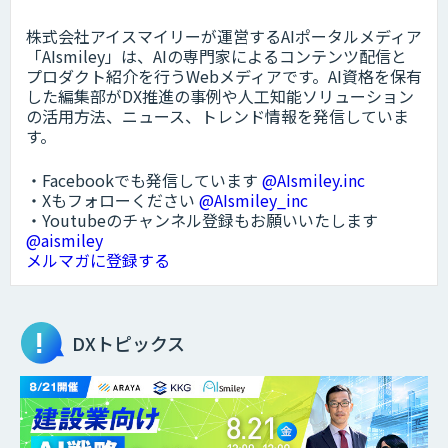
株式会社アイスマイリーが運営するAIポータルメディア
「AIsmiley」は、AIの専門家によるコンテンツ配信と
プロダクト紹介を行うWebメディアです。AI資格を保有
した編集部がDX推進の事例や人工知能ソリューション
の活用方法、ニュース、トレンド情報を発信していま
す。
・Facebookでも発信しています
@AIsmiley.inc
・Xもフォローください
@AIsmiley_inc
・Youtubeのチャンネル登録もお願いいたします
@aismiley
メルマガに登録する
DXトピックス