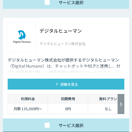
サービス
選択
デジタルヒューマン
デジタルヒューマン株式会社
デジタルヒューマン株式会社が提供するデジタルヒューマン
（Digital Humans）は、チャットボットやNLPと連携し、対
話と感情表現で新しい顧客体験を提供するサービスです。デジ
タル従業員として、直感的で、インパクトがあり、競争力があ
詳細を見る
るサービス創造と顧客体験が提供できます。
利用料金
初期費用
無料プラン
月額 135,000円〜
0円
なし
サービス
選択