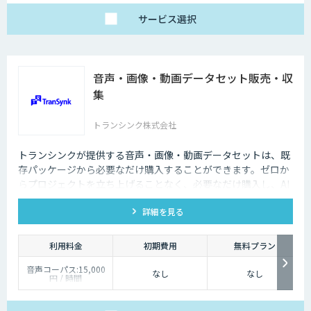
サービス
選択
音声・画像・動画データセット販売・収
集
トランシンク株式会社
トランシンクが提供する音声・画像・動画データセットは、既
存パッケージから必要なだけ購入することができます。ゼロか
らプロジェクトを立ち上げることなく、必要なだけ購入し、AI
モデルの開発ができます。
詳細を見る
利用料金
初期費用
無料プラン
音声コーパス:15,000
なし
なし
円 / 時間
人物写真画像収集:300
円 / 画像