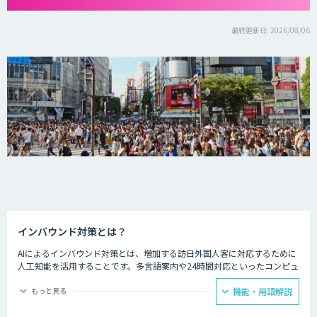
最終更新日: 2026/08/06
インバウンド対策とは？
AIによるインバウンド対策とは、増加する訪日外国人客に対応するために
人工知能を活用することです。多言語案内や24時間対応といったコンピュ
ーターならではの強みを生かし、AIを観光業界に役立てている事例があり
ます。
もっと見る
機能・用語解説
ホテルの予約サービスやアミューズメント施設、観光案内所などでは多言