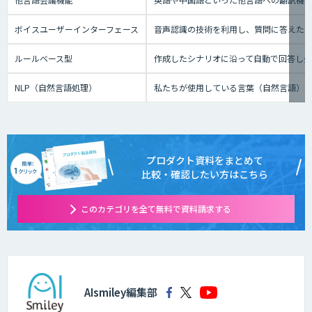
ボイスユーザーインターフェース
音声認識の技術を利用し、質問に答えたり、テ
ルールベース型
作成したシナリオに沿って自動で回答し
NLP（自然言語処理）
私たちが使用している言葉（自然言語）
プロダクト資料をまとめて
比較・確認したい方はこちら
このカテゴリを全て無料で資料請求する
AIsmiley編集部