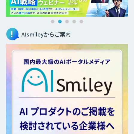
AIsmileyからご案内