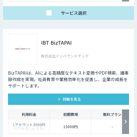
サービス
選択
IBT BizTAPAI
株式会社インバウンドテック
BizTAPAIは、AIによる高精度なテキスト変換やPDF検索、議事
録作成を実現。社員教育や業務効率化を促進し、企業の成長を
サポートします。
詳細を見る
利用料金
初期費用
無料プラン
1アカウント3000円
15000円
-
（5アカウントより）