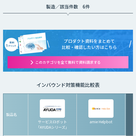
製造／該当件数 6件
プロダクト資料をまとめて
比較・確認したい方はこちら
このカテゴリを全て無料で資料請求する
インバウンド対策機能比較表
製品名
サービスロボット
amie Helpbot
「AYUDAシリーズ」