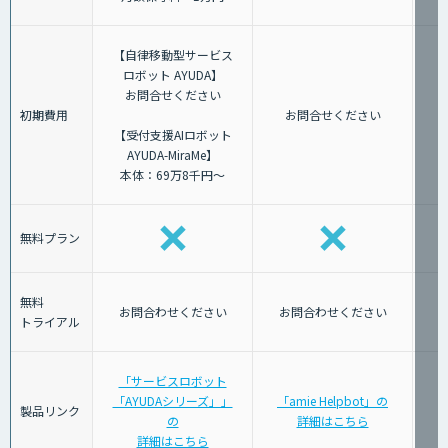
【自律移動型サービス
ロボット AYUDA】
お問合せください
初期費用
お問合せください
【受付支援AIロボット
AYUDA-MiraMe】
本体：69万8千円～
無料プラン
無料
お問合わせください
お問合わせください
トライアル
「サービスロボット
「AYUDAシリーズ」」
「amie Helpbot」の
製品リンク
の
詳細はこちら
詳細はこちら