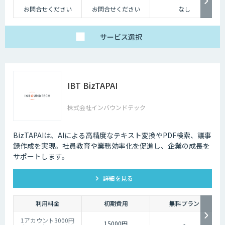
お問合せください
お問合せください
なし
サービス
選択
IBT BizTAPAI
株式会社インバウンドテック
BizTAPAIは、AIによる高精度なテキスト変換やPDF検索、議事
録作成を実現。社員教育や業務効率化を促進し、企業の成長を
サポートします。
詳細を見る
利用料金
初期費用
無料プラン
1アカウント3000円
15000円
-