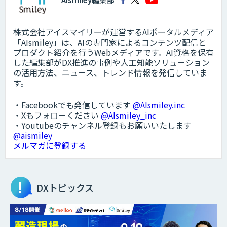
株式会社アイスマイリーが運営するAIポータルメディア
「AIsmiley」は、AIの専門家によるコンテンツ配信と
プロダクト紹介を行うWebメディアです。AI資格を保有
した編集部がDX推進の事例や人工知能ソリューション
の活用方法、ニュース、トレンド情報を発信していま
す。
・Facebookでも発信しています
@AIsmiley.inc
・Xもフォローください
@AIsmiley_inc
・Youtubeのチャンネル登録もお願いいたします
@aismiley
メルマガに登録する
DXトピックス