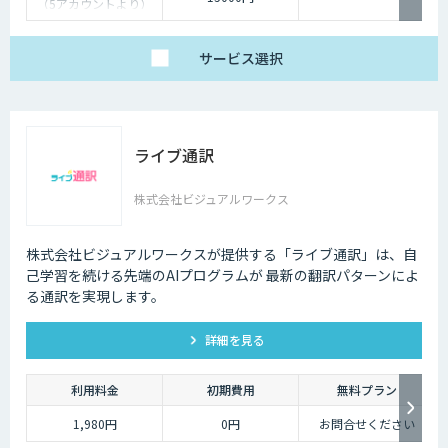
（5アカウントより）
サービス
選択
ライブ通訳
株式会社ビジュアルワークス
株式会社ビジュアルワークスが提供する「ライブ通訳」は、自
己学習を続ける先端のAIプログラムが 最新の翻訳パターンによ
る通訳を実現します。
詳細を見る
利用料金
初期費用
無料プラン
1,980円
0円
お問合せください