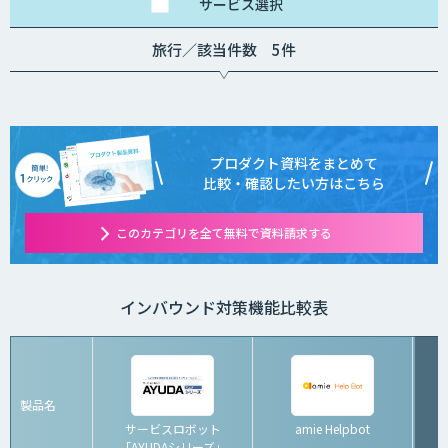
サービス
選択
旅行／該当件数 5件
プロダクト資料をまとめて
比較・確認したい方はこちら
このカテゴリを全て無料で資料請求する
インバウンド対策機能比較表
製品名
サービスロボット
amie Helpbot
「AYUDAシリーズ」