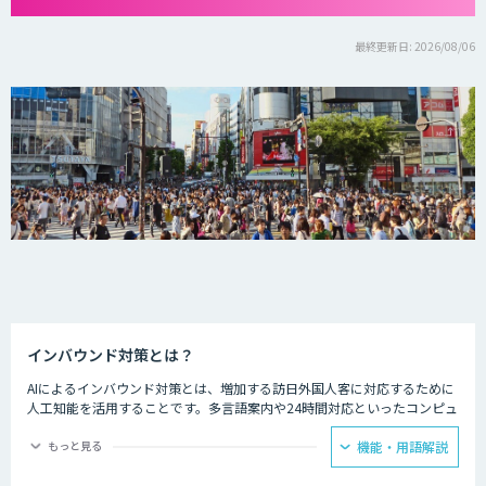
最終更新日: 2026/08/06
インバウンド対策とは？
AIによるインバウンド対策とは、増加する訪日外国人客に対応するために
人工知能を活用することです。多言語案内や24時間対応といったコンピュ
ーターならではの強みを生かし、AIを観光業界に役立てている事例があり
ます。
もっと見る
機能・用語解説
ホテルの予約サービスやアミューズメント施設、観光案内所などでは多言