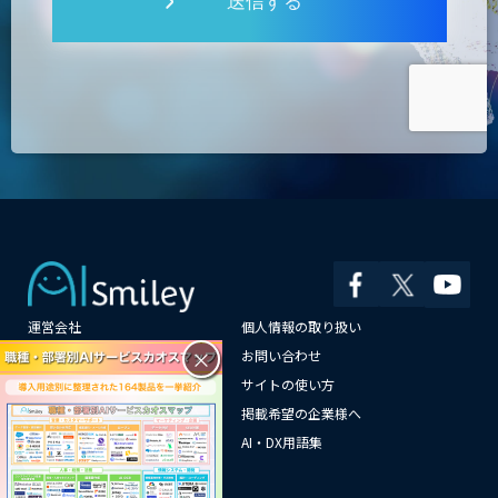
送信する
運営会社
個人情報の取り扱い
×
よくある質問
お問い合わせ
メールマガジン登録
サイトの使い方
情報提供はこちらから
掲載希望の企業様へ
AI企業一覧
AI・DX用語集
サイトマップ