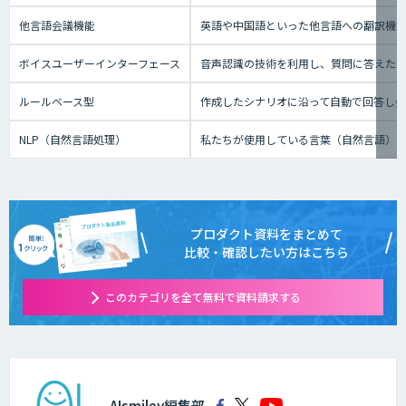
他言語会議機能
英語や中国語といった他言語への翻訳機
ボイスユーザーインターフェース
音声認識の技術を利用し、質問に答えたり、テ
ルールベース型
作成したシナリオに沿って自動で回答し
NLP（自然言語処理）
私たちが使用している言葉（自然言語）
プロダクト資料をまとめて
比較・確認したい方はこちら
このカテゴリを全て無料で資料請求する
AIsmiley編集部