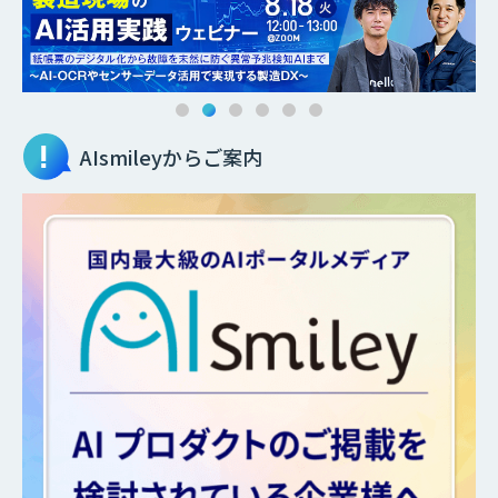
AIsmileyからご案内