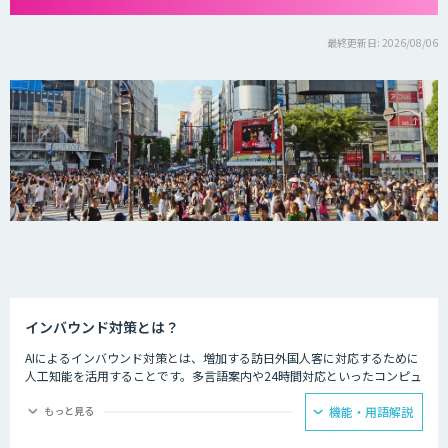
最終更新日: 2026/08/06
インバウンド対策とは？
AIによるインバウンド対策とは、増加する訪日外国人客に対応するために
人工知能を活用することです。多言語案内や24時間対応といったコンピュ
ーターならではの強みを生かし、AIを観光業界に役立てている事例があり
ます。
もっと見る
機能・用語解説
ホテルの予約サービスやアミューズメント施設、観光案内所などでは多言