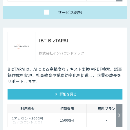
サービス
選択
IBT BizTAPAI
株式会社インバウンドテック
BizTAPAIは、AIによる高精度なテキスト変換やPDF検索、議事
録作成を実現。社員教育や業務効率化を促進し、企業の成長を
サポートします。
詳細を見る
利用料金
初期費用
無料プラン
1アカウント3000円
15000円
-
（5アカウントより）