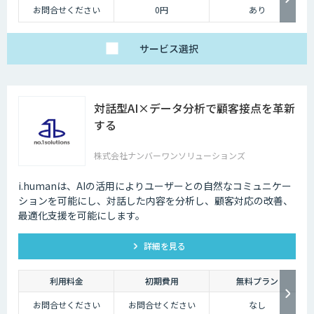
お問合せください
0円
あり
サービス
選択
対話型AI×データ分析で顧客接点を革新
する
株式会社ナンバーワンソリューションズ
i.humanは、AIの活用によりユーザーとの自然なコミュニケー
ションを可能にし、対話した内容を分析し、顧客対応の改善、
最適化支援を可能にします。
詳細を見る
利用料金
初期費用
無料プラン
お問合せください
お問合せください
なし