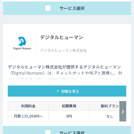
サービス
選択
デジタルヒューマン
デジタルヒューマン株式会社
デジタルヒューマン株式会社が提供するデジタルヒューマン
（Digital Humans）は、チャットボットやNLPと連携し、対
話と感情表現で新しい顧客体験を提供するサービスです。デジ
タル従業員として、直感的で、インパクトがあり、競争力があ
詳細を見る
るサービス創造と顧客体験が提供できます。
利用料金
初期費用
無料プラン
月額 135,000円〜
0円
なし
サービス
選択