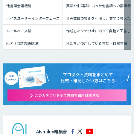
他言語会議機能
英語や中国語といった他言語への翻訳機
ボイスユーザーインターフェース
音声認識の技術を利用し、質問に答えたり、テ
ルールベース型
作成したシナリオに沿って自動で回答し
NLP（自然言語処理）
私たちが使用している言葉（自然言語）
プロダクト資料をまとめて
比較・確認したい方はこちら
このカテゴリを全て無料で資料請求する
AIsmiley編集部