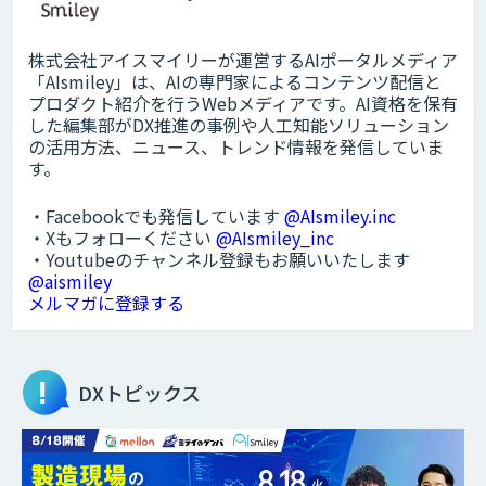
株式会社アイスマイリーが運営するAIポータルメディア
「AIsmiley」は、AIの専門家によるコンテンツ配信と
プロダクト紹介を行うWebメディアです。AI資格を保有
した編集部がDX推進の事例や人工知能ソリューション
の活用方法、ニュース、トレンド情報を発信していま
す。
・Facebookでも発信しています
@AIsmiley.inc
・Xもフォローください
@AIsmiley_inc
・Youtubeのチャンネル登録もお願いいたします
@aismiley
メルマガに登録する
DXトピックス