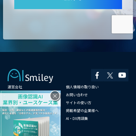
運営会社
個人情報の取り扱い
×
よくある質問
お問い合わせ
メールマガジン登録
サイトの使い方
情報提供はこちらから
掲載希望の企業様へ
AI企業一覧
AI・DX用語集
サイトマップ