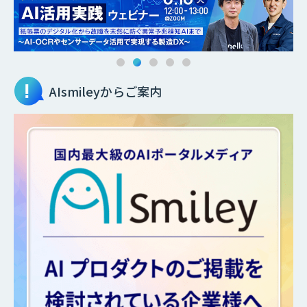
AIsmileyからご案内