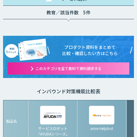
教育／該当件数 5件
プロダクト資料をまとめて
比較・確認したい方はこちら
このカテゴリを全て無料で資料請求する
インバウンド対策機能比較表
製品名
サービスロボット
amie Helpbot
「AYUDAシリーズ」