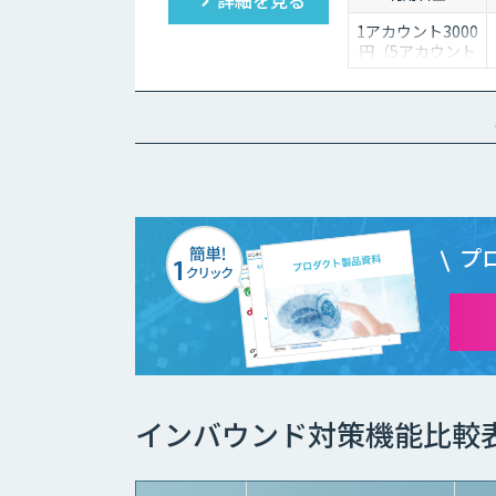
1アカウント3000
円（5アカウント
より）
プ
インバウンド対策機能比較