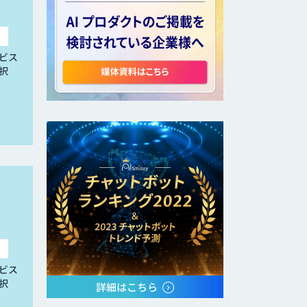
ビス
択
ビス
択