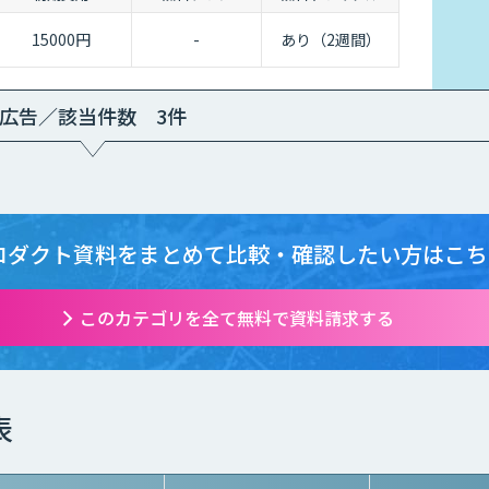
15000円
-
あり（2週間）
広告／該当件数 3件
ロダクト資料をまとめて
比較・確認したい方はこち
このカテゴリを全て無料で資料請求する
表