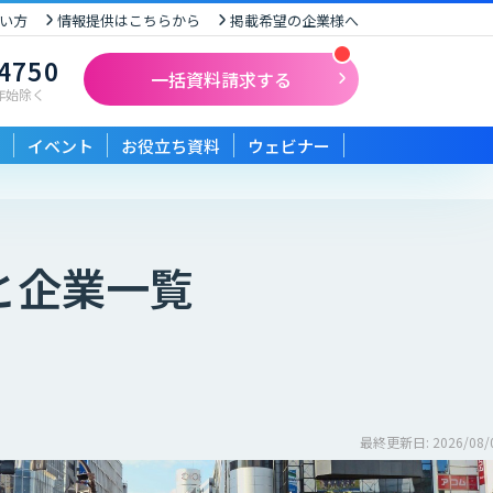
い方
情報提供はこちらから
掲載希望の企業様へ
-4750
一括資料請求する
末年始除く
イベント
お役立ち資料
ウェビナー
と企業一覧
最終更新日: 2026/08/