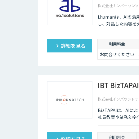
株式会社ナンバーワンソ
i.humanは、A
し、対話した内容を
利用料金
詳細を見る
お問合せください
IBT BizTAPAI
株式会社インバウンドテ
BizTAPAIは、A
社員教育や業務効率
利用料金
詳細を見る