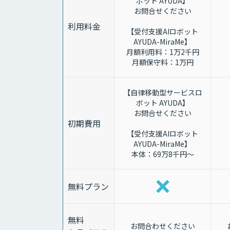
ボット AYUDA】
お問合せください
利用料金
【受付支援AIロボット
AYUDA-MiraMe】
月額利用料：1万2千円
月額保守料：1万円
【自律移動型サービスロ
ボット AYUDA】
お問合せください
初期費用
【受付支援AIロボット
AYUDA-MiraMe】
本体：69万8千円～
無料プラン
無料
お問合わせください