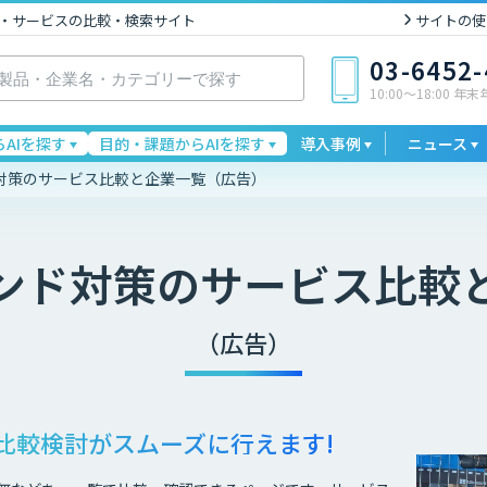
I製品・サービスの比較・検索サイト
サイトの使
03-6452
10:00〜18:00 年
AIを探す
目的・課題からAIを探す
導入事例
ニュース
対策のサービス比較と企業一覧（広告）
ンド対策
のサービス比較
（広告）
比較検討が
スムーズに行えます!