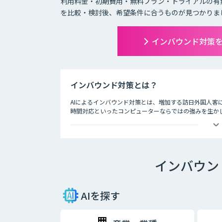
利用料金・初期費用・無料プラン・トライアルの有
を比較・検討後、希望条件に合うものが見つかりま
インバウンド対策
インバウンド対策とは？
AIによるインバウンド対策とは、増加する訪日外国人客
時間対応といったコンピューターならではの強みを生かし
ホテルの予約サービスやアミューズメント施設、観光案内
時間を問わずにサービスを提供できるAIは、観光業界を
インバウン
AIを探す