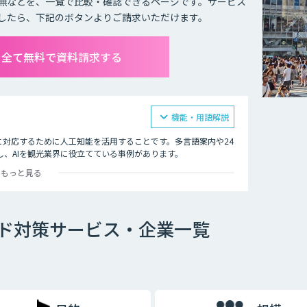
無などを、一覧で比較・確認できるページです。サービス
したら、下記のボタンよりご請求いただけます。
を全て無料で資料請求する
機能・用語解説
に対応するために人工知能を活用することです。多言語案内や24
、AIを観光業界に役立てている事例があります。
もっと見る
所などでは多言語対応のAIの導入が進んでいます。言語や営業
支える味方となることでしょう。
ド対策サービス・企業一覧