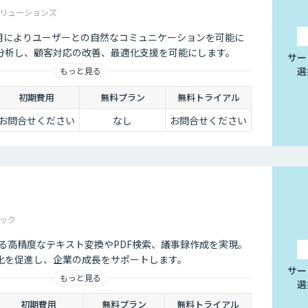
リューションズ
Iの活用によりユーザーとの自然なコミュニケーションを可能に
分析し、顧客対応の改善、最適化支援を可能にします。
サー
選
もっと見る
初期費用
無料プラン
無料トライアル
お問合せください
なし
お問合せください
ック
Iによる高精度なテキスト変換やPDF検索、議事録作成を実現。
化を促進し、企業の成長をサポートします。
サー
もっと見る
選
初期費用
無料プラン
無料トライアル