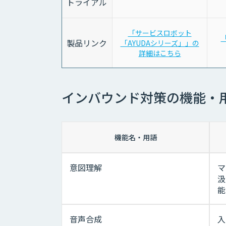
トライアル
「サービスロボット
「
製品リンク
「AYUDAシリーズ」」の
詳細はこちら
インバウンド対策の機能・
機能名・用語
意図理解
マ
汲
能
音声合成
入