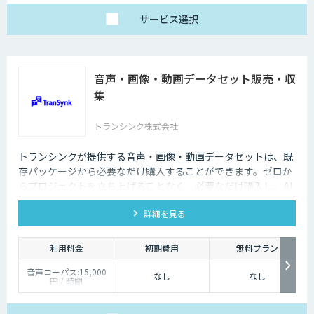
サービス
選択
音声・画像・動画データセット販売・収
集
トランシンク株式会社
トランシンクが提供する音声・画像・動画データセットは、既
存パッケージから必要なだけ購入することができます。ゼロか
らプロジェクトを立ち上げることなく、必要なだけ購入し、AI
モデルの開発ができます。
詳細を見る
利用料金
初期費用
無料プラン
音声コーパス:15,000
なし
なし
円 / 時間
人物写真画像収集:300
円 / 画像