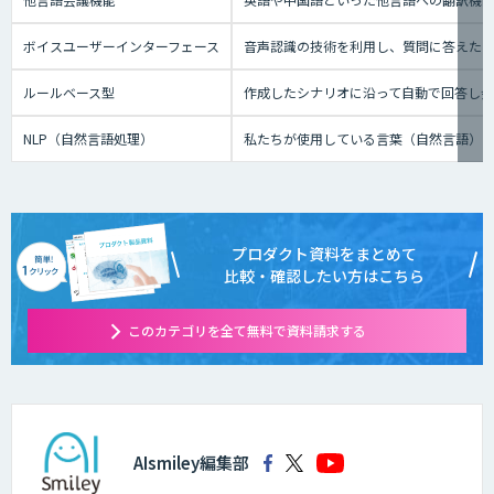
ボイスユーザーインターフェース
音声認識の技術を利用し、質問に答えたり、テ
ルールベース型
作成したシナリオに沿って自動で回答し
NLP（自然言語処理）
私たちが使用している言葉（自然言語）
プロダクト資料をまとめて
比較・確認したい方はこちら
このカテゴリを全て無料で資料請求する
AIsmiley編集部