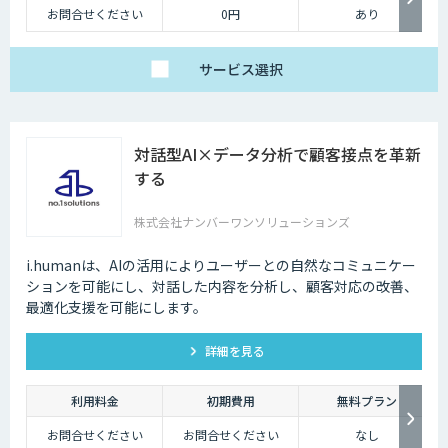
お問合せください
0円
あり
サービス
選択
対話型AI×データ分析で顧客接点を革新
する
株式会社ナンバーワンソリューションズ
i.humanは、AIの活用によりユーザーとの自然なコミュニケー
ションを可能にし、対話した内容を分析し、顧客対応の改善、
最適化支援を可能にします。
詳細を見る
利用料金
初期費用
無料プラン
お問合せください
お問合せください
なし