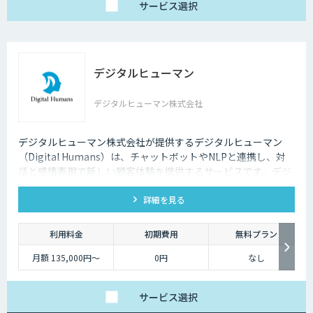
サービス
選択
デジタルヒューマン
デジタルヒューマン株式会社
デジタルヒューマン株式会社が提供するデジタルヒューマン
（Digital Humans）は、チャットボットやNLPと連携し、対
話と感情表現で新しい顧客体験を提供するサービスです。デジ
タル従業員として、直感的で、インパクトがあり、競争力があ
詳細を見る
るサービス創造と顧客体験が提供できます。
利用料金
初期費用
無料プラン
月額 135,000円〜
0円
なし
サービス
選択