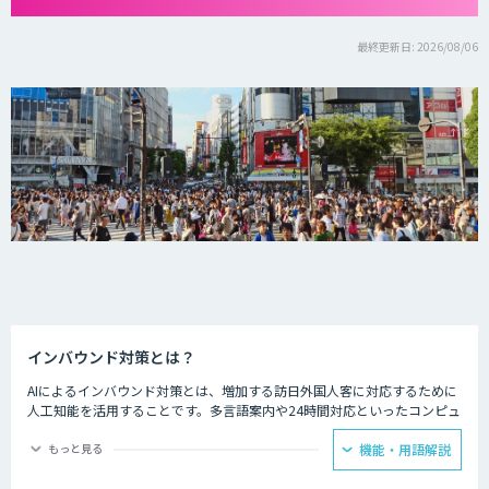
最終更新日: 2026/08/06
インバウンド対策とは？
AIによるインバウンド対策とは、増加する訪日外国人客に対応するために
人工知能を活用することです。多言語案内や24時間対応といったコンピュ
ーターならではの強みを生かし、AIを観光業界に役立てている事例があり
ます。
もっと見る
機能・用語解説
ホテルの予約サービスやアミューズメント施設、観光案内所などでは多言