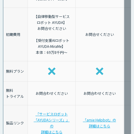
【自律移動型サービス
ロボット AYUDA】
お問合せください
初期費用
お問合せください
【受付支援AIロボット
AYUDA-MiraMe】
本体：69万8千円～
無料プラン
無料
お問合わせください
お問合わせください
トライアル
「サービスロボット
「AYUDAシリーズ」」
「amie Helpbot」の
製品リンク
の
詳細はこちら
詳細はこちら