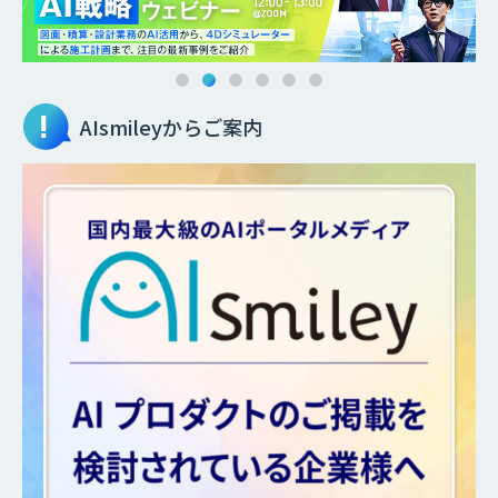
AIsmileyからご案内