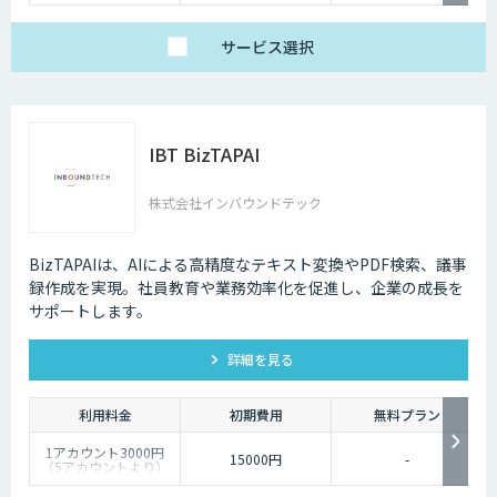
サービス
選択
IBT BizTAPAI
株式会社インバウンドテック
BizTAPAIは、AIによる高精度なテキスト変換やPDF検索、議事
録作成を実現。社員教育や業務効率化を促進し、企業の成長を
サポートします。
詳細を見る
利用料金
初期費用
無料プラン
1アカウント3000円
15000円
-
（5アカウントより）