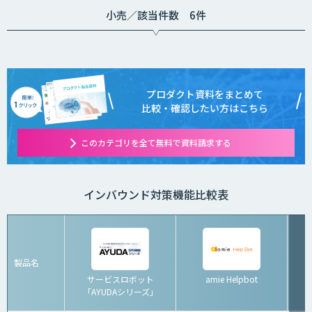
小売／該当件数 6件
プロダクト資料をまとめて
比較・確認したい方はこちら
このカテゴリを全て無料で資料請求する
インバウンド対策機能比較表
製品名
サービスロボット
amie Helpbot
「AYUDAシリーズ」