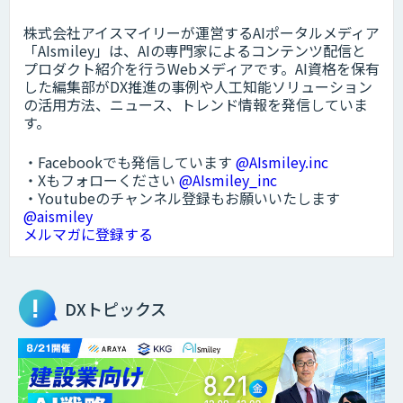
株式会社アイスマイリーが運営するAIポータルメディア
「AIsmiley」は、AIの専門家によるコンテンツ配信と
プロダクト紹介を行うWebメディアです。AI資格を保有
した編集部がDX推進の事例や人工知能ソリューション
の活用方法、ニュース、トレンド情報を発信していま
す。
・Facebookでも発信しています
@AIsmiley.inc
・Xもフォローください
@AIsmiley_inc
・Youtubeのチャンネル登録もお願いいたします
@aismiley
メルマガに登録する
DXトピックス