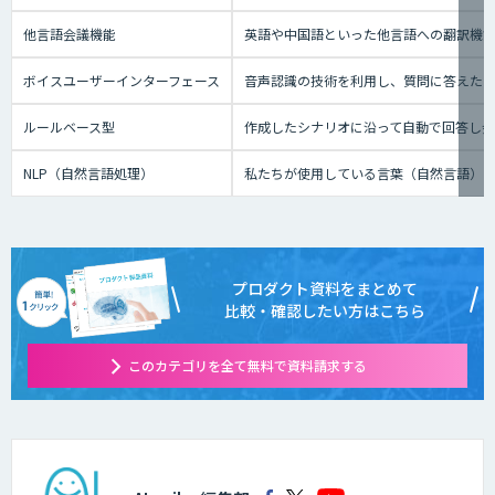
他言語会議機能
英語や中国語といった他言語への翻訳機
ボイスユーザーインターフェース
音声認識の技術を利用し、質問に答えたり、テ
ルールベース型
作成したシナリオに沿って自動で回答し
NLP（自然言語処理）
私たちが使用している言葉（自然言語）
プロダクト資料をまとめて
比較・確認したい方はこちら
このカテゴリを全て無料で資料請求する