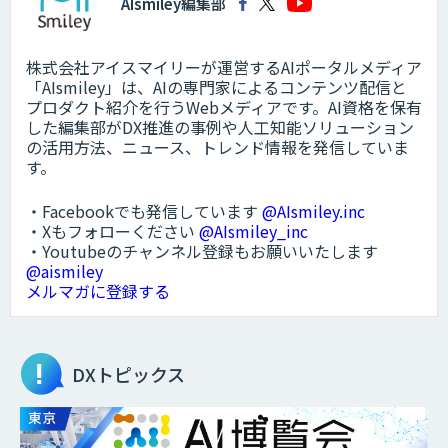
AIsmiley編集部
株式会社アイスマイリーが運営するAIポータルメディア
「AIsmiley」は、AIの専門家によるコンテンツ配信と
プロダクト紹介を行うWebメディアです。AI資格を保有
した編集部がDX推進の事例や人工知能ソリューション
の活用方法、ニュース、トレンド情報を発信していま
す。
・Facebookでも発信しています
@AIsmiley.inc
・Xもフォローください
@AIsmiley_inc
・Youtubeのチャンネル登録もお願いいたします
@aismiley
メルマガに登録する
DXトピックス