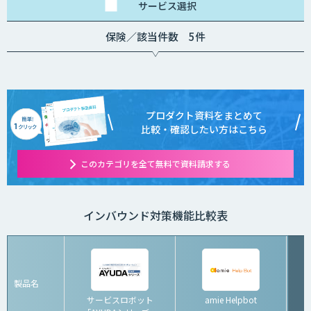
サービス
選択
保険／該当件数 5件
プロダクト資料をまとめて
比較・確認したい方はこちら
このカテゴリを全て無料で資料請求する
インバウンド対策機能比較表
製品名
サービスロボット
amie Helpbot