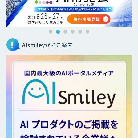
AIsmileyからご案内