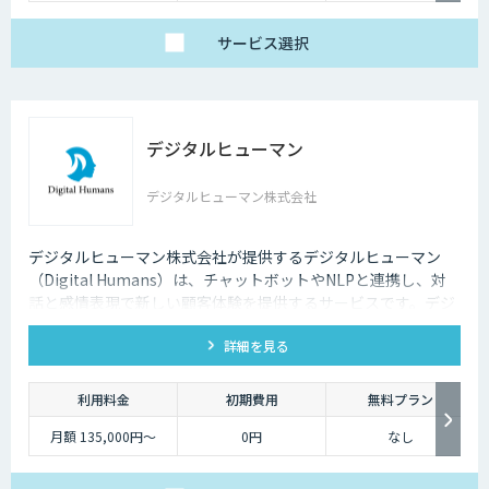
円 / 画像
サービス
選択
デジタルヒューマン
デジタルヒューマン株式会社
デジタルヒューマン株式会社が提供するデジタルヒューマン
（Digital Humans）は、チャットボットやNLPと連携し、対
話と感情表現で新しい顧客体験を提供するサービスです。デジ
タル従業員として、直感的で、インパクトがあり、競争力があ
詳細を見る
るサービス創造と顧客体験が提供できます。
利用料金
初期費用
無料プラン
月額 135,000円〜
0円
なし