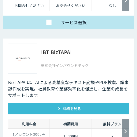
お問合せください
お問合せください
なし
サービス
選択
IBT BizTAPAI
株式会社インバウンドテック
BizTAPAIは、AIによる高精度なテキスト変換やPDF検索、議事
録作成を実現。社員教育や業務効率化を促進し、企業の成長を
サポートします。
詳細を見る
利用料金
初期費用
無料プラン
1アカウント3000円
15000円
-