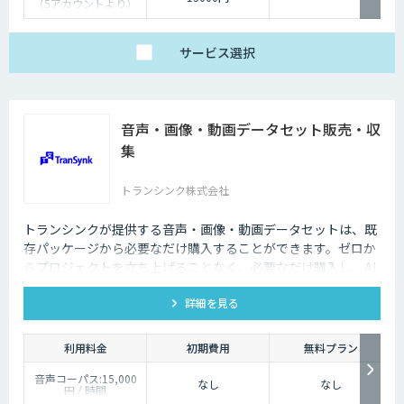
（5アカウントより）
サービス
選択
音声・画像・動画データセット販売・収
集
トランシンク株式会社
トランシンクが提供する音声・画像・動画データセットは、既
存パッケージから必要なだけ購入することができます。ゼロか
らプロジェクトを立ち上げることなく、必要なだけ購入し、AI
モデルの開発ができます。
詳細を見る
利用料金
初期費用
無料プラン
音声コーパス:15,000
なし
なし
円 / 時間
人物写真画像収集:300