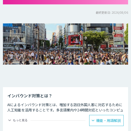
最終更新日: 2026/08/06
インバウンド対策とは？
AIによるインバウンド対策とは、増加する訪日外国人客に対応するために
人工知能を活用することです。多言語案内や24時間対応といったコンピュ
ーターならではの強みを生かし、AIを観光業界に役立てている事例があり
ます。
もっと見る
機能・用語解説
ホテルの予約サービスやアミューズメント施設、観光案内所などでは多言