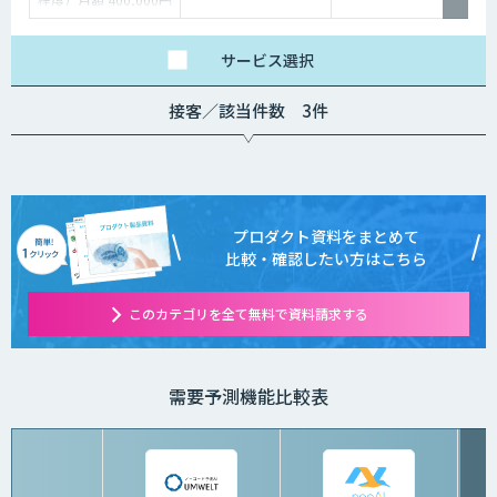
～
モデル構築後の保守
（約１２ヶ月程度）月
額 100,000円～
サービス
選択
接客／該当件数 3件
プロダクト資料をまとめて
比較・確認したい方はこちら
このカテゴリを全て無料で資料請求する
需要予測機能比較表