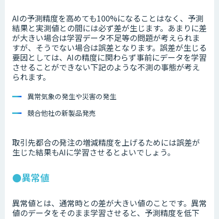
AIの予測精度を高めても100%になることはなく、予測
結果と実測値との間には必ず差が生じます。あまりに差
が大きい場合は学習データ不足等の問題が考えられま
すが、そうでない場合は誤差となります。誤差が生じる
要因としては、AIの精度に関わらず事前にデータを学習
させることができない下記のような不測の事態が考え
られます。
異常気象の発生や災害の発生
競合他社の新製品発売
取引先都合の発注の増減精度を上げるためには誤差が
生じた結果もAIに学習させるとよいでしょう。
●異常値
異常値とは、通常時との差が大きい値のことです。異常
値のデータをそのまま学習させると、予測精度を低下