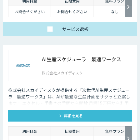
利用料金
初期費用
無料プラン
お問合せください
お問合せください
なし
サービス
選択
AI生産スケジューラ 最適ワークス
株式会社スカイディスク
株式会社スカイディスクが提供する「次世代AI生産スケジュー
ラ 最適ワークス」は、AIが最適な生産計画をサクっと立案し
ます！ エクセル・手書きの手間から開放 月額15万円から利用
できる
詳細を見る
利用料金
初期費用
無料プラン