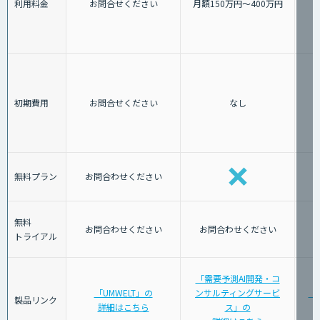
利用料金
お問合せください
月額150万円〜400万円
初期費用
お問合せください
なし
無料プラン
お問合わせください
無料
お問合わせください
お問合わせください
トライアル
「需要予測AI開発・コ
「UMWELT」の
ンサルティングサービ
「
製品リンク
詳細はこちら
ス」の