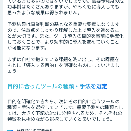
ている方も多いのではないでしょうか。需要予測AIの成
功事例はたくさんありますが、やみくもに導入しても
思ったような成果は得られません。
予測結果は事業判断の基となる重要な要素になります
ので、注意点をしっかり理解した上で導入を進めるこ
とが大切です。また、ツール導入の目的を事前に明確化
しておくことで、より効率的に導入を進めていくこと
が可能になります。
まずは自社で抱えている課題を洗い出し、その課題を
もとに「導入する目的」を明確なものにしていきまし
ょう。
目的に合ったツールの種類・手法を選定
目的を明確化できたら、次にその目的に合うツールの
種類・手法を選択していきます。需要予測AIの種類とし
ては、大きく下記の3つに分類されるため、それぞれの
特徴を見極めながら選択していくと良いでしょう。
既存商品の需要予測