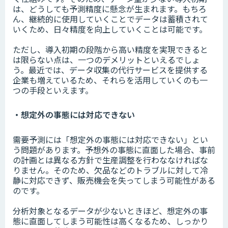
は、どうしても予測精度に懸念が生まれます。もちろ
ん、継続的に使用していくことでデータは蓄積されて
いくため、日々精度を向上していくことは可能です。
ただし、導入初期の段階から高い精度を実現できると
は限らない点は、一つのデメリットといえるでしょ
う。最近では、データ収集の代行サービスを提供する
企業も増えているため、それらを活用していくのも一
つの手段といえます。
・想定外の事態には対応できない
需要予測には「想定外の事態には対応できない」とい
う問題があります。予想外の事態に直面した場合、事前
の計画とは異なる方針で生産調整を行わななければな
りません。そのため、欠品などのトラブルに対して冷
静に対応できず、販売機会を失ってしまう可能性がある
のです。
分析対象となるデータが少ないときほど、想定外の事
態に直面してしまう可能性は高くなるため、しっかり