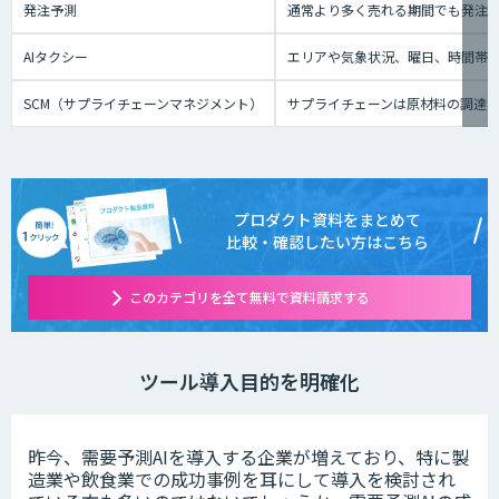
発注予測
通常より多く売れる期間でも発注
AIタクシー
エリアや気象状況、曜日、時間帯、
SCM（サプライチェーンマネジメント）
サプライチェーンは原材料の調達
プロダクト資料をまとめて
比較・確認したい方はこちら
このカテゴリを全て無料で資料請求する
ツール導入目的を明確化
昨今、需要予測AIを導入する企業が増えており、特に製
造業や飲食業での成功事例を耳にして導入を検討され