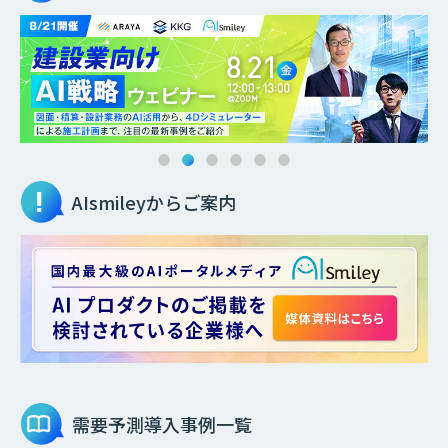
AIsmileyからご案内
需要予測
導入事例一覧