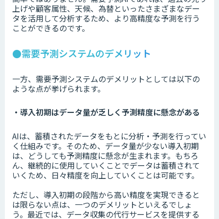
上げや顧客属性、天候、為替といったさまざまなデー
タを活用して分析するため、より高精度な予測を行う
ことができるのです。
●需要予測システムのデメリット
一方、需要予測システムのデメリットとしては以下の
ような点が挙げられます。
・導入初期はデータ量が乏しく予測精度に懸念がある
AIは、蓄積されたデータをもとに分析・予測を行ってい
く仕組みです。そのため、データ量が少ない導入初期
は、どうしても予測精度に懸念が生まれます。もちろ
ん、継続的に使用していくことでデータは蓄積されて
いくため、日々精度を向上していくことは可能です。
ただし、導入初期の段階から高い精度を実現できると
は限らない点は、一つのデメリットといえるでしょ
う。最近では、データ収集の代行サービスを提供する