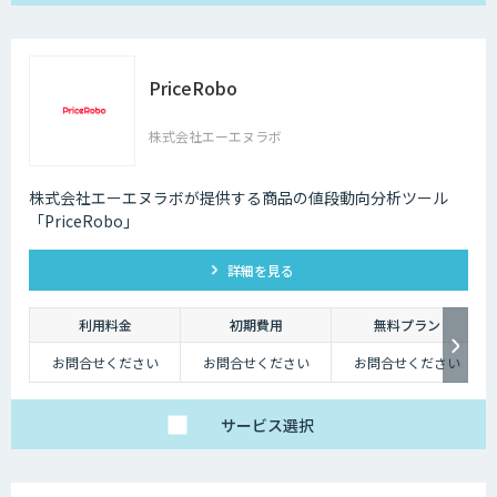
PriceRobo
株式会社エーエヌラボ
株式会社エーエヌラボが提供する商品の値段動向分析ツール
「PriceRobo」
詳細を見る
利用料金
初期費用
無料プラン
お問合せください
お問合せください
お問合せください
サービス
選択