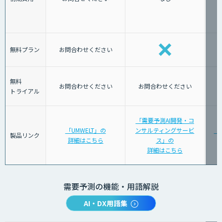
無料プラン
お問合わせください
無料
お問合わせください
お問合わせください
トライアル
「需要予測AI開発・コ
「UMWELT」の
ンサルティングサービ
「
製品リンク
詳細はこちら
ス」の
詳細はこちら
需要予測の機能・用語解説
AI・DX用語集