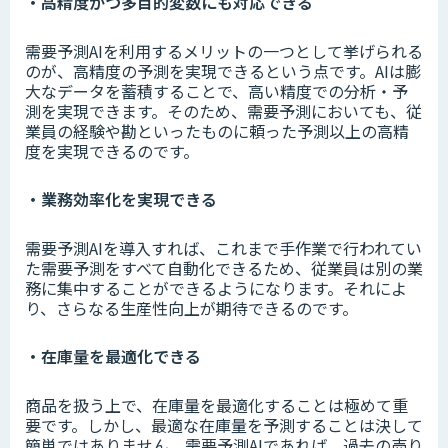
・高精度かつ多目的変数にも対応できる
需要予測AIを利用するメリットの一つとして挙げられる
のが、高精度の予測を実現できるという点です。AIは膨
大なデータを蓄積することで、高い精度での分析・予
測を実現できます。そのため、需要予測においても、従
業員の経験や勘といったものに頼った予測以上の高精
度を実現できるのです。
・業務効率化を実現できる
需要予測AIを導入すれば、これまで手作業で行われてい
た需要予測をすべて自動化できるため、従業員は別の業
務に集中することができるようになります。それによ
り、さらなる生産性向上が期待できるのです。
・在庫量を最適化できる
商品を扱う上で、在庫量を最適化することは極めて重
要です。しかし、最適な在庫量を予測することは決して
簡単ではありません。需要予測AIであれば、過去の売り