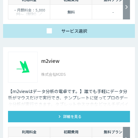
・月額料金：5,000
無料
-
円〜（税別）／
100URL〜
・料金体系：従量課金
（追跡URL数に応じた
段階制）
サービス
選択
・最低契約期間：なし
m2view
株式会社M2DS
【m2viewはデータ分析の電卓です。】誰でも手軽にデータ分
析がマウスだけで実行でき、テンプレートに従ってプロのデー
タ分析が実行できます。タブレットやスマホなどマルチデバイ
ス対応で、ブラウザから利用できます。現状分析や需要予測な
詳細を見る
ど高度なデータ分析があなたの社内で実現できます。
利用料金
初期費用
無料プラン