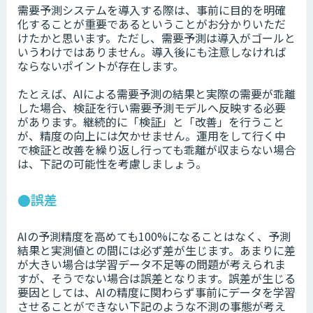
需要予測システムを導入する際は、事前に目的を明確
化することが重要であるということがお分かりいただ
けたかと思います。ただし、需要予測は導入がゴールと
いうわけではありません。導入後にも注意しなければ
ならないポイントが存在します。
たとえば、AIによる需要予測の結果と実際の需要が乖離
した場合、検証を行い需要予測モデルへ反映する必要
があります。継続的に「検証」と「改善」を行うこと
が、精度の向上には欠かせません。運用をして行く中
で検証と改善を繰り返し行っても乖離が収まらない場合
は、下記の可能性を考慮しましょう。
●誤差
AIの予測精度を高めても100%になることはなく、予測
結果と実測値との間には必ず差が生じます。あまりに差
が大きい場合は学習データ不足等の問題が考えられま
すが、そうでない場合は誤差となります。誤差が生じる
要因としては、AIの精度に関わらず事前にデータを学習
させることができない下記のような不測の事態が考え