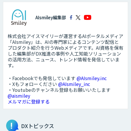
AIsmiley編集部
株式会社アイスマイリーが運営するAIポータルメディア
「AIsmiley」は、AIの専門家によるコンテンツ配信と
プロダクト紹介を行うWebメディアです。AI資格を保有
した編集部がDX推進の事例や人工知能ソリューション
の活用方法、ニュース、トレンド情報を発信していま
す。
・Facebookでも発信しています
@AIsmiley.inc
・Xもフォローください
@AIsmiley_inc
・Youtubeのチャンネル登録もお願いいたします
@aismiley
メルマガに登録する
DXトピックス