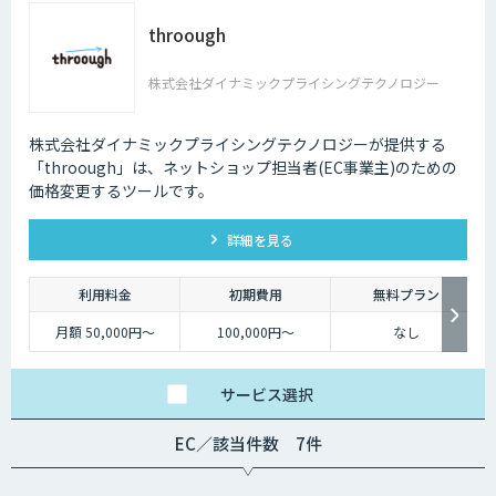
throough
株式会社ダイナミックプライシングテクノロジー
株式会社ダイナミックプライシングテクノロジーが提供する
「throough」は、ネットショップ担当者(EC事業主)のための
価格変更するツールです。
詳細を見る
利用料金
初期費用
無料プラン
月額 50,000円～
100,000円～
なし
サービス
選択
EC／該当件数 7件