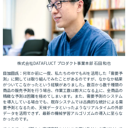
株式会社
DATAFLUCT
プロダクト事業本部
石田
和也
目加田氏：
何年か前に一度、私たちの中でもAIを活用した「需要予
測」に関しては取り組んでみたことがあるのですが、なかなか結果
がついてこなかったという経験がありました。数百から数千種類の
商品の販売予測を行う場合、作業工数は膨大になる上に、全商品の
精緻な予測は困難を極めてしまいます。また、需要予測のシステム
を導入している場合でも、既存システムでは古典的な統計による需
要予測となるため、天候データといったようなリアルタイムの外部
データを活用できず、最新の機械学習アルゴリズムの導入に至らな
かったのです。