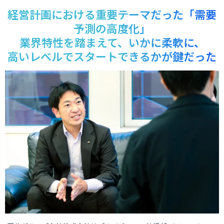
経営計画における重要テーマだった「需要
予測の高度化」
業界特性を踏まえて、いかに柔軟に、
高いレベルでスタートできるかが鍵だった