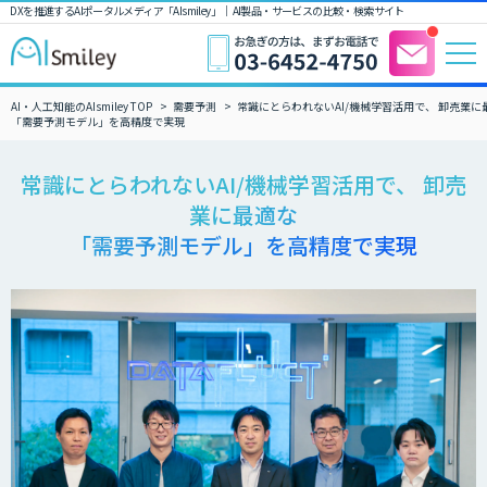
DXを推進するAIポータルメディア「AIsmiley」｜ AI製品・サービスの比較・検索サイト
AI・人工知能のAIsmiley TOP
需要予測
常識にとらわれないAI/機械学習活用で、 卸売業に
「需要予測モデル」を高精度で実現
常識にとらわれないAI/機械学習活用で、 卸売
業に最適な
「需要予測モデル」を高精度で実現