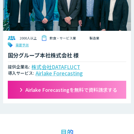
2000人以上
飲食・サービス業
製造業
需要予測
国分グループ本社株式会社 様
株式会社DATAFLUCT
提供企業名:
Airlake Forecasting
導入サービス:
Airlake Forecastingを無料で資料請求する
目的