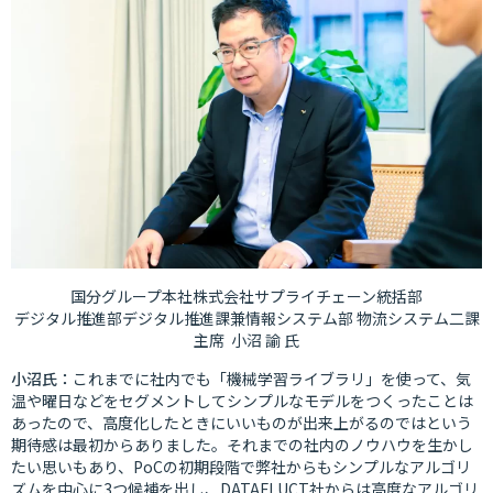
国分グループ本社株式会社サプライチェーン統括部
デジタル推進部デジタル推進課兼情報システム部
物流システム二課
主席
小沼
諭
氏
小沼氏：
これまでに社内でも「機械学習ライブラリ」を使って、気
温や曜日などをセグメントしてシンプルなモデルをつくったことは
あったので、高度化したときにいいものが出来上がるのではという
期待感は最初からありました。それまでの社内のノウハウを生かし
たい思いもあり、PoCの初期段階で弊社からもシンプルなアルゴリ
ズムを中心に3つ候補を出し、DATAFLUCT社からは高度なアルゴリ