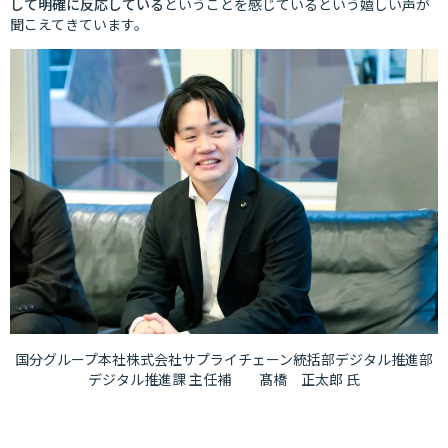
して明確に反応している
ということを感じているという嬉しい声が
聞こえてきています。
国分グループ本社株式会社サプライチェーン統括部デジタル推進部
デジタル推進課 主任補 髙橋 正太郎 氏