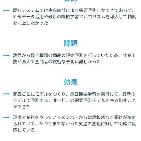
既存システムでは古典統計による需要予測しかできておらず、
外部データ活用や最新の機械学習アルゴリズムを導入して精度
を向上したかった
課題
数百から数千種類の商品の販売予測を行っていたため、作業工
数が膨大で全商品の緻密な予測は難しかった
効果
商品ごとにモデルをつくり、毎日機械学習を実行して、最新の
モデルで予測する、唯一無二の需要予測モデルを生み出すこと
ができた
現場で業務をやっているメンバーからは違和感なく業務が進め
られていて、かつ今までなかった気温の変化に対して明確に反
応している