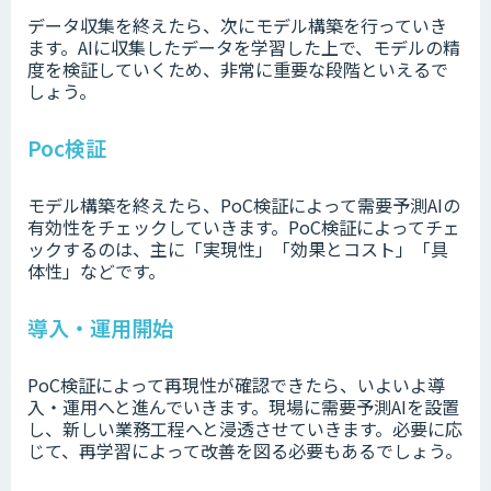
データ収集を終えたら、次にモデル構築を行っていき
ます。AIに収集したデータを学習した上で、モデルの精
度を検証していくため、非常に重要な段階といえるで
しょう。
Poc検証
モデル構築を終えたら、PoC検証によって需要予測AIの
有効性をチェックしていきます。PoC検証によってチェ
ックするのは、主に「実現性」「効果とコスト」「具
体性」などです。
導入・運用開始
PoC検証によって再現性が確認できたら、いよいよ導
入・運用へと進んでいきます。現場に需要予測AIを設置
し、新しい業務工程へと浸透させていきます。必要に応
じて、再学習によって改善を図る必要もあるでしょう。