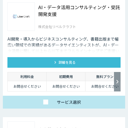
AI・データ活用コンサルティング・受託
開発支援
株式会社リベルクラフト
AI開発・導入からビジネスコンサルティング、書籍出版まで幅
広い領域での実績があるデータサイエンティストが、AI・デー
タ活用に関して川上から川下までフルラインナップでご支援い
たします。
詳細を見る
利用料金
初期費用
無料プラン
お問合せください
お問合せください
お問合せください
サービス
選択