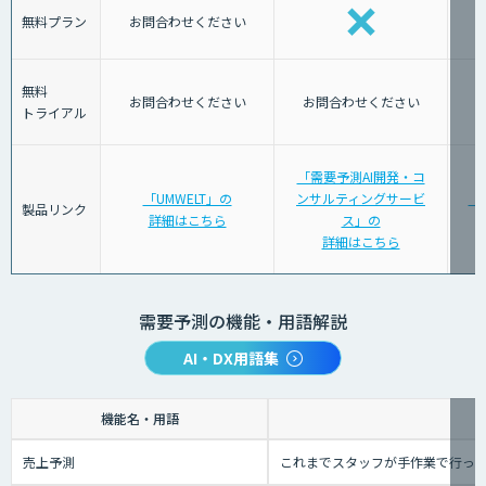
無料プラン
お問合わせください
無料
お問合わせください
お問合わせください
トライアル
「需要予測AI開発・コ
「UMWELT」の
ンサルティングサービ
「
製品リンク
詳細はこちら
ス」の
詳細はこちら
需要予測の機能・用語解説
AI・DX用語集
機能名・用語
売上予測
これまでスタッフが手作業で行っ