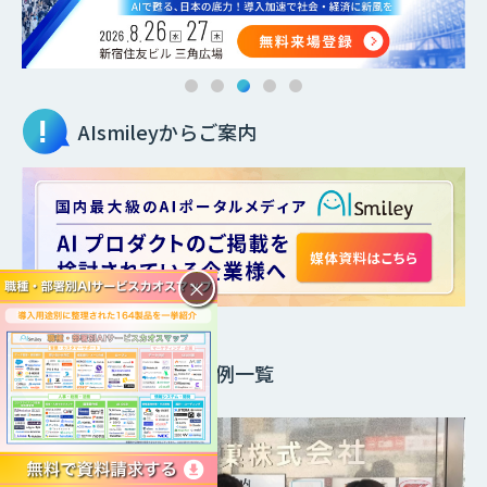
AIsmileyからご案内
×
需要予測
導入事例一覧