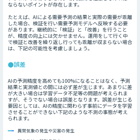
ならないポイントが存在します。
たとえば、AIによる需要予測の結果と実際の需要が乖離
した場合、検証を行い需要予測モデルへ反映する必要
があります。継続的に「検証」と「改善」を行うこと
が、精度の向上には欠かせません。運用をして行く中
で検証と改善を繰り返し行っても乖離が収まらない場合
は、下記の可能性を考慮しましょう。
●誤差
AIの予測精度を高めても100%になることはなく、予測
結果と実測値との間には必ず差が生じます。あまりに差
が大きい場合は学習データ不足等の問題が考えられま
すが、そうでない場合は誤差となります。誤差が生じる
要因としては、AIの精度に関わらず事前にデータを学習
させることができない下記のような不測の事態が考え
られます。
異常気象の発生や災害の発生