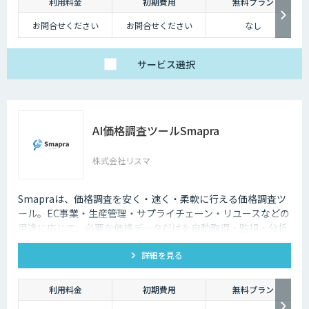
利用料金
初期費用
無料プラン
お問合せください
お問合せください
なし
サービス
選択
AI価格調査ツールSmapra
株式会社リスマ
Smapraは、価格調査を安く・速く・柔軟に行える価格調査ツ
ール。EC事業・生産管理・サプライチェーン・リユースなどの
用途に応じて、必要な価格データだけを自動取得・監視・分析
できる。
詳細を見る
利用料金
初期費用
無料プラン