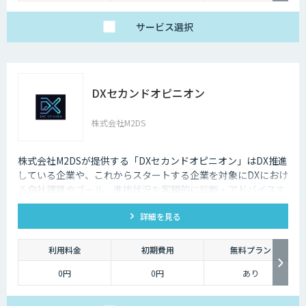
サービス
選択
DXセカンドオピニオン
株式会社M2DS
株式会社M2DSが提供する「DXセカンドオピニオン」はDX推進
している企業や、これからスタートする企業を対象にDXにおけ
る自社課題やゴール、進捗状況を客観的に診断・アドバイスす
るサービスです
詳細を見る
利用料金
初期費用
無料プラン
0円
0円
あり