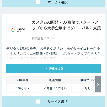
サービス
選択
カスタムAI開発・DX戦略でスタートア
ップから大手企業までグローバルに支援
株式会社イコヒー
デジタル戦略の攻守、お任せください。株式会社イコヒーが提
供する「カスタムAI開発・DX戦略」はスタートアップから大手
企業まで多様な事業の成長を推進してきました。コンサルティ
ングから開発、データ基盤構築まで、ワンストップで支援しま
詳細を見る
す。
利用料金
初期費用
無料プラン
500万円〜
お問合せください
なし
サービス
選択