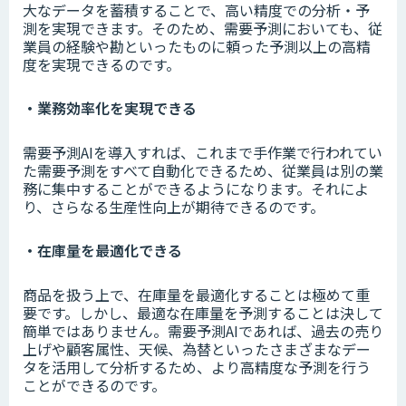
大なデータを蓄積することで、高い精度での分析・予
測を実現できます。そのため、需要予測においても、従
業員の経験や勘といったものに頼った予測以上の高精
度を実現できるのです。
・業務効率化を実現できる
需要予測AIを導入すれば、これまで手作業で行われてい
た需要予測をすべて自動化できるため、従業員は別の業
務に集中することができるようになります。それによ
り、さらなる生産性向上が期待できるのです。
・在庫量を最適化できる
商品を扱う上で、在庫量を最適化することは極めて重
要です。しかし、最適な在庫量を予測することは決して
簡単ではありません。需要予測AIであれば、過去の売り
上げや顧客属性、天候、為替といったさまざまなデー
タを活用して分析するため、より高精度な予測を行う
ことができるのです。