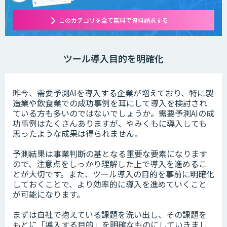
このカテゴリを全て無料で資料請求する
ツール導入目的を明確化
昨今、需要予測AIを導入する企業が増えており、特に製
造業や飲食業での成功事例を耳にして導入を検討され
ている方も多いのではないでしょうか。需要予測AIの成
功事例はたくさんありますが、やみくもに導入しても
思ったような成果は得られません。
予測結果は事業判断の基となる重要な要素になります
ので、注意点をしっかり理解した上で導入を進めるこ
とが大切です。また、ツール導入の目的を事前に明確化
しておくことで、より効率的に導入を進めていくこと
が可能になります。
まずは自社で抱えている課題を洗い出し、その課題を
もとに「導入する目的」を明確なものにしていきまし