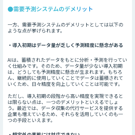
●需要予測システムのデメリット
一方、需要予測システムのデメリットとしては以下の
ような点が挙げられます。
・導入初期はデータ量が乏しく予測精度に懸念がある
AIは、蓄積されたデータをもとに分析・予測を行ってい
く仕組みです。そのため、データ量が少ない導入初期
は、どうしても予測精度に懸念が生まれます。もちろ
ん、継続的に使用していくことでデータは蓄積されて
いくため、日々精度を向上していくことは可能です。
ただし、導入初期の段階から高い精度を実現できると
は限らない点は、一つのデメリットといえるでしょ
う。最近では、データ収集の代行サービスを提供する
企業も増えているため、それらを活用していくのも一
つの手段といえます。
・想定外の事態には対応できない