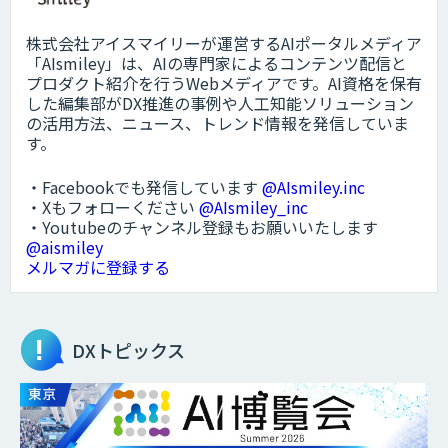
株式会社アイスマイリーが運営するAIポータルメディア
「AIsmiley」は、AIの専門家によるコンテンツ配信と
プロダクト紹介を行うWebメディアです。AI資格を保有
した編集部がDX推進の事例や人工知能ソリューション
の活用方法、ニュース、トレンド情報を発信していま
す。
・Facebookでも発信しています
@AIsmiley.inc
・Xもフォローください
@AIsmiley_inc
・Youtubeのチャンネル登録もお願いいたします
@aismiley
メルマガに登録する
DXトピックス