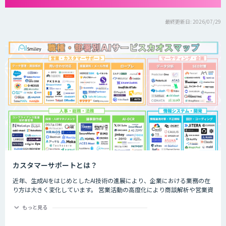
最終更新日: 2026/07/29
カスタマーサポートとは？
近年、生成AIをはじめとしたAI技術の進展により、企業における業務の在
り方は大きく変化しています。 営業活動の高度化により商談解析や営業資
料作成、営業ロールプレイング支援など営業活動の最適化に寄与するサー
ビスや、チャットボットによる問い合わせ対応の自動化など、CS部門の効
もっと見る
率化を支援するサービスが登場しました。