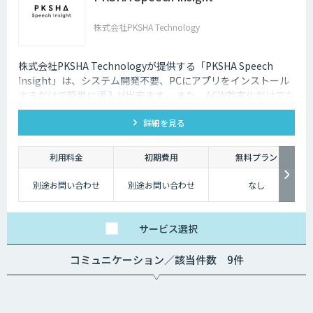
株式会社PKSHA Technology
株式会社PKSHA Technologyが提供する「PKSHA Speech
Insight」は、システム開発不要、PCにアプリをインストール
するだけで簡単に導入が出来ます。 また、ACW効率化だけでな
く、オペレーターのモニタリングサポート・応答品質向上にも
詳細を見る
活用出来ます。
利用料金
初期費用
無料プラン
別途お問い合わせ
別途お問い合わせ
なし
サービス
選択
コミュニケーション／該当件数 9件