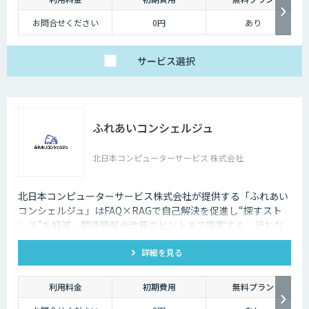
お問合せください
0円
あり
サービス
選択
ふれあいコンシェルジュ
北日本コンピューターサービス 株式会社
北日本コンピューターサービス株式会社が提供する「ふれあい
コンシェルジュ」はFAQ×RAGで自己解決を促進し“探すスト
レス”を軽減。関連情報や改善のヒントまで提案する、迷わな
いFAQシステムです。
詳細を見る
利用料金
初期費用
無料プラン