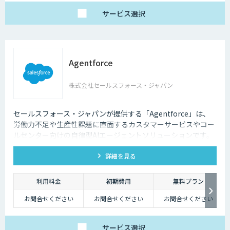
サービス
選択
Agentforce
株式会社セールスフォース・ジャパン
セールスフォース・ジャパンが提供する「Agentforce」は、
労働力不足や生産性課題に直面するカスタマーサービスやコー
ルセンター向けの自律型AIエージェントソリューションです。
顧客データのあるCRM上につくることで、顧客一人ひとりにパ
詳細を見る
ーソナライズされた対応を可能にし、業務効率化と顧客体験向
上を実現します。
利用料金
初期費用
無料プラン
お問合せください
お問合せください
お問合せください
サービス
選択