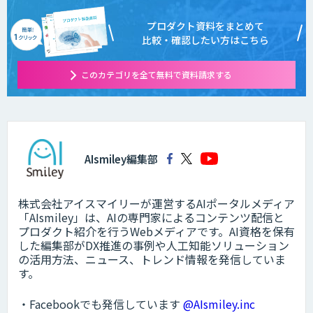
プロダクト資料をまとめて
比較・確認したい方はこちら
このカテゴリを全て無料で資料請求する
AIsmiley編集部
株式会社アイスマイリーが運営するAIポータルメディア
「AIsmiley」は、AIの専門家によるコンテンツ配信と
プロダクト紹介を行うWebメディアです。AI資格を保有
した編集部がDX推進の事例や人工知能ソリューション
の活用方法、ニュース、トレンド情報を発信していま
す。
・Facebookでも発信しています
@AIsmiley.inc