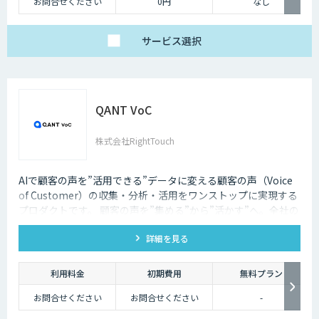
お問合せください
0円
なし
サービス
選択
QANT VoC
株式会社RightTouch
AIで顧客の声を”活用できる”データに変える顧客の声（Voice
of Customer）の収集・分析・活用をワンストップに実現する
プロダクトです。 顧客の声を”集める”から”活かす”へ。全社の
活動へ反映することが可能になります。
詳細を見る
利用料金
初期費用
無料プラン
お問合せください
お問合せください
-