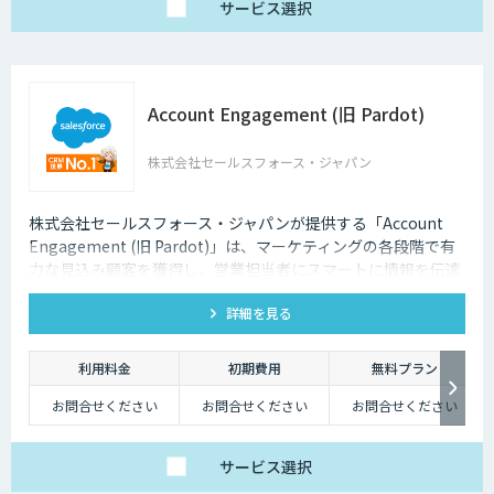
料金プランが異なりま
サービス
選択
すので、お気軽にお問
い合せください。
貴社に最適なプランを
ご提案いたします。
Account Engagement (旧 Pardot)
株式会社セールスフォース・ジャパン
株式会社セールスフォース・ジャパンが提供する「Account
Engagement (旧 Pardot)」は、マーケティングの各段階で有
力な見込み顧客を獲得し、営業担当者にスマートに情報を伝達
します。
詳細を見る
利用料金
初期費用
無料プラン
お問合せください
お問合せください
お問合せください
サービス
選択