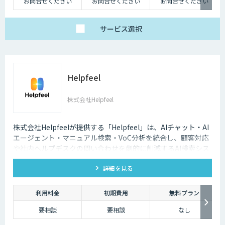
お問合せください
お問合せください
お問合せください
サービス
選択
Helpfeel
株式会社Helpfeel
株式会社Helpfeelが提供する「Helpfeel」は、AIチャット・AI
エージェント・マニュアル検索・VoC分析を統合し、顧客対応
や社内ヘルプデスクの問い合わせを劇的に削減するAI検索シス
テムです。特許技術と手厚い伴走支援で、誰でも即座に答えを
詳細を見る
見つけられます。
利用料金
初期費用
無料プラン
要相談
要相談
なし