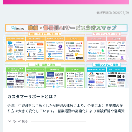
最終更新日: 2026/07/29
カスタマーサポートとは？
近年、生成AIをはじめとしたAI技術の進展により、企業における業務の在
り方は大きく変化しています。 営業活動の高度化により商談解析や営業資
料作成、営業ロールプレイング支援など営業活動の最適化に寄与するサー
ビスや、チャットボットによる問い合わせ対応の自動化など、CS部門の効
もっと見る
率化を支援するサービスが登場しました。