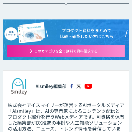
プロダクト資料をまとめて
比較・確認したい方はこちら
このカテゴリを全て無料で資料請求する
AIsmiley編集部
株式会社アイスマイリーが運営するAIポータルメディア
「AIsmiley」は、AIの専門家によるコンテンツ配信と
プロダクト紹介を行うWebメディアです。AI資格を保有
した編集部がDX推進の事例や人工知能ソリューション
の活用方法、ニュース、トレンド情報を発信していま