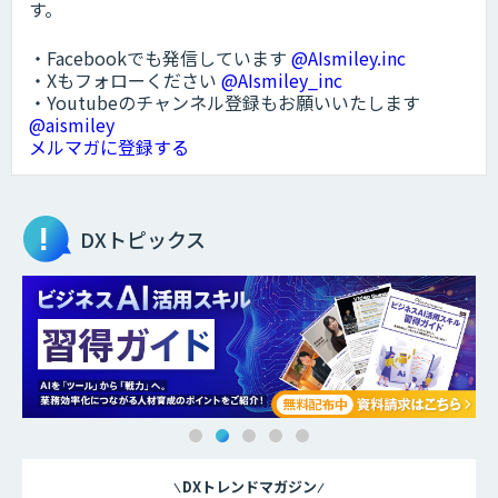
す。
・Facebookでも発信しています
@AIsmiley.inc
・Xもフォローください
@AIsmiley_inc
・Youtubeのチャンネル登録もお願いいたします
@aismiley
メルマガに登録する
DXトピックス
DXトレンドマガジン