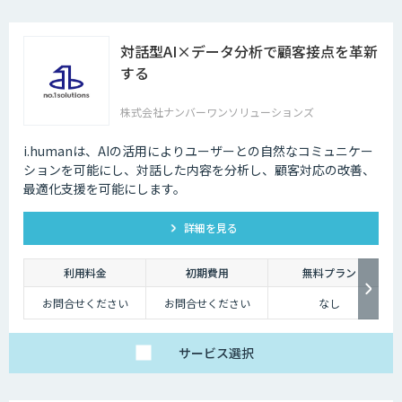
対話型AI×データ分析で顧客接点を革新
する
株式会社ナンバーワンソリューションズ
i.humanは、AIの活用によりユーザーとの自然なコミュニケー
ションを可能にし、対話した内容を分析し、顧客対応の改善、
最適化支援を可能にします。
詳細を見る
利用料金
初期費用
無料プラン
お問合せください
お問合せください
なし
サービス
選択