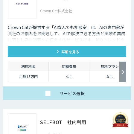
Crown Cat株式会社
Crown Catが提供する「AIなんでも相談室」は、AIの専門家が
貴社のお悩みをお聞きして、 AIで解決できる方法と実際の業務
に落とし込む道筋をお伝えするサービスです。AIのトレンドや
最新の事例はもちろん、自社にあった活用を安価にクイックに
詳細を見る
知ることができます。
利用料金
初期費用
無料プラン
月額15万円
なし
なし
サービス
選択
SELFBOT 社内利用