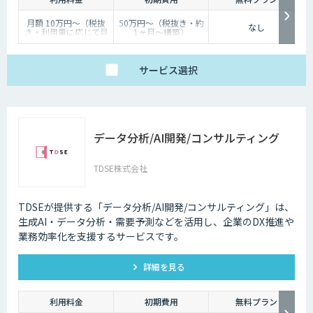
月額 10万円〜（税抜
50万円〜（税抜き・約
なし
き・利用量に応じて見
1ヶ月〜構築）
積り）
サービス
選択
データ分析/AI開発/コンサルティング
TDSE株式会社
TDSEが提供する「データ分析/AI開発/コンサルティング」は、
生成AI・データ分析・需要予測などを活用し、企業のDX推進や
業務効率化を支援するサービスです。
詳細を見る
利用料金
初期費用
無料プラン