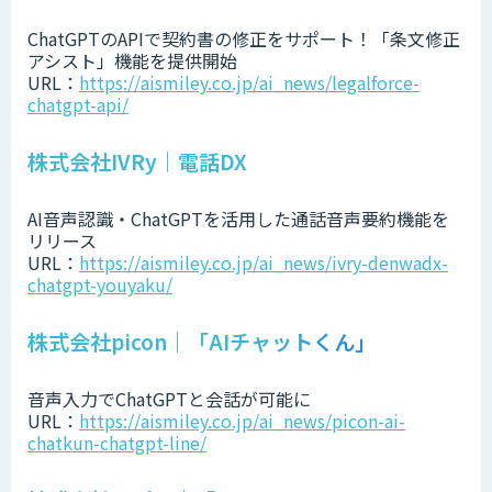
ChatGPTのAPIで契約書の修正をサポート！「条文修正
アシスト」機能を提供開始
URL：
https://aismiley.co.jp/ai_news/legalforce-
chatgpt-api/
株式会社IVRy｜電話DX
AI音声認識・ChatGPTを活用した通話音声要約機能を
リリース
URL：
https://aismiley.co.jp/ai_news/ivry-denwadx-
chatgpt-youyaku/
株式会社picon｜「AIチャットくん」
音声入力でChatGPTと会話が可能に
URL：
https://aismiley.co.jp/ai_news/picon-ai-
chatkun-chatgpt-line/