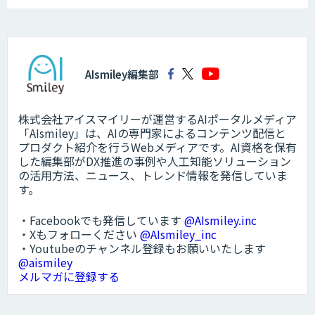
AIsmiley編集部
株式会社アイスマイリーが運営するAIポータルメディア
「AIsmiley」は、AIの専門家によるコンテンツ配信と
プロダクト紹介を行うWebメディアです。AI資格を保有
した編集部がDX推進の事例や人工知能ソリューション
の活用方法、ニュース、トレンド情報を発信していま
す。
・Facebookでも発信しています
@AIsmiley.inc
・Xもフォローください
@AIsmiley_inc
・Youtubeのチャンネル登録もお願いいたします
@aismiley
メルマガに登録する