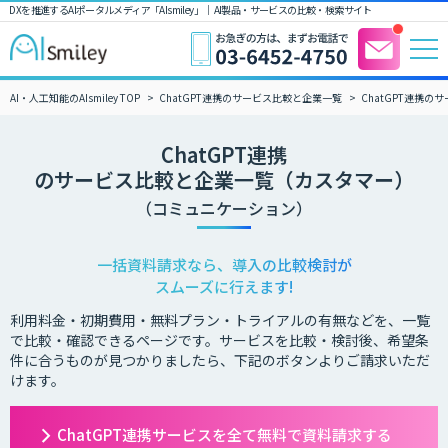
DXを推進するAIポータルメディア「AIsmiley」｜ AI製品・サービスの比較・検索サイト
AI・人工知能のAIsmiley TOP
ChatGPT連携のサービス比較と企業一覧
ChatGPT連携
ChatGPT連携
のサービス比較と企業一覧（カスタマー）
（コミュニケーション）
一括資料請求なら、導入の比較検討が
スムーズに行えます!
利用料金・初期費用・無料プラン・トライアルの有無などを、一覧
で比較・確認できるページです。サービスを比較・検討後、希望条
件に合うものが見つかりましたら、下記のボタンよりご請求いただ
けます。
ChatGPT連携サービスを全て無料で資料請求する