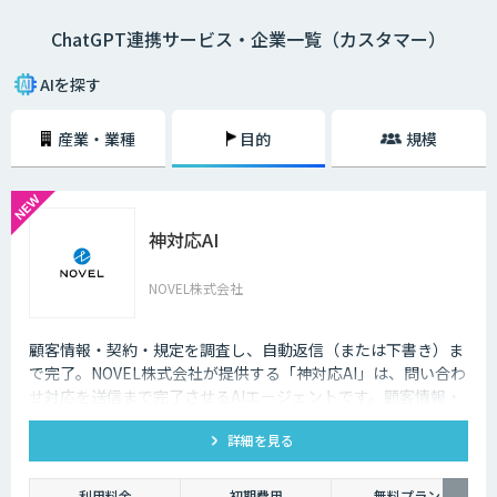
ChatGPT連携サービス・企業一覧（カスタマー）
AIを探す
産業・業種
目的
規模
神対応AI
NOVEL株式会社
顧客情報・契約・規定を調査し、自動返信（または下書き）ま
で完了。NOVEL株式会社が提供する「神対応AI」は、問い合わ
せ対応を送信まで完了させるAIエージェントです。顧客情報・
契約・規定を突き合わせて回答を数十秒で作成し、自動送信か
詳細を見る
下書き止めかを選べます。
利用料金
初期費用
無料プラン