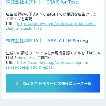
株式会社オプト｜「CRAIS for Text」
広告業界初の予測AI×ChatGPTで効果的な広告クリエ
イティブを実現
URL：
https://aismiley.co.jp/ai_news/opt-koukoku-
chatgpt-craisfortext/
株式会社ABEJA｜「ABEJA LLM Series」
生成AIの領域の一つである大規模言語モデルを「ABEJA
LLM Series」として商用化
URL：
https://aismiley.co.jp/ai_news/abeja-llm-
series-abejaplatform-gpt3/
ChatGPT連携サービス関連ニュース一覧