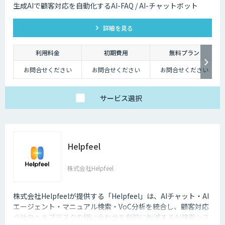
生成AIで顧客対応を自動化するAI-FAQ / AI-チャットボット
詳細を見る
利用料金
初期費用
無料プラン
お問合せください
お問合せください
お問合せください
サービス
選択
Helpfeel
株式会社Helpfeel
株式会社Helpfeelが提供する「Helpfeel」は、AIチャット・AI
エージェント・マニュアル検索・VoC分析を統合し、顧客対応
や社内ヘルプデスクの問い合わせを劇的に削減するAI検索シス