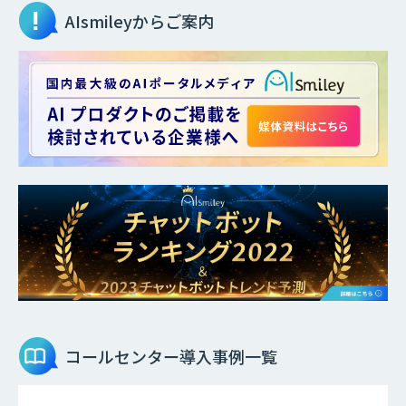
AIsmileyからご案内
コールセンター
導入事例一覧