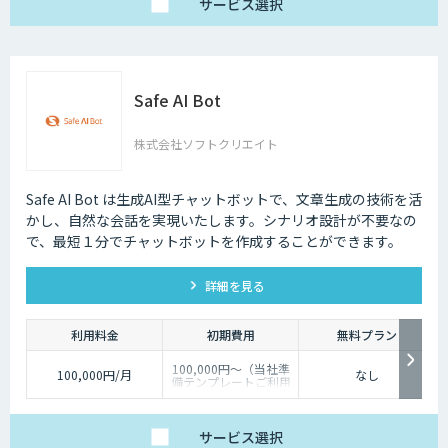
サービス
選択
Safe AI Bot
株式会社ソフトクリエイト
Safe AI Bot は生成AI型チャットボットで、文章生成の技術を活
かし、自然な会話を実現いたします。シナリオ設計が不要なの
で、最短１分でチャットボットを作成することができます。
詳細を見る
利用料金
初期費用
無料プラン
100,000円～（当社準
100,000円/月
なし
備テンプレートご利用
の場合）
サービス
選択