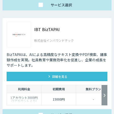
サービス
選択
IBT BizTAPAI
株式会社インバウンドテック
BizTAPAIは、AIによる高精度なテキスト変換やPDF検索、議事
録作成を実現。社員教育や業務効率化を促進し、企業の成長を
サポートします。
詳細を見る
利用料金
初期費用
無料プラン
1アカウント3000円
15000円
-
（5アカウントより）