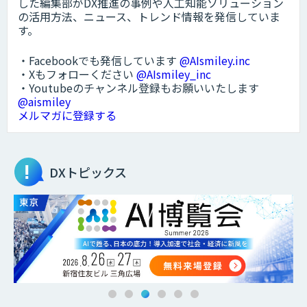
した編集部がDX推進の事例や人工知能ソリューション
の活用方法、ニュース、トレンド情報を発信していま
す。
・Facebookでも発信しています
@AIsmiley.inc
・Xもフォローください
@AIsmiley_inc
・Youtubeのチャンネル登録もお願いいたします
@aismiley
メルマガに登録する
DXトピックス