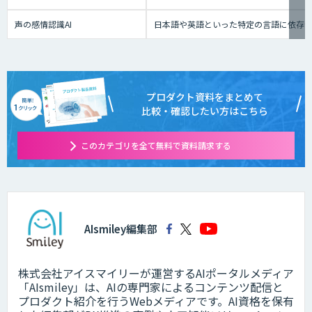
声の感情認識AI
日本語や英語といった特定の言語に依存せ
プロダクト資料をまとめて
比較・確認したい方はこちら
このカテゴリを全て無料で資料請求する
AIsmiley編集部
株式会社アイスマイリーが運営するAIポータルメディア
「AIsmiley」は、AIの専門家によるコンテンツ配信と
プロダクト紹介を行うWebメディアです。AI資格を保有