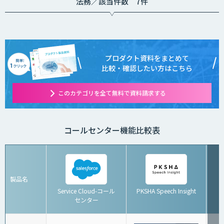
法務／該当件数 7件
プロダクト資料をまとめて
比較・確認したい方はこちら
このカテゴリを全て無料で資料請求する
コールセンター機能比較表
製品名
Service Cloud-コール
PKSHA Speech Insight
センター