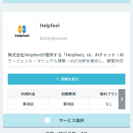
Helpfeel
株式会社Helpfeel
株式会社Helpfeelが提供する「Helpfeel」は、AIチャット・AI
エージェント・マニュアル検索・VoC分析を統合し、顧客対応
や社内ヘルプデスクの問い合わせを劇的に削減するAI検索シス
テムです。特許技術と手厚い伴走支援で、誰でも即座に答えを
詳細を見る
見つけられます。
利用料金
初期費用
無料プラン
要相談
要相談
なし
サービス
選択