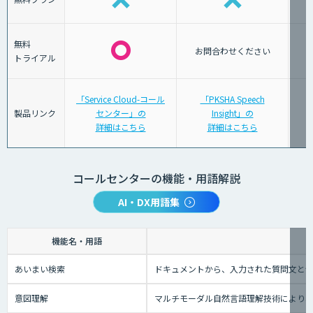
無料
お問合わせください
トライアル
「Service Cloud-コール
「PKSHA Speech
製品リンク
センター」の
Insight」の
詳細はこちら
詳細はこちら
コールセンターの機能・用語解説
AI・DX用語集
機能名・用語
あいまい検索
ドキュメントから、入力された質問文と
意図理解
マルチモーダル自然言語理解技術により、