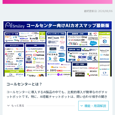
最終更新日: 2026/08/06
コールセンターとは？
コールセンターに導入するAI製品の中でも、比較的導入が簡単なのがチャ
ットボットです。特に、AI塔載チャットボットは、問い合わせ相手の聞き
たいことに対して、決められた回答をできるため、カスタマーサポートで
の普及が見込まれています。AIが問い合わせの4割を回答することで顧客
もっと見る
機能・用語解説
自身で自己解決できることが増え、スタッフが自ら行う部分を4割カット
できるようになった事例もあります。人手が必要な回答に注力できるよう