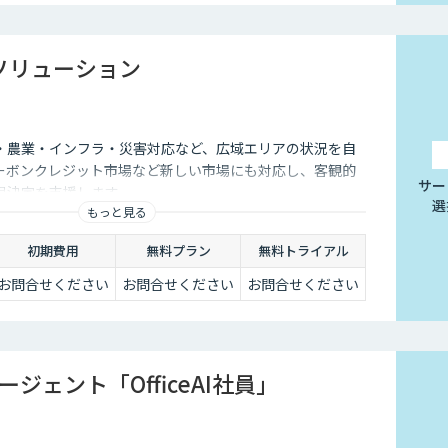
 ソリューション
・農業・インフラ・災害対応など、広域エリアの状況を自
ーボンクレジット市場など新しい市場にも対応し、客観的
サー
思決定を支援します。
選
もっと見る
初期費用
無料プラン
無料トライアル
お問合せください
お問合せください
お問合せください
ージェント「OfficeAI社員」