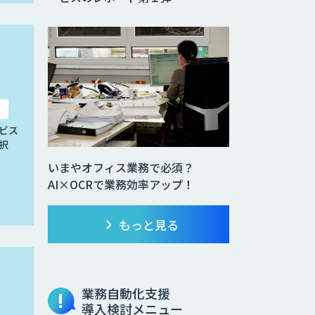
ビス
択
いまやオフィス業務で必須？
AI×OCRで業務効率アップ！
もっと見る
業務自動化支援
導入検討メニュー