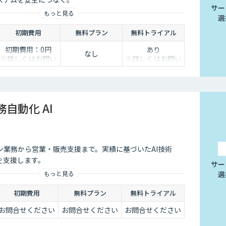
サー
もっと見る
選
初期費用
無料プラン
無料トライアル
初期費用：0円
あり
なし
※詳しくはお問い
※詳しくはお問い
合わせください
合わせください
務自動化 AI
ン業務から営業・販売支援まで。実績に基づいたAI技術
を支援します。
サー
選
もっと見る
初期費用
無料プラン
無料トライアル
お問合せください
お問合せください
お問合せください