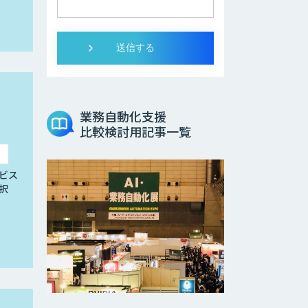
業務自動化支援
比較検討用記事一覧
ビス
択