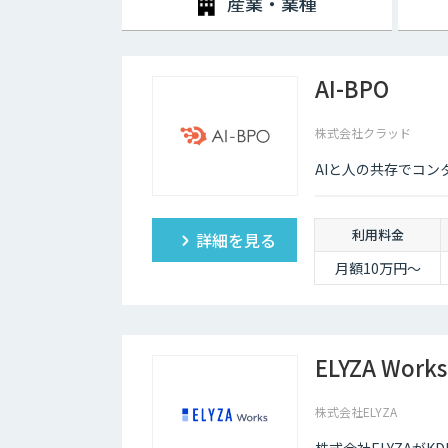
産業・業種
AI-BPO
株式会社クラッド
AIと人の共存でコ
利用料金
詳細を見る
月額10万円〜
ELYZA Works
株式会社ELYZA