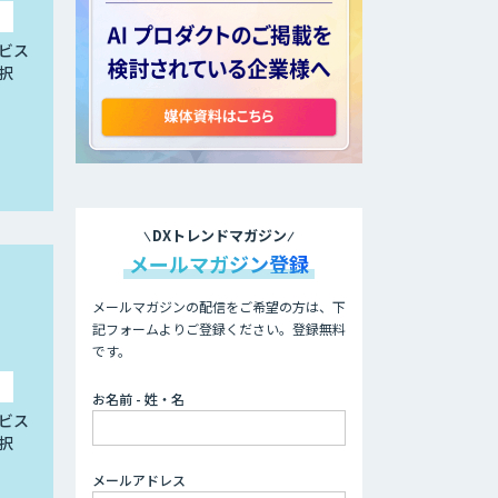
ビス
択
DXトレンドマガジン
メールマガジン登録
メールマガジンの配信をご希望の方は、下
記フォームよりご登録ください。登録無料
です。
お名前 - 姓・名
ビス
択
メールアドレス