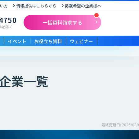
い方
情報提供はこちらから
掲載希望の企業様へ
-4750
一括資料請求する
末年始除く
イベント
お役立ち資料
ウェビナー
企業一覧
最終更新日: 2026/08/