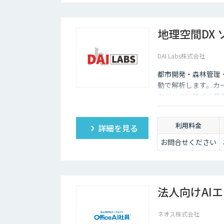
地理空間DX
DAI Labs株式会社
都市開発・森林管理
動で解析します。カ
なデータに基づく意
利用料金
詳細を見る
お問合せください
法人向けAIエ
ネオス株式会社