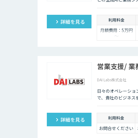
利用料金
詳細を見る
月額費用：5万円
～
※詳しくはお問い
合わせください
営業支援/ 業
DAI Labs株式会社
日々のオペレーショ
で、貴社のビジネス
利用料金
詳細を見る
お問合せください