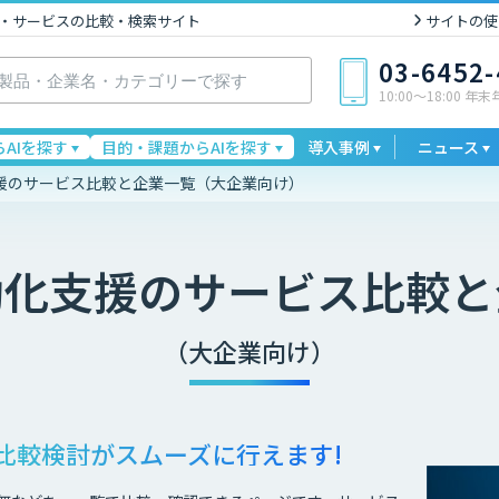
I製品・サービスの比較・検索サイト
サイトの使
03-6452
10:00〜18:00 年
AIを探す
目的・課題からAIを探す
導入事例
ニュース
援のサービス比較と企業一覧（大企業向け）
動化支援
のサービス比較と
（大企業向け）
比較検討が
スムーズに行えます!