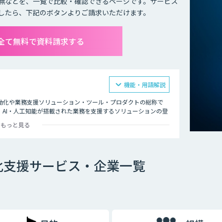
無などを、一覧で比較・確認できるページです。サービス
したら、下記のボタンよりご請求いただけます。
全て無料で資料請求する
機能・用語解説
動化や業務支援ソリューション・ツール・プロダクトの総称で
AI・人工知能が搭載された業務を支援するソリューションの登
もっと見る
プ、電話対応、スキャンなどのほとんどが、実は自動化できるも
能が搭載されており、その中核がAI・人工知能による技術で
化支援サービス・企業一覧
務をご紹介いたします。