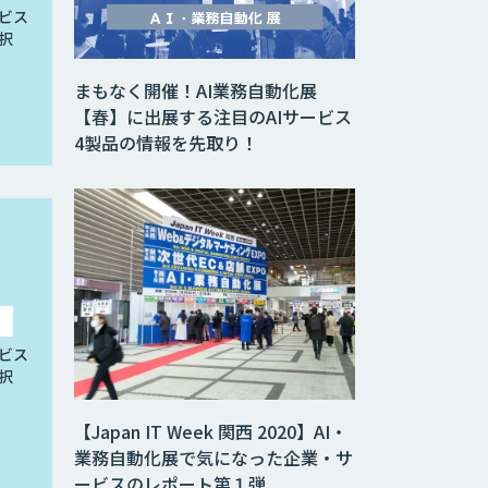
ビス
択
まもなく開催！AI業務自動化展
【春】に出展する注目のAIサービス
4製品の情報を先取り！
ビス
択
【Japan IT Week 関西 2020】AI・
業務自動化展で気になった企業・サ
ービスのレポート第１弾